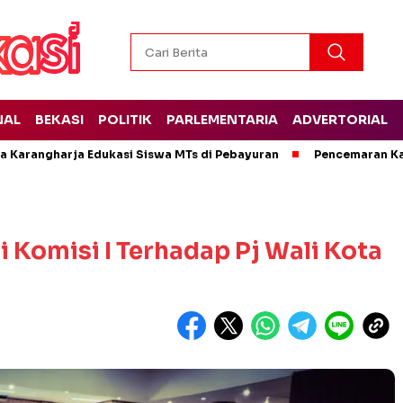
NAL
BEKASI
POLITIK
PARLEMENTARIA
ADVERTORIAL
 Karangharja Edukasi Siswa MTs di Pebayuran
Pencemaran Kal
i Komisi I Terhadap Pj Wali Kota