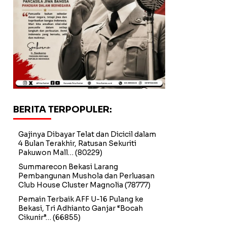
BERITA TERPOPULER:
Gajinya Dibayar Telat dan Dicicil dalam
4 Bulan Terakhir, Ratusan Sekuriti
Pakuwon Mall…
(80229)
Summarecon Bekasi Larang
Pembangunan Mushola dan Perluasan
Club House Cluster Magnolia
(78777)
Pemain Terbaik AFF U-16 Pulang ke
Bekasi, Tri Adhianto Ganjar “Bocah
Cikunir”…
(66855)