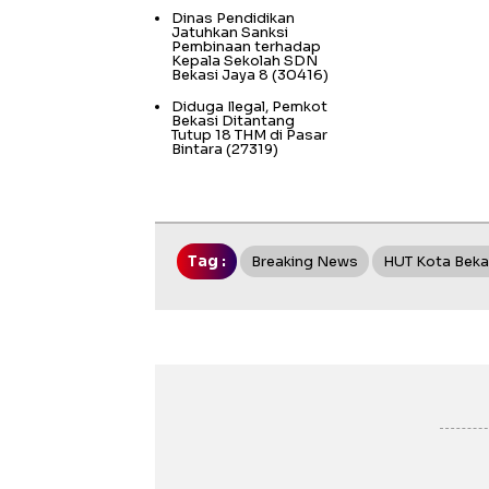
Dinas Pendidikan
Jatuhkan Sanksi
Pembinaan terhadap
Kepala Sekolah SDN
Bekasi Jaya 8
(30416)
Diduga Ilegal, Pemkot
Bekasi Ditantang
Tutup 18 THM di Pasar
Bintara
(27319)
Tag :
Breaking News
HUT Kota Beka