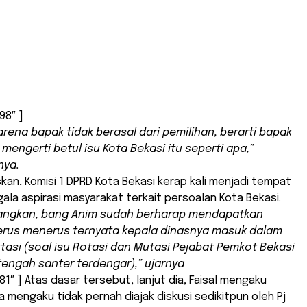
98″ ]
karena bapak tidak berasal dari pemilihan, berarti bapak
 mengerti betul isu Kota Bekasi itu seperti apa,”
ya.
skan, Komisi 1 DPRD Kota Bekasi kerap kali menjadi tempat
gala aspirasi masyarakat terkait persoalan Kota Bekasi.
yangkan, bang Anim sudah berharap mendapatkan
erus menerus ternyata kepala dinasnya masuk dalam
tasi (soal isu Rotasi dan Mutasi Pejabat Pemkot Bekasi
 tengah santer terdengar),” ujarnya
81″ ] Atas dasar tersebut, lanjut dia, Faisal mengaku
 mengaku tidak pernah diajak diskusi sedikitpun oleh Pj