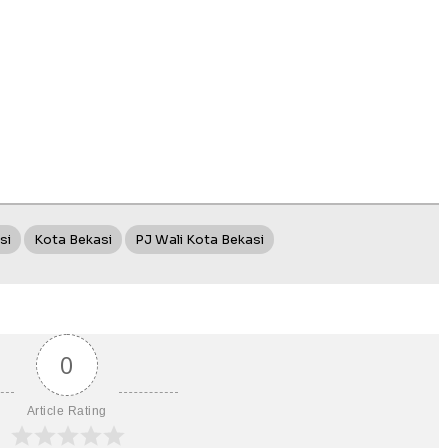
si
Kota Bekasi
PJ Wali Kota Bekasi
0
Article Rating