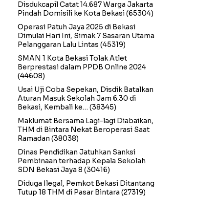
Disdukcapil Catat 14.687 Warga Jakarta
Pindah Domisili ke Kota Bekasi
(65304)
Operasi Patuh Jaya 2025 di Bekasi
Dimulai Hari Ini, Simak 7 Sasaran Utama
Pelanggaran Lalu Lintas
(45319)
SMAN 1 Kota Bekasi Tolak Atlet
Berprestasi dalam PPDB Online 2024
(44608)
Usai Uji Coba Sepekan, Disdik Batalkan
Aturan Masuk Sekolah Jam 6.30 di
Bekasi, Kembali ke…
(38345)
Maklumat Bersama Lagi-lagi Diabaikan,
THM di Bintara Nekat Beroperasi Saat
Ramadan
(38038)
Dinas Pendidikan Jatuhkan Sanksi
Pembinaan terhadap Kepala Sekolah
SDN Bekasi Jaya 8
(30416)
Diduga Ilegal, Pemkot Bekasi Ditantang
Tutup 18 THM di Pasar Bintara
(27319)