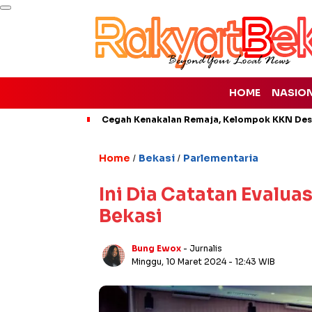
HOME
NASIO
Cegah Kenakalan Remaja, Kelompok KKN Desa
Home
Bekasi
Parlementaria
/
/
Ini Dia Catatan Evaluas
Bekasi
Bung Ewox
- Jurnalis
Minggu, 10 Maret 2024
- 12:43 WIB