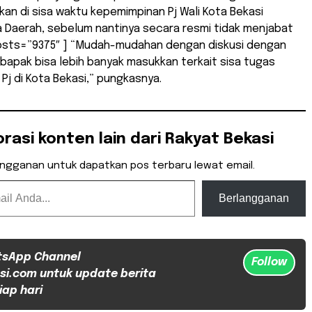
an di sisa waktu kepemimpinan Pj Wali Kota Bekasi
a Daerah, sebelum nantinya secara resmi tidak menjabat
 posts=”9375″ ] “Mudah-mudahan dengan diskusi dengan
bapak bisa lebih banyak masukkan terkait sisa tugas
Pj di Kota Bekasi,” pungkasnya.
orasi konten lain dari Rakyat Bekasi
angganan untuk dapatkan pos terbaru lewat email.
Berlangganan
tsApp Channel
Follow
si.com untuk update berita
iap hari