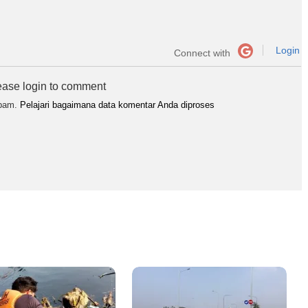
Login
Connect with
ease login to comment
spam.
Pelajari bagaimana data komentar Anda diproses