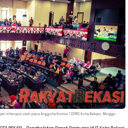
jan interupsi oleh para Anggota Komisi 1 DPRD Kota Bekasi, Minggu