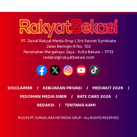
PT. Jurnal Rakyat Media Grup | 3rd Secret Syndicate
Jalan Beringin III No. 102
Perumahan Margahayu Jaya - Kota Bekasi – 17113
redaksi@rakyatbekasi.com
DISCLAIMER
KEBIJAKAN PRIVASI
MEDIAKIT 2026
PEDOMAN MEDIA SIBER
RATE CARD 2026
REDAKSI
TENTANG KAMI
© 2026 PT. JURNAL RAKYAT MEDIA GRUP - ALL RIGHTS RESERVED