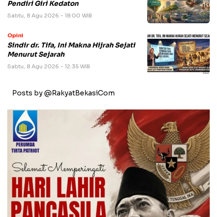
Pendiri Giri Kedaton
Sabtu, 8 Agu 2026 - 18:00 WIB
Opini
Sindir dr. Tifa, Ini Makna Hijrah Sejati
Menurut Sejarah
Sabtu, 8 Agu 2026 - 12:35 WIB
Posts by @RakyatBekasiCom