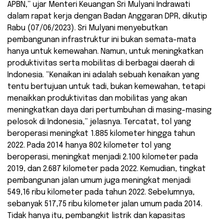
APBN,” ujar Menteri Keuangan Sri Mulyani Indrawati
dalam rapat kerja dengan Badan Anggaran DPR, dikutip
Rabu (07/06/2023). Sri Mulyani menyebutkan
pembangunan infrastruktur ini bukan semata-mata
hanya untuk kemewahan. Namun, untuk meningkatkan
produktivitas serta mobilitas di berbagai daerah di
Indonesia. “Kenaikan ini adalah sebuah kenaikan yang
tentu bertujuan untuk tadi, bukan kemewahan, tetapi
menaikkan produktivitas dan mobilitas yang akan
meningkatkan daya dari pertumbuhan di masing-masing
pelosok di Indonesia,” jelasnya. Tercatat, tol yang
beroperasi meningkat 1.885 kilometer hingga tahun
2022. Pada 2014 hanya 802 kilometer tol yang
beroperasi, meningkat menjadi 2.100 kilometer pada
2019, dan 2.687 kilometer pada 2022. Kemudian, tingkat
pembangunan jalan umum juga meningkat menjadi
549,16 ribu kilometer pada tahun 2022. Sebelumnya,
sebanyak 517,75 ribu kilometer jalan umum pada 2014.
Tidak hanya itu, pembangkit listrik dan kapasitas