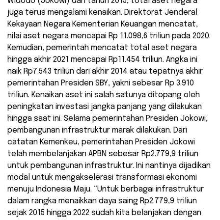
Widodo (Jokowi) dari tahun 2015, total aset negara
juga terus mengalami kenaikan. Direktorat Jenderal
Kekayaan Negara Kementerian Keuangan mencatat,
nilai aset negara mencapai Rp 11.098,6 triliun pada 2020.
Kemudian, pemerintah mencatat total aset negara
hingga akhir 2021 mencapai Rp11.454 triliun. Angka ini
naik Rp7.543 triliun dari akhir 2014 atau tepatnya akhir
pemerintahan Presiden SBY, yakni sebesar Rp 3.910
triliun. Kenaikan aset ini salah satunya ditopang oleh
peningkatan investasi jangka panjang yang dilakukan
hingga saat ini. Selama pemerintahan Presiden Jokowi,
pembangunan infrastruktur marak dilakukan. Dari
catatan Kemenkeu, pemerintahan Presiden Jokowi
telah membelanjakan APBN sebesar Rp2.779,9 triliun
untuk pembangunan infrastruktur. Ini nantinya dijadikan
modal untuk mengakselerasi transformasi ekonomi
menuju Indonesia Maju. “Untuk berbagai infrastruktur
dalam rangka menaikkan daya saing Rp2.779,9 triliun
sejak 2015 hingga 2022 sudah kita belanjakan dengan