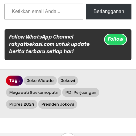
Ketikkan email Anda...
Berlangganan
Follow WhatsApp Channel
Follow
rakyatbekasi.com untuk update
berita terbaru setiap hari
Tag :
Joko Widodo
Jokowi
Megawati Soekarnoputri
PDI Perjuangan
Pilpres 2024
Presiden Jokowi