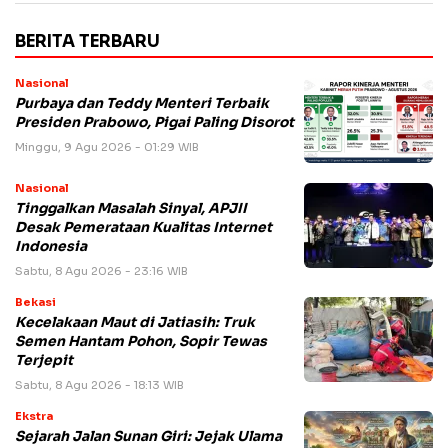
BERITA TERBARU
Nasional
Purbaya dan Teddy Menteri Terbaik
Presiden Prabowo, Pigai Paling Disorot
Minggu, 9 Agu 2026 - 01:29 WIB
Nasional
Tinggalkan Masalah Sinyal, APJII
Desak Pemerataan Kualitas Internet
Indonesia
Sabtu, 8 Agu 2026 - 23:16 WIB
Bekasi
Kecelakaan Maut di Jatiasih: Truk
Semen Hantam Pohon, Sopir Tewas
Terjepit
Sabtu, 8 Agu 2026 - 18:13 WIB
Ekstra
Sejarah Jalan Sunan Giri: Jejak Ulama