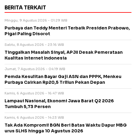
BERITA TERKAIT
Minggu, 9 Agustus 2026 - 01:29 WIB
Purbaya dan Teddy Menteri Terbaik Presiden Prabowo,
Pigai Paling Disorot
Sabtu, 8 Agustus 2026 - 23:16 WIB
Tinggalkan Masalah Sinyal, APJII Desak Pemerataan
Kualitas Internet Indonesia
Jumat, 7 Agustus 2026 - 04:19 WIB
Pemda Kesulitan Bayar Gaji ASN dan PPPK, Menkeu
Purbaya Cairkan Rp20,5 Triliun Pekan Depan
Kamis, 6 Agustus 2026 - 16:47 WIB
Lampaui Nasional, Ekonomi Jawa Barat Q2 2026
Tumbuh 5,73 Persen
Kamis, 6 Agustus 2026 - 14:23 WIB
Tak Ada Kompromi! BGN Beri Batas Waktu Dapur MBG
urus SLHS hingga 10 Agustus 2026