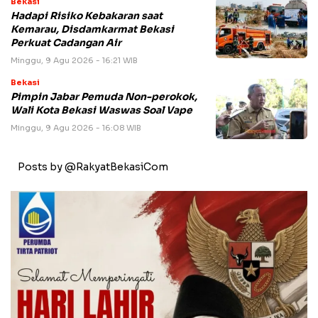
Bekasi
Hadapi Risiko Kebakaran saat
Kemarau, Disdamkarmat Bekasi
Perkuat Cadangan Air
Minggu, 9 Agu 2026 - 16:21 WIB
Bekasi
Pimpin Jabar Pemuda Non-perokok,
Wali Kota Bekasi Waswas Soal Vape
Minggu, 9 Agu 2026 - 16:08 WIB
Posts by @RakyatBekasiCom