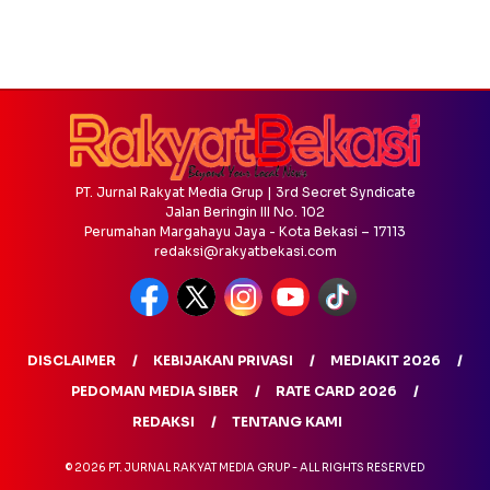
PT. Jurnal Rakyat Media Grup | 3rd Secret Syndicate
Jalan Beringin III No. 102
Perumahan Margahayu Jaya - Kota Bekasi – 17113
redaksi@rakyatbekasi.com
DISCLAIMER
KEBIJAKAN PRIVASI
MEDIAKIT 2026
PEDOMAN MEDIA SIBER
RATE CARD 2026
REDAKSI
TENTANG KAMI
© 2026 PT. JURNAL RAKYAT MEDIA GRUP - ALL RIGHTS RESERVED