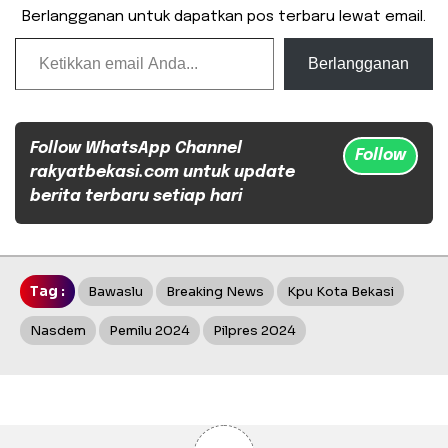
Berlangganan untuk dapatkan pos terbaru lewat email.
Ketikkan email Anda...
Berlangganan
Follow WhatsApp Channel
Follow
rakyatbekasi.com untuk update
berita terbaru setiap hari
Tag :
Bawaslu
Breaking News
Kpu Kota Bekasi
Nasdem
Pemilu 2024
Pilpres 2024