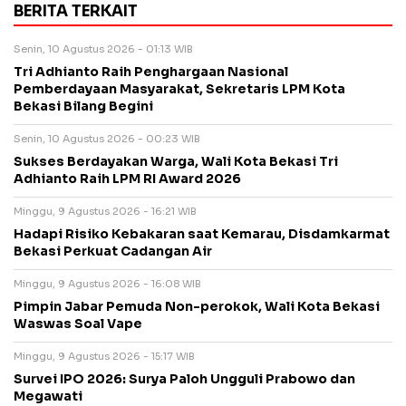
BERITA TERKAIT
Senin, 10 Agustus 2026 - 01:13 WIB
Tri Adhianto Raih Penghargaan Nasional
Pemberdayaan Masyarakat, Sekretaris LPM Kota
Bekasi Bilang Begini
Senin, 10 Agustus 2026 - 00:23 WIB
Sukses Berdayakan Warga, Wali Kota Bekasi Tri
Adhianto Raih LPM RI Award 2026
Minggu, 9 Agustus 2026 - 16:21 WIB
Hadapi Risiko Kebakaran saat Kemarau, Disdamkarmat
Bekasi Perkuat Cadangan Air
Minggu, 9 Agustus 2026 - 16:08 WIB
Pimpin Jabar Pemuda Non-perokok, Wali Kota Bekasi
Waswas Soal Vape
Minggu, 9 Agustus 2026 - 15:17 WIB
Survei IPO 2026: Surya Paloh Ungguli Prabowo dan
Megawati