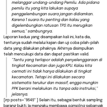
melanggar undang-undang Pemilu. Ada pidana
pemilu itu yang kita lakukan supaya
penggelembungan suara jangan didiamkan.
Karena 1 suara itu penting dan kalau yang
digelembungkan ratusan TPS itu merugikan
semua,” sambungnya.
Laporan kedua yang disampaikan kali ini, kata dia,
tentunya sudah melalui kajian dan uji coba pilah-pilah
data yang dilakukan pihaknya. Akhirnya disimpulkan
telah mencukupi data dan dapat pastikan valid.
“Tentu yang terlapor adalah penyelenggaraan di
tingkat Kecamatan dan juga KPU. Kalau kita
cermati ini tidak hanya dilakukan di tingkat
kecamatan. Tetapi ini dilakukan secara
sistematis terukur dan massif, engga mungkin
PPK berani melakukan itu tanpa ada instruksi,”
jelasnya.
[irp posts=”9545″ ] Selain itu, sebagai bentuk sampling
barang bukti. Ia mengaku membawa
sampling
sebanyak