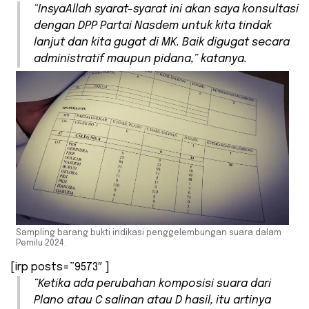
“InsyaAllah syarat-syarat ini akan saya konsultasi
dengan DPP Partai Nasdem untuk kita tindak
lanjut dan kita gugat di MK. Baik digugat secara
administratif maupun pidana,” katanya.
Sampling barang bukti indikasi penggelembungan suara dalam
Pemilu 2024.
[irp posts=”9573″ ]
“Ketika ada perubahan komposisi suara dari
Plano atau C salinan atau D hasil, itu artinya