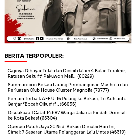
BERITA TERPOPULER:
Gajinya Dibayar Telat dan Dicicil dalam 4 Bulan Terakhir,
Ratusan Sekuriti Pakuwon Mall…
(80229)
Summarecon Bekasi Larang Pembangunan Mushola dan
Perluasan Club House Cluster Magnolia
(78777)
Pemain Terbaik AFF U-16 Pulang ke Bekasi, Tri Adhianto
Ganjar “Bocah Cikunir”…
(66855)
Disdukcapil Catat 14.687 Warga Jakarta Pindah Domisili
ke Kota Bekasi
(65304)
Operasi Patuh Jaya 2025 di Bekasi Dimulai Hari Ini,
Simak 7 Sasaran Utama Pelanggaran Lalu Lintas
(45319)