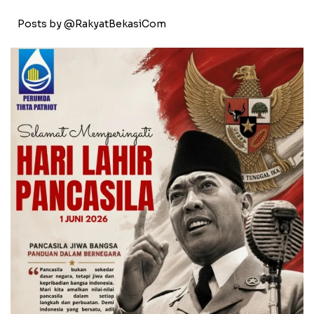
Posts by @RakyatBekasiCom