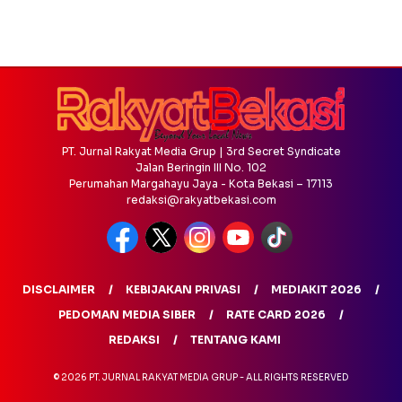
PT. Jurnal Rakyat Media Grup | 3rd Secret Syndicate
Jalan Beringin III No. 102
Perumahan Margahayu Jaya - Kota Bekasi – 17113
redaksi@rakyatbekasi.com
DISCLAIMER
KEBIJAKAN PRIVASI
MEDIAKIT 2026
PEDOMAN MEDIA SIBER
RATE CARD 2026
REDAKSI
TENTANG KAMI
© 2026 PT. JURNAL RAKYAT MEDIA GRUP - ALL RIGHTS RESERVED