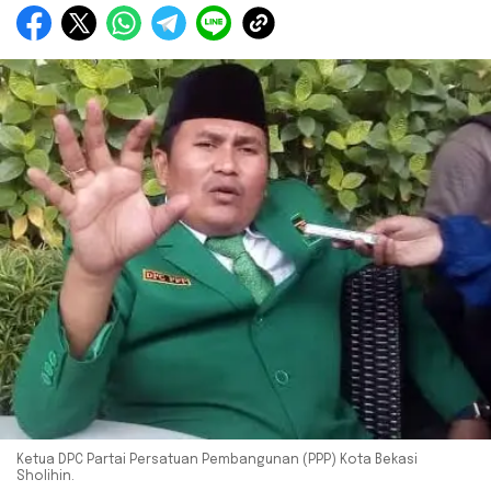
Ketua DPC Partai Persatuan Pembangunan (PPP) Kota Bekasi
Sholihin.