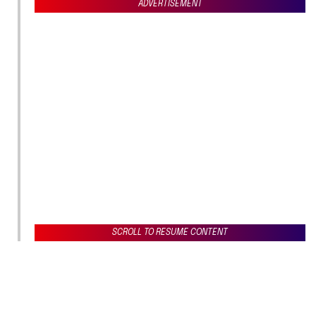
ADVERTISEMENT
SCROLL TO RESUME CONTENT