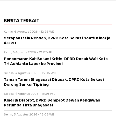
BERITA TERKAIT
Kamis, 6 Agustus 2026 - 12:29 WIB
Serapan Fisik Rendah, DPRD Kota Bekasi Sentil Kinerja
4 OPD
Rabu, 5 Agustus 2026 - 17:17 WIB
Pencemaran Kali Bekasi Kritis! DPRD Desak Wali Kota
Tri Adhianto Lapor ke Provinsi
Selasa, 4 Agustus 2026 - 16:06 WIB
Taman Tarum Bhagasasi Dirusak, DPRD Kota Bekasi
Dorong Sanksi Tipiring
Selasa, 4 Agustus 2026 - 15:39 WIB
Kinerja Disorot, DPRD Semprot Dewan Pengawas
Perumda Tirta Bhagasasi
Senin, 3 Agustus 2026 - 13:08 WIB