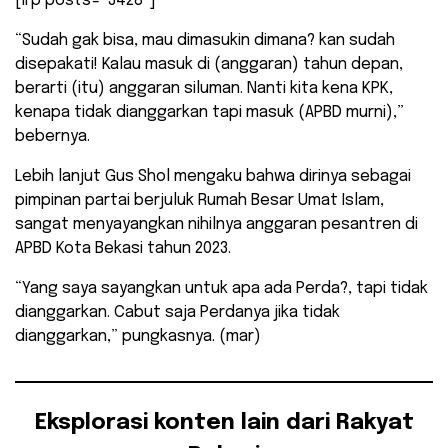
[irp posts=”3428″]
“Sudah gak bisa, mau dimasukin dimana? kan sudah
disepakati! Kalau masuk di (anggaran) tahun depan,
berarti (itu) anggaran siluman. Nanti kita kena KPK,
kenapa tidak dianggarkan tapi masuk (APBD murni),”
bebernya.
Lebih lanjut Gus Shol mengaku bahwa dirinya sebagai
pimpinan partai berjuluk Rumah Besar Umat Islam,
sangat menyayangkan nihilnya anggaran pesantren di
APBD Kota Bekasi tahun 2023.
“Yang saya sayangkan untuk apa ada Perda?, tapi tidak
dianggarkan. Cabut saja Perdanya jika tidak
dianggarkan,” pungkasnya. (mar)
Eksplorasi konten lain dari Rakyat