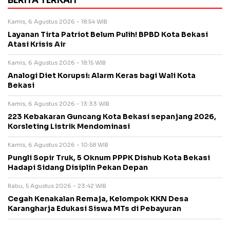
BERITA TERKAIT
Kamis, 6 Agustus 2026 - 18:54 WIB
Layanan Tirta Patriot Belum Pulih! BPBD Kota Bekasi
Atasi Krisis Air
Kamis, 6 Agustus 2026 - 18:15 WIB
Analogi Diet Korupsi: Alarm Keras bagi Wali Kota
Bekasi
Kamis, 6 Agustus 2026 - 13:33 WIB
223 Kebakaran Guncang Kota Bekasi sepanjang 2026,
Korsleting Listrik Mendominasi
Kamis, 6 Agustus 2026 - 10:58 WIB
Pungli Sopir Truk, 5 Oknum PPPK Dishub Kota Bekasi
Hadapi Sidang Disiplin Pekan Depan
Rabu, 5 Agustus 2026 - 23:42 WIB
Cegah Kenakalan Remaja, Kelompok KKN Desa
Karangharja Edukasi Siswa MTs di Pebayuran