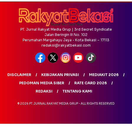
PT. Jurnal Rakyat Media Grup | 3rd Secret Syndicate
Jalan Beringin III No. 102
Perumahan Margahayu Jaya - Kota Bekasi – 17113
redaksi@rakyatbekasi.com
DISCLAIMER
KEBIJAKAN PRIVASI
MEDIAKIT 2026
PEDOMAN MEDIA SIBER
RATE CARD 2026
REDAKSI
TENTANG KAMI
© 2026 PT. JURNAL RAKYAT MEDIA GRUP - ALL RIGHTS RESERVED