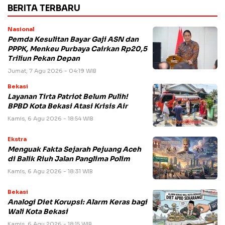
BERITA TERBARU
Nasional
Pemda Kesulitan Bayar Gaji ASN dan
PPPK, Menkeu Purbaya Cairkan Rp20,5
Triliun Pekan Depan
Jumat, 7 Agu 2026 - 04:19 WIB
Bekasi
Layanan Tirta Patriot Belum Pulih!
BPBD Kota Bekasi Atasi Krisis Air
Kamis, 6 Agu 2026 - 18:54 WIB
Ekstra
Menguak Fakta Sejarah Pejuang Aceh
di Balik Riuh Jalan Panglima Polim
Kamis, 6 Agu 2026 - 18:31 WIB
Bekasi
Analogi Diet Korupsi: Alarm Keras bagi
Wali Kota Bekasi
Kamis, 6 Agu 2026 - 18:15 WIB