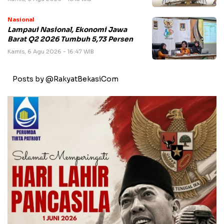
Nasional
Lampaui Nasional, Ekonomi Jawa
Barat Q2 2026 Tumbuh 5,73 Persen
Kamis, 6 Agu 2026 - 16:47 WIB
Posts by @RakyatBekasiCom