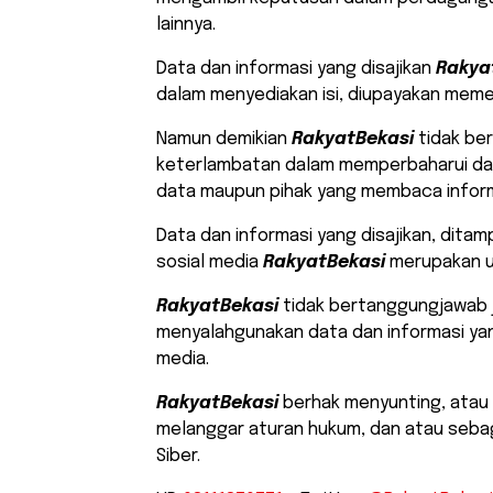
lainnya.
Data dan informasi yang disajikan
Rakya
dalam menyediakan isi, diupayakan meme
Namun demikian
RakyatBekasi
tidak be
keterlambatan dalam memperbaharui da
data maupun pihak yang membaca informasi
Data dan informasi yang disajikan, ditam
sosial media
RakyatBekasi
merupakan u
RakyatBekasi
tidak bertanggungjawab 
menyalahgunakan data dan informasi yang
media.
RakyatBekasi
berhak menyunting, atau
melanggar aturan hukum, dan atau seba
Siber.