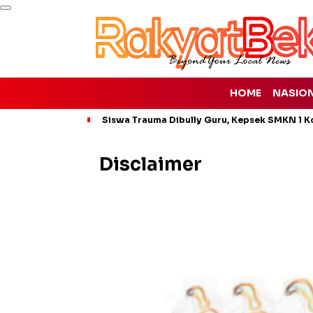
HOME
NASIO
Siswa Trauma Dibully Guru, Kepsek SMKN 1 K
Disclaimer