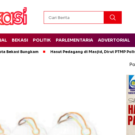
NAL
BEKASI
POLITIK
PARLEMENTARIA
ADVERTORIAL
ota Bekasi Bungkam
Hasut Pedagang di Masjid, Dirut PTMP Pol
Po