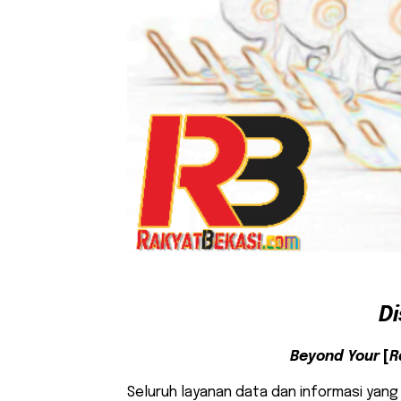
D
Beyond Your
[
R
Seluruh layanan data dan informasi yang