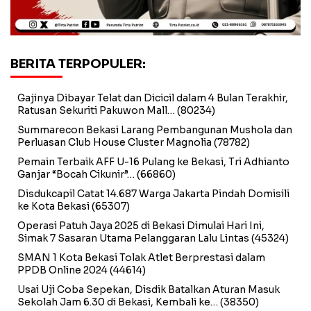
BERITA TERPOPULER:
Gajinya Dibayar Telat dan Dicicil dalam 4 Bulan Terakhir,
Ratusan Sekuriti Pakuwon Mall…
(80234)
Summarecon Bekasi Larang Pembangunan Mushola dan
Perluasan Club House Cluster Magnolia
(78782)
Pemain Terbaik AFF U-16 Pulang ke Bekasi, Tri Adhianto
Ganjar “Bocah Cikunir”…
(66860)
Disdukcapil Catat 14.687 Warga Jakarta Pindah Domisili
ke Kota Bekasi
(65307)
Operasi Patuh Jaya 2025 di Bekasi Dimulai Hari Ini,
Simak 7 Sasaran Utama Pelanggaran Lalu Lintas
(45324)
SMAN 1 Kota Bekasi Tolak Atlet Berprestasi dalam
PPDB Online 2024
(44614)
Usai Uji Coba Sepekan, Disdik Batalkan Aturan Masuk
Sekolah Jam 6.30 di Bekasi, Kembali ke…
(38350)