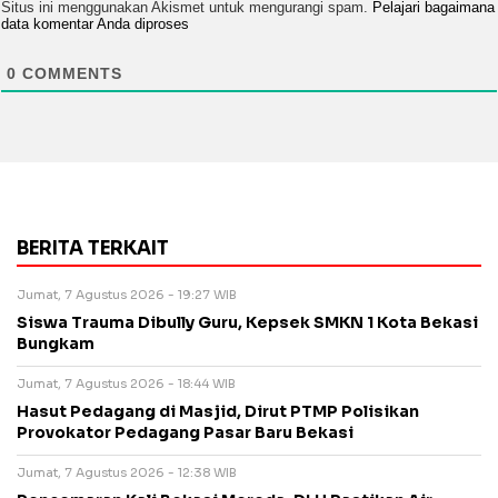
Situs ini menggunakan Akismet untuk mengurangi spam.
Pelajari bagaimana
data komentar Anda diproses
0
COMMENTS
BERITA TERKAIT
Jumat, 7 Agustus 2026 - 19:27 WIB
Siswa Trauma Dibully Guru, Kepsek SMKN 1 Kota Bekasi
Bungkam
Jumat, 7 Agustus 2026 - 18:44 WIB
Hasut Pedagang di Masjid, Dirut PTMP Polisikan
Provokator Pedagang Pasar Baru Bekasi
Jumat, 7 Agustus 2026 - 12:38 WIB