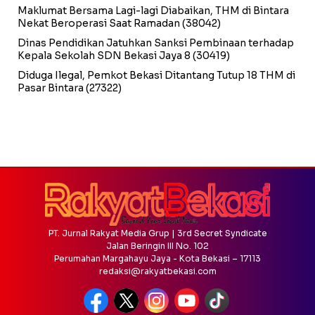
Maklumat Bersama Lagi-lagi Diabaikan, THM di Bintara
Nekat Beroperasi Saat Ramadan
(38042)
Dinas Pendidikan Jatuhkan Sanksi Pembinaan terhadap
Kepala Sekolah SDN Bekasi Jaya 8
(30419)
Diduga Ilegal, Pemkot Bekasi Ditantang Tutup 18 THM di
Pasar Bintara
(27322)
PT. Jurnal Rakyat Media Grup | 3rd Secret Syndicate
Jalan Beringin III No. 102
Perumahan Margahayu Jaya - Kota Bekasi – 17113
redaksi@rakyatbekasi.com