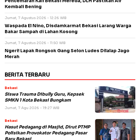
Pencemaran Kali Bekasi Mereda, DLH Pastikan Air
Kembali Bening
Jumat, 7 Agustus 2026 - 12:26 WIB
Waspada El Nino, Disdamkarmat Bekasi Larang Warga
Bakar Sampah di Lahan Kosong
Jumat, 7 Agustus 2026 - 11:50 WIB
Ngeri! Lapak Rongsok Gang Selon Ludes Dilalap Jago
Merah
BERITA TERBARU
Bekasi
Siswa Trauma Dibully Guru, Kepsek
SMKN 1 Kota Bekasi Bungkam
Jumat, 7 Agu 2026 - 19:27 WIB
Bekasi
Hasut Pedagang di Masjid, Dirut PTMP
Polisikan Provokator Pedagang Pasar
Baru Bekasi