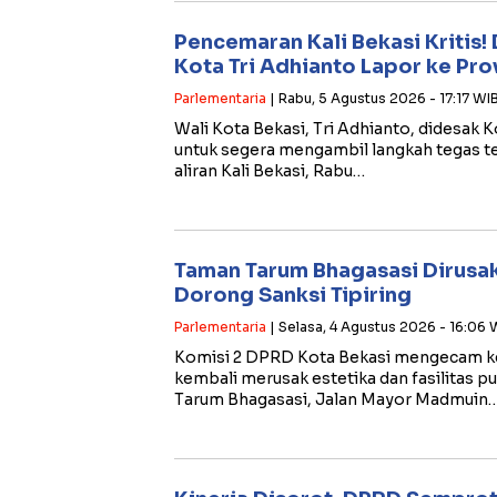
Pencemaran Kali Bekasi Kritis
Kota Tri Adhianto Lapor ke Pro
Parlementaria
| Rabu, 5 Agustus 2026 - 17:17 WI
Wali Kota Bekasi, Tri Adhianto, didesak
untuk segera mengambil langkah tegas t
aliran Kali Bekasi, Rabu…
Taman Tarum Bhagasasi Dirusa
Dorong Sanksi Tipiring
Parlementaria
| Selasa, 4 Agustus 2026 - 16:06 
​Komisi 2 DPRD Kota Bekasi mengecam ke
kembali merusak estetika dan fasilitas p
Tarum Bhagasasi, Jalan Mayor Madmuin