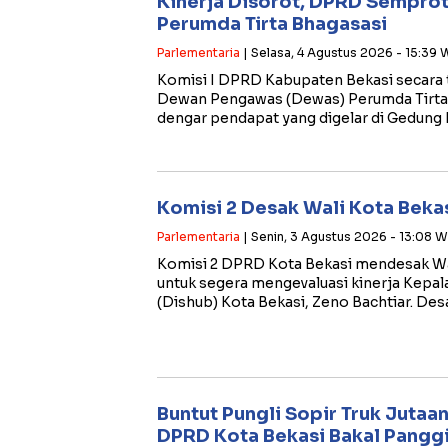
Kinerja Disorot, DPRD Sempr
Perumda Tirta Bhagasasi
Parlementaria
| Selasa, 4 Agustus 2026 - 15:39 
​Komisi I DPRD Kabupaten Bekasi secara 
Dewan Pengawas (Dewas) Perumda Tirta 
dengar pendapat yang digelar di Gedun
Komisi 2 Desak Wali Kota Bekas
Parlementaria
| Senin, 3 Agustus 2026 - 13:08 W
​Komisi 2 DPRD Kota Bekasi mendesak Wal
untuk segera mengevaluasi kinerja Kepa
(Dishub) Kota Bekasi, Zeno Bachtiar. De
Buntut Pungli Sopir Truk Jutaan
DPRD Kota Bekasi Bakal Panggi