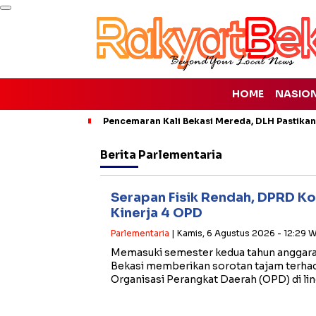
HOME
NASIO
Pencemaran Kali Bekasi Mereda, DLH Pastikan
Berita
Parlementaria
Serapan Fisik Rendah, DPRD Kot
Kinerja 4 OPD
Parlementaria
| Kamis, 6 Agustus 2026 - 12:29 
​Memasuki semester kedua tahun anggar
Bekasi memberikan sorotan tajam terhad
Organisasi Perangkat Daerah (OPD) di l