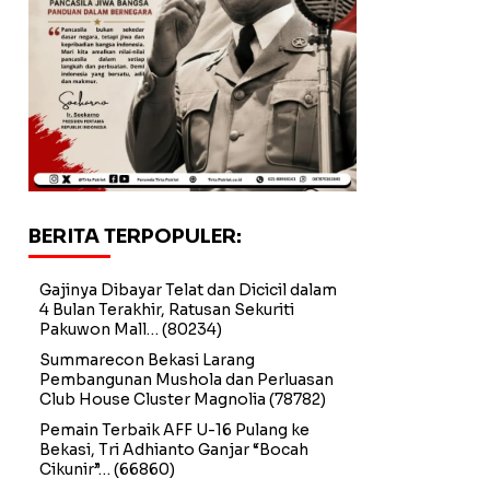
BERITA TERPOPULER:
Gajinya Dibayar Telat dan Dicicil dalam
4 Bulan Terakhir, Ratusan Sekuriti
Pakuwon Mall…
(80234)
Summarecon Bekasi Larang
Pembangunan Mushola dan Perluasan
Club House Cluster Magnolia
(78782)
Pemain Terbaik AFF U-16 Pulang ke
Bekasi, Tri Adhianto Ganjar “Bocah
Cikunir”…
(66860)