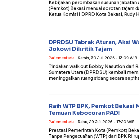
​Kebijakan perombakan susunan jabatan 
(Pemkot) Bekasi menuai sorotan tajam dari
Ketua Komisi I DPRD Kota Bekasi, Rudy 
DPRDSU Tabrak Aturan, Aksi W
Jokowi Dikritik Tajam
Parlementaria
| Kamis, 30 Juli 2026 - 13:09 WIB
​Tindakan walk out Bobby Nasution dari 
Sumatera Utara (DPRDSU) kembali memanti
meninggalkan ruang sidang secara sepiha
Raih WTP BPK, Pemkot Bekasi 
Temuan Kebocoran PAD!
Parlementaria
| Rabu, 29 Juli 2026 - 17:20 WIB
​Prestasi Pemerintah Kota (Pemkot) Beka
Tanpa Pengecualian (WTP) dari BPK RI r