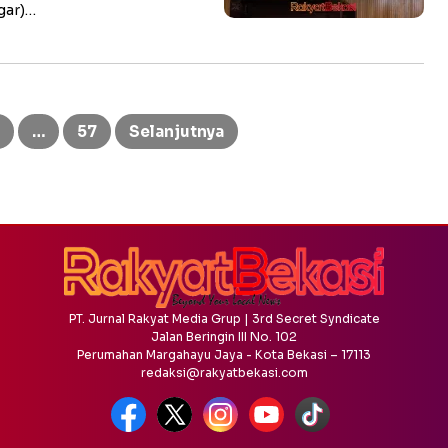
gar)…
…
57
Selanjutnya
PT. Jurnal Rakyat Media Grup | 3rd Secret Syndicate
Jalan Beringin III No. 102
Perumahan Margahayu Jaya - Kota Bekasi – 17113
redaksi@rakyatbekasi.com