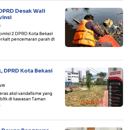
! DPRD Desak Wali
vinsi
B
 Komisi 2 DPRD Kota Bekasi
erkait pencemaran parah di
k, DPRD Kota Bekasi
WIB
ras aksi vandalisme yang
ublik di kawasan Taman
…