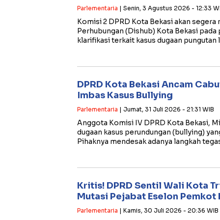
Parlementaria
| Senin, 3 Agustus 2026 - 12:33 W
​Komisi 2 DPRD Kota Bekasi akan segera
Perhubungan (Dishub) Kota Bekasi pada
klarifikasi terkait kasus dugaan pungutan 
DPRD Kota Bekasi Ancam Cabut 
Imbas Kasus Bullying
Parlementaria
| Jumat, 31 Juli 2026 - 21:31 WIB
​Anggota Komisi IV DPRD Kota Bekasi, M
dugaan kasus perundungan (bullying) yang 
Pihaknya mendesak adanya langkah tega
Kritis! DPRD Sentil Wali Kota T
Mutasi Pejabat Eselon Pemkot 
Parlementaria
| Kamis, 30 Juli 2026 - 20:36 WIB