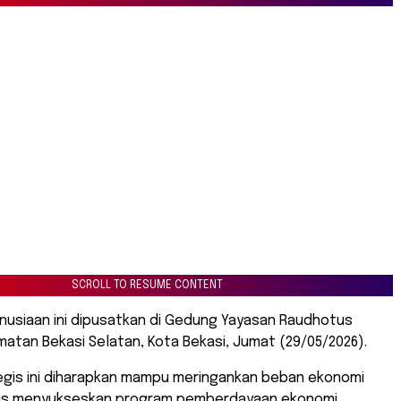
SCROLL TO RESUME CONTENT
nusiaan ini dipusatkan di Gedung Yayasan Raudhotus
matan Bekasi Selatan, Kota Bekasi, Jumat (29/05/2026).
egis ini diharapkan mampu meringankan beban ekonomi
gus menyukseskan program pemberdayaan ekonomi