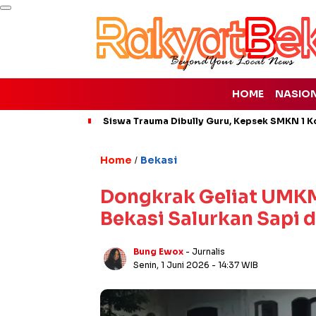
HOME
NASIO
Siswa Trauma Dibully Guru, Kepsek SMKN 1 K
Home
Bekasi
/
Dongkrak Geliat UMKM
Bekasi Salurkan Sapi 
Bung Ewox
- Jurnalis
Senin, 1 Juni 2026
- 14:37 WIB