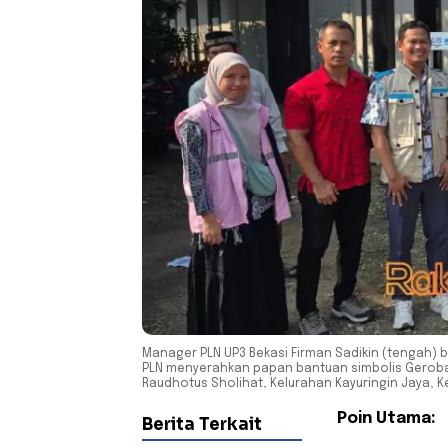
Manager PLN UP3 Bekasi Firman Sadikin (tengah) 
PLN menyerahkan papan bantuan simbolis Gerob
Raudhotus Sholihat, Kelurahan Kayuringin Jaya, K
Poin Utama:
Berita Terkait