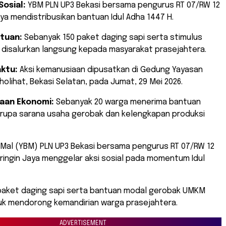
Sosial:
YBM PLN UP3 Bekasi bersama pengurus RT 07/RW 12
aya mendistribusikan bantuan Idul Adha 1447 H.
tuan:
Sebanyak 150 paket daging sapi serta stimulus
disalurkan langsung kepada masyarakat prasejahtera.
aktu:
Aksi kemanusiaan dipusatkan di Gedung Yayasan
olihat, Bekasi Selatan, pada Jumat, 29 Mei 2026.
aan Ekonomi:
Sebanyak 20 warga menerima bantuan
erupa sarana usaha gerobak dan kelengkapan produksi
l Mal (YBM) PLN UP3 Bekasi bersama pengurus RT 07/RW 12
ringin Jaya menggelar aksi sosial pada momentum Idul
paket daging sapi serta bantuan modal gerobak UMKM
tuk mendorong kemandirian warga prasejahtera.
ADVERTISEMENT