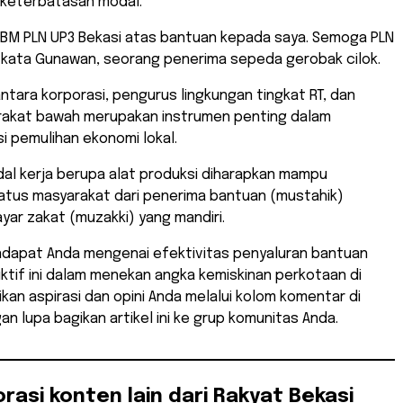
 keterbatasan modal.
 YBM PLN UP3 Bekasi atas bantuan kepada saya. Semoga PLN
 kata Gunawan, seorang penerima sepeda gerobak cilok.
 antara korporasi, pengurus lingkungan tingkat RT, dan
akat bawah merupakan instrumen penting dalam
 pemulihan ekonomi lokal.
al kerja berupa alat produksi diharapkan mampu
tus masyarakat dari penerima bantuan (mustahik)
ar zakat (muzakki) yang mandiri.
ndapat Anda mengenai efektivitas penyaluran bantuan
tif ini dalam menekan angka kemiskinan perkotaan di
kan aspirasi dan opini Anda melalui kolom komentar di
an lupa bagikan artikel ini ke grup komunitas Anda.
orasi konten lain dari Rakyat Bekasi