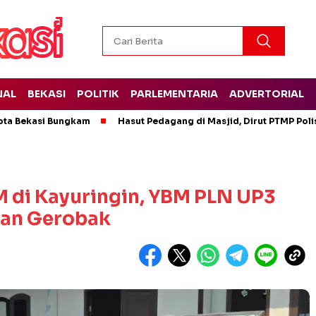
NAL
BEKASI
POLITIK
PARLEMENTARIA
ADVERTORIAL
ota Bekasi Bungkam
Hasut Pedagang di Masjid, Dirut PTMP Pol
 di Kayuringin, YBM PLN UP3
dan Gerobak