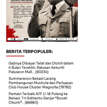
BERITA TERPOPULER:
Gajinya Dibayar Telat dan Dicicil dalam
4 Bulan Terakhir, Ratusan Sekuriti
Pakuwon Mall…
(80234)
Summarecon Bekasi Larang
Pembangunan Mushola dan Perluasan
Club House Cluster Magnolia
(78782)
Pemain Terbaik AFF U-16 Pulang ke
Bekasi, Tri Adhianto Ganjar “Bocah
Cikunir”…
(66860)