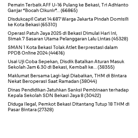
Pemain Terbaik AFF U-16 Pulang ke Bekasi, Tri Adhianto
Ganjar “Bocah Cikunir”…
(66865)
Disdukcapil Catat 14.687 Warga Jakarta Pindah Domisili
ke Kota Bekasi
(65310)
Operasi Patuh Jaya 2025 di Bekasi Dimulai Hari Ini,
Simak 7 Sasaran Utama Pelanggaran Lalu Lintas
(45328)
SMAN 1 Kota Bekasi Tolak Atlet Berprestasi dalam
PPDB Online 2024
(44616)
Usai Uji Coba Sepekan, Disdik Batalkan Aturan Masuk
Sekolah Jam 6.30 di Bekasi, Kembali ke…
(38355)
Maklumat Bersama Lagi-lagi Diabaikan, THM di Bintara
Nekat Beroperasi Saat Ramadan
(38044)
Dinas Pendidikan Jatuhkan Sanksi Pembinaan terhadap
Kepala Sekolah SDN Bekasi Jaya 8
(30422)
Diduga Ilegal, Pemkot Bekasi Ditantang Tutup 18 THM di
Pasar Bintara
(27328)