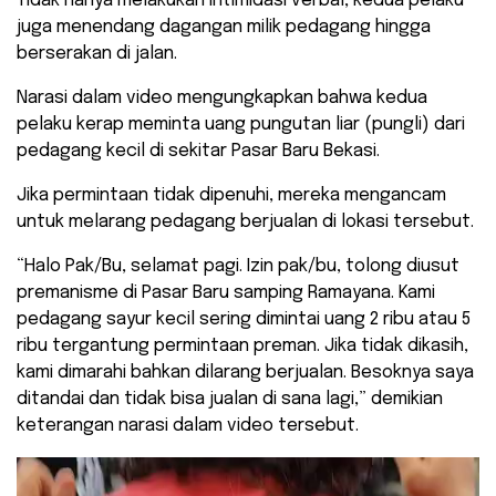
Tidak hanya melakukan intimidasi verbal, kedua pelaku
juga menendang dagangan milik pedagang hingga
berserakan di jalan.
Narasi dalam video mengungkapkan bahwa kedua
pelaku kerap meminta uang pungutan liar (pungli) dari
pedagang kecil di sekitar Pasar Baru Bekasi.
Jika permintaan tidak dipenuhi, mereka mengancam
untuk melarang pedagang berjualan di lokasi tersebut.
“Halo Pak/Bu, selamat pagi. Izin pak/bu, tolong diusut
premanisme di Pasar Baru samping Ramayana. Kami
pedagang sayur kecil sering dimintai uang 2 ribu atau 5
ribu tergantung permintaan preman. Jika tidak dikasih,
kami dimarahi bahkan dilarang berjualan. Besoknya saya
ditandai dan tidak bisa jualan di sana lagi,” demikian
keterangan narasi dalam video tersebut.