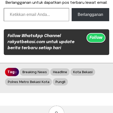
Berlangganan untuk dapatkan pos terbaru lewat email.
Ketikkan email Anda...
Berlangganan
Follow WhatsApp Channel
Follow
rakyatbekasi.com untuk update
berita terbaru setiap hari
Tag :
Breaking News
Headline
Kota Bekasi
Polres Metro Bekasi Kota
Pungli