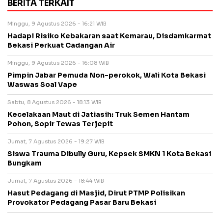
BERITA TERKAIT
Minggu, 9 Agustus 2026 - 16:21 WIB
Hadapi Risiko Kebakaran saat Kemarau, Disdamkarmat
Bekasi Perkuat Cadangan Air
Minggu, 9 Agustus 2026 - 16:08 WIB
Pimpin Jabar Pemuda Non-perokok, Wali Kota Bekasi
Waswas Soal Vape
Sabtu, 8 Agustus 2026 - 18:13 WIB
Kecelakaan Maut di Jatiasih: Truk Semen Hantam
Pohon, Sopir Tewas Terjepit
Jumat, 7 Agustus 2026 - 19:27 WIB
Siswa Trauma Dibully Guru, Kepsek SMKN 1 Kota Bekasi
Bungkam
Jumat, 7 Agustus 2026 - 18:44 WIB
Hasut Pedagang di Masjid, Dirut PTMP Polisikan
Provokator Pedagang Pasar Baru Bekasi