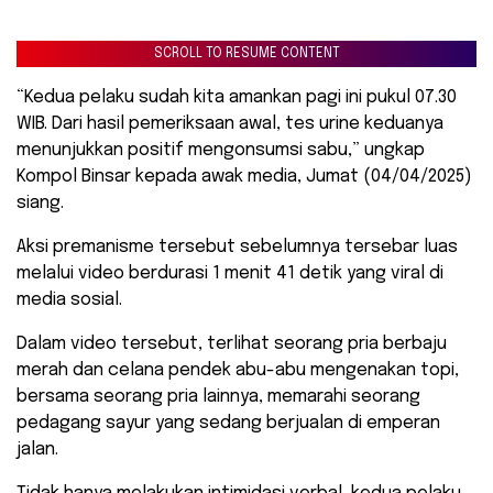
SCROLL TO RESUME CONTENT
“Kedua pelaku sudah kita amankan pagi ini pukul 07.30
WIB. Dari hasil pemeriksaan awal, tes urine keduanya
menunjukkan positif mengonsumsi sabu,” ungkap
Kompol Binsar kepada awak media, Jumat (04/04/2025)
siang.
Aksi premanisme tersebut sebelumnya tersebar luas
melalui video berdurasi 1 menit 41 detik yang viral di
media sosial.
Dalam video tersebut, terlihat seorang pria berbaju
merah dan celana pendek abu-abu mengenakan topi,
bersama seorang pria lainnya, memarahi seorang
pedagang sayur yang sedang berjualan di emperan
jalan.