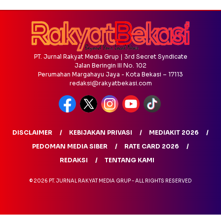
PT. Jurnal Rakyat Media Grup | 3rd Secret Syndicate
Jalan Beringin III No. 102
Perumahan Margahayu Jaya - Kota Bekasi – 17113
redaksi@rakyatbekasi.com
DISCLAIMER
KEBIJAKAN PRIVASI
MEDIAKIT 2026
PEDOMAN MEDIA SIBER
RATE CARD 2026
REDAKSI
TENTANG KAMI
© 2026 PT. JURNAL RAKYAT MEDIA GRUP - ALL RIGHTS RESERVED