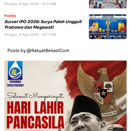
Minggu, 9 Agu 2026 - 15:41 WIB
Politik
Survei IPO 2026: Surya Paloh Ungguli
Prabowo dan Megawati
Minggu, 9 Agu 2026 - 15:17 WIB
Posts by @RakyatBekasiCom