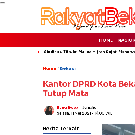
HOME
NASIO
Sindir dr. Tifa, Ini Makna Hijrah Sejati Menuru
Home
Bekasi
/
Kantor DPRD Kota Bekas
Tutup Mata
Bung Ewox
- Jurnalis
Selasa, 11 Mei 2021
- 14:00 WIB
Berita Terkait