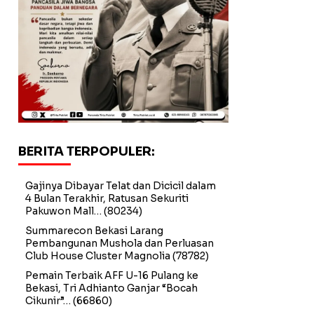
BERITA TERPOPULER:
Gajinya Dibayar Telat dan Dicicil dalam
4 Bulan Terakhir, Ratusan Sekuriti
Pakuwon Mall…
(80234)
Summarecon Bekasi Larang
Pembangunan Mushola dan Perluasan
Club House Cluster Magnolia
(78782)
Pemain Terbaik AFF U-16 Pulang ke
Bekasi, Tri Adhianto Ganjar “Bocah
Cikunir”…
(66860)