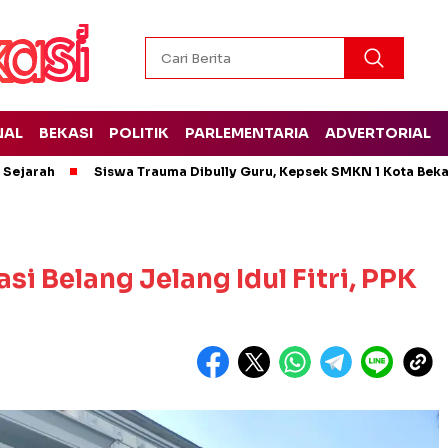
NAL
BEKASI
POLITIK
PARLEMENTARIA
ADVERTORIAL
t Sejarah
Siswa Trauma Dibully Guru, Kepsek SMKN 1 Kota Bek
i Belang Jelang Idul Fitri, PPK