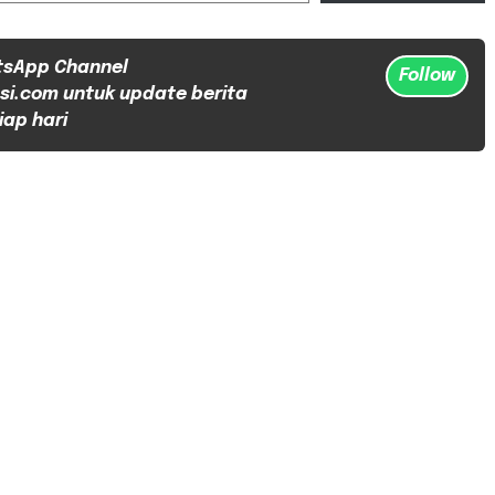
tsApp Channel
Follow
si.com untuk update berita
iap hari