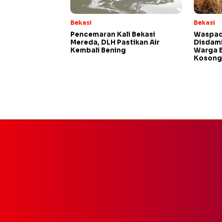
Bekasi
Bekasi
Pencemaran Kali Bekasi
Waspada
Mereda, DLH Pastikan Air
Disdamk
Kembali Bening
Warga B
Kosong