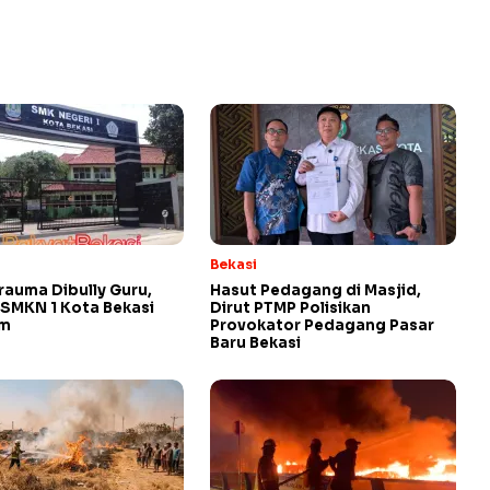
Bekasi
rauma Dibully Guru,
Hasut Pedagang di Masjid,
SMKN 1 Kota Bekasi
Dirut PTMP Polisikan
am
Provokator Pedagang Pasar
Baru Bekasi