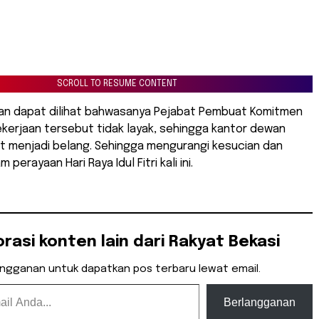
SCROLL TO RESUME CONTENT
an dapat dilihat bahwasanya Pejabat Pembuat Komitmen
kerjaan tersebut tidak layak, sehingga kantor dewan
t menjadi belang. Sehingga mengurangi kesucian dan
 perayaan Hari Raya Idul Fitri kali ini.
orasi konten lain dari Rakyat Bekasi
angganan untuk dapatkan pos terbaru lewat email.
Berlangganan