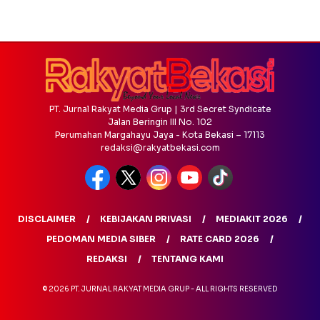
PT. Jurnal Rakyat Media Grup | 3rd Secret Syndicate
Jalan Beringin III No. 102
Perumahan Margahayu Jaya - Kota Bekasi – 17113
redaksi@rakyatbekasi.com
DISCLAIMER
KEBIJAKAN PRIVASI
MEDIAKIT 2026
PEDOMAN MEDIA SIBER
RATE CARD 2026
REDAKSI
TENTANG KAMI
© 2026 PT. JURNAL RAKYAT MEDIA GRUP - ALL RIGHTS RESERVED