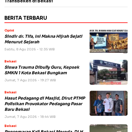
TransBeken di Bekasi
BERITA TERBARU
Opini
Sindir dr. Tifa, Ini Makna Hijrah Sejati
Menurut Sejarah
Sabtu, 8 Agu 2026 - 12:35 WIB
Bekasi
Siswa Trauma Dibully Guru, Kepsek
SMKN 1 Kota Bekasi Bungkam
Jumat, 7 Agu 2026 - 19:27 WIB
Bekasi
Hasut Pedagang di Masjid, Dirut PTMP
Polisikan Provokator Pedagang Pasar
Baru Bekasi
Jumat, 7 Agu 2026 - 18:44 WIB
Bekasi
Pencemaran Kali Bekasi Mereda, DLH