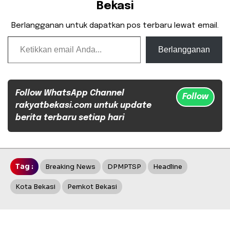
Bekasi
Berlangganan untuk dapatkan pos terbaru lewat email.
Ketikkan email Anda...
Berlangganan
Follow WhatsApp Channel
Follow
rakyatbekasi.com untuk update
berita terbaru setiap hari
Tag :
Breaking News
DPMPTSP
Headline
Kota Bekasi
Pemkot Bekasi