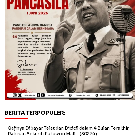
BERITA TERPOPULER:
Gajinya Dibayar Telat dan Dicicil dalam 4 Bulan Terakhir,
Ratusan Sekuriti Pakuwon Mall…
(80234)