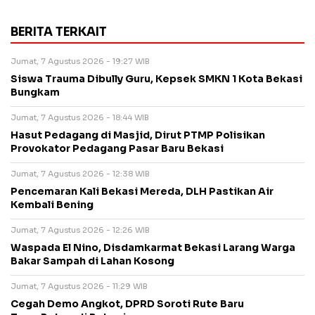
BERITA TERKAIT
Jumat, 7 Agustus 2026 - 19:27 WIB
Siswa Trauma Dibully Guru, Kepsek SMKN 1 Kota Bekasi
Bungkam
Jumat, 7 Agustus 2026 - 18:44 WIB
Hasut Pedagang di Masjid, Dirut PTMP Polisikan
Provokator Pedagang Pasar Baru Bekasi
Jumat, 7 Agustus 2026 - 12:38 WIB
Pencemaran Kali Bekasi Mereda, DLH Pastikan Air
Kembali Bening
Jumat, 7 Agustus 2026 - 12:26 WIB
Waspada El Nino, Disdamkarmat Bekasi Larang Warga
Bakar Sampah di Lahan Kosong
Jumat, 7 Agustus 2026 - 11:29 WIB
Cegah Demo Angkot, DPRD Soroti Rute Baru