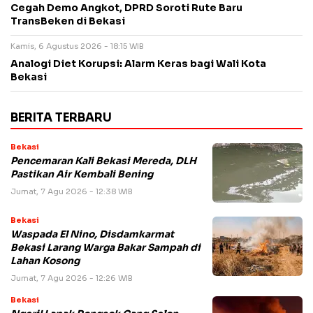
Cegah Demo Angkot, DPRD Soroti Rute Baru
TransBeken di Bekasi
Kamis, 6 Agustus 2026 - 18:15 WIB
Analogi Diet Korupsi: Alarm Keras bagi Wali Kota
Bekasi
BERITA TERBARU
Bekasi
Pencemaran Kali Bekasi Mereda, DLH
Pastikan Air Kembali Bening
Jumat, 7 Agu 2026 - 12:38 WIB
Bekasi
Waspada El Nino, Disdamkarmat
Bekasi Larang Warga Bakar Sampah di
Lahan Kosong
Jumat, 7 Agu 2026 - 12:26 WIB
Bekasi