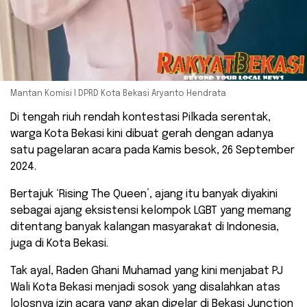
Mantan Komisi I DPRD Kota Bekasi Aryanto Hendrata
Di tengah riuh rendah kontestasi Pilkada serentak,
warga Kota Bekasi kini dibuat gerah dengan adanya
satu pagelaran acara pada Kamis besok, 26 September
2024.
Bertajuk ‘Rising The Queen’, ajang itu banyak diyakini
sebagai ajang eksistensi kelompok LGBT yang memang
ditentang banyak kalangan masyarakat di Indonesia,
juga di Kota Bekasi.
Tak ayal, Raden Ghani Muhamad yang kini menjabat PJ
Wali Kota Bekasi menjadi sosok yang disalahkan atas
lolosnya izin acara yang akan digelar di Bekasi Junction