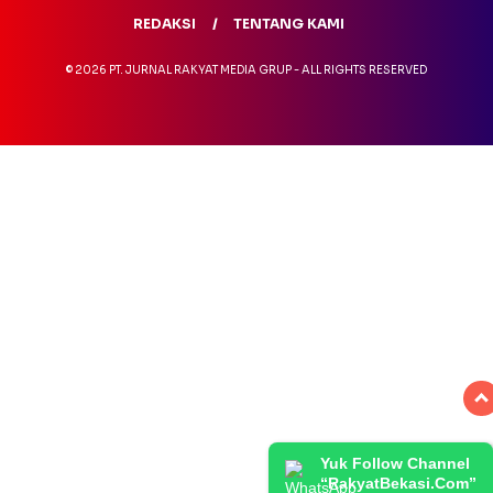
REDAKSI
TENTANG KAMI
© 2026 PT. JURNAL RAKYAT MEDIA GRUP - ALL RIGHTS RESERVED
Yuk Follow Channel
“RakyatBekasi.Com”