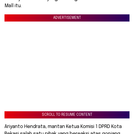
Mall itu.
ADVERTISEMENT
SCROLL TO RESUME CONTENT
Ariyanto Hendrata, mantan Ketua Komisi 1 DPRD Kota
Bekasi salah satu pihak yang bereaksi atas gonjang