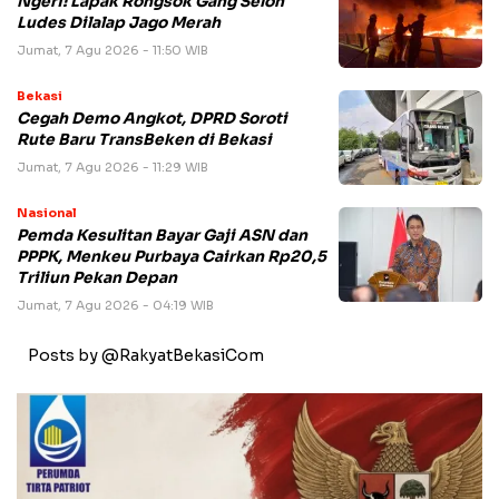
Ngeri! Lapak Rongsok Gang Selon
Ludes Dilalap Jago Merah
Jumat, 7 Agu 2026 - 11:50 WIB
Bekasi
Cegah Demo Angkot, DPRD Soroti
Rute Baru TransBeken di Bekasi
Jumat, 7 Agu 2026 - 11:29 WIB
Nasional
Pemda Kesulitan Bayar Gaji ASN dan
PPPK, Menkeu Purbaya Cairkan Rp20,5
Triliun Pekan Depan
Jumat, 7 Agu 2026 - 04:19 WIB
Posts by @RakyatBekasiCom