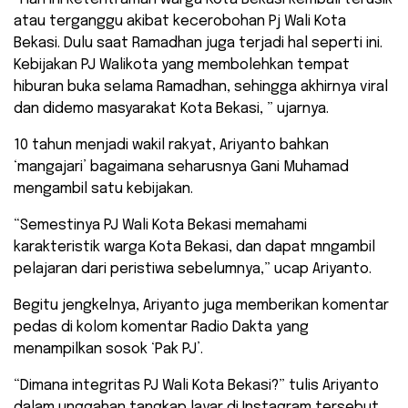
atau terganggu akibat kecerobohan Pj Wali Kota
Bekasi. Dulu saat Ramadhan juga terjadi hal seperti ini.
Kebijakan PJ Walikota yang membolehkan tempat
hiburan buka selama Ramadhan, sehingga akhirnya viral
dan didemo masyarakat Kota Bekasi, ” ujarnya.
10 tahun menjadi wakil rakyat, Ariyanto bahkan
‘mangajari’ bagaimana seharusnya Gani Muhamad
mengambil satu kebijakan.
“Semestinya PJ Wali Kota Bekasi memahami
karakteristik warga Kota Bekasi, dan dapat mngambil
pelajaran dari peristiwa sebelumnya,” ucap Ariyanto.
Begitu jengkelnya, Ariyanto juga memberikan komentar
pedas di kolom komentar Radio Dakta yang
menampilkan sosok ‘Pak PJ’.
“Dimana integritas PJ Wali Kota Bekasi?” tulis Ariyanto
dalam unggahan tangkap layar di Instagram tersebut.