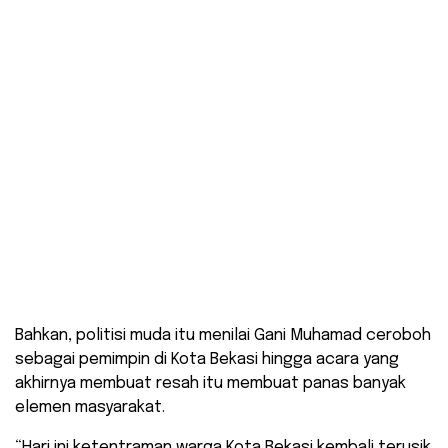
Bahkan, politisi muda itu menilai Gani Muhamad ceroboh
sebagai pemimpin di Kota Bekasi hingga acara yang
akhirnya membuat resah itu membuat panas banyak
elemen masyarakat.
“Hari ini ketentraman warga Kota Bekasi kembali terusik