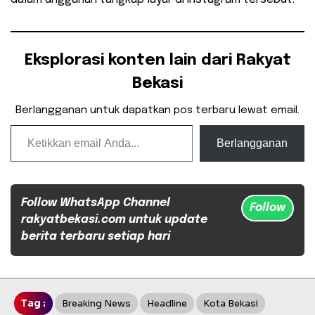
Eksplorasi konten lain dari Rakyat
Bekasi
Berlangganan untuk dapatkan pos terbaru lewat email.
Ketikkan email Anda...
Berlangganan
Follow WhatsApp Channel
Follow
rakyatbekasi.com untuk update
berita terbaru setiap hari
Tag :
Breaking News
Headline
Kota Bekasi