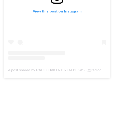
View this post on Instagram
A post shared by RADIO DAKTA 107FM BEKASI (@radiodakta)