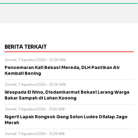
BERITA TERKAIT
Jumat, 7 Agustus 2026 - 12:38 WIB
Pencemaran Kali Bekasi Mereda, DLH Pastikan Air
Kembali Bening
Jumat, 7 Agustus 2026 - 12:26 WIB
Waspada El Nino, Disdamkarmat Bekasi Larang Warga
Bakar Sampah di Lahan Kosong
Jumat, 7 Agustus 2026 - 11:50 WIB
Ngeri! Lapak Rongsok Gang Selon Ludes Dilalap Jago
Merah
Jumat, 7 Agustus 2026 - 11:29 WIB