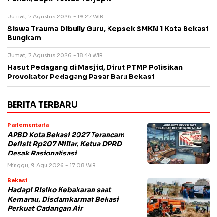
Jumat, 7 Agustus 2026 - 19:27 WIB
Siswa Trauma Dibully Guru, Kepsek SMKN 1 Kota Bekasi
Bungkam
Jumat, 7 Agustus 2026 - 18:44 WIB
Hasut Pedagang di Masjid, Dirut PTMP Polisikan
Provokator Pedagang Pasar Baru Bekasi
BERITA TERBARU
Parlementaria
APBD Kota Bekasi 2027 Terancam
Defisit Rp207 Miliar, Ketua DPRD
Desak Rasionalisasi
Minggu, 9 Agu 2026 - 17:08 WIB
Bekasi
Hadapi Risiko Kebakaran saat
Kemarau, Disdamkarmat Bekasi
Perkuat Cadangan Air