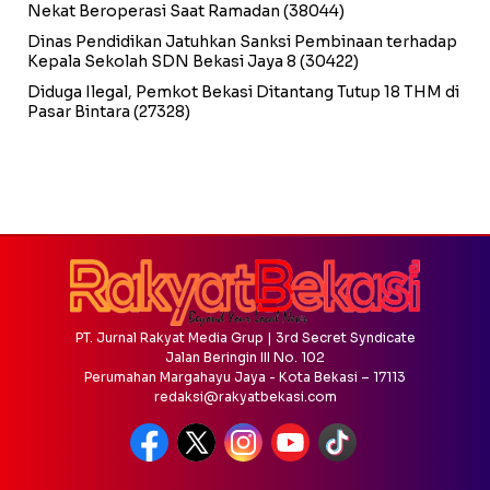
Nekat Beroperasi Saat Ramadan
(38044)
Dinas Pendidikan Jatuhkan Sanksi Pembinaan terhadap
Kepala Sekolah SDN Bekasi Jaya 8
(30422)
Diduga Ilegal, Pemkot Bekasi Ditantang Tutup 18 THM di
Pasar Bintara
(27328)
PT. Jurnal Rakyat Media Grup | 3rd Secret Syndicate
Jalan Beringin III No. 102
Perumahan Margahayu Jaya - Kota Bekasi – 17113
redaksi@rakyatbekasi.com