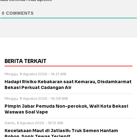
0
COMMENTS
BERITA TERKAIT
Minggu, 9 Agustus 2026 - 16:21 WIB
Hadapi Risiko Kebakaran saat Kemarau, Disdamkarmat
Bekasi Perkuat Cadangan Air
Minggu, 9 Agustus 2026 - 16:08 WIB
Pimpin Jabar Pemuda Non-perokok, Wali Kota Bekasi
Waswas Soal Vape
Sabtu, 8 Agustus 2026 - 18:13 WIB
Kecelakaan Maut di Jatiasih: Truk Semen Hantam
Pohon, Sopir Tewas Terjepit