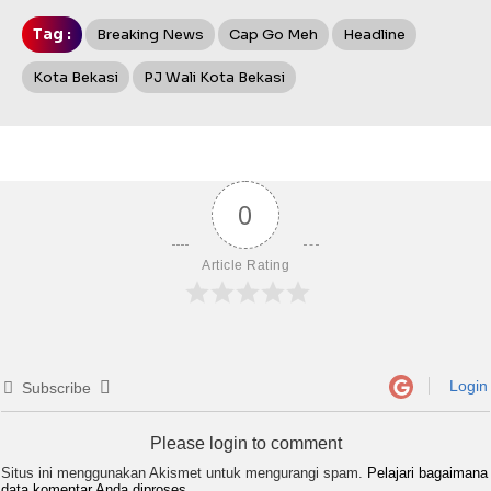
Tag :
Breaking News
Cap Go Meh
Headline
Kota Bekasi
PJ Wali Kota Bekasi
0
Article Rating
Login
Subscribe
Please login to comment
Situs ini menggunakan Akismet untuk mengurangi spam.
Pelajari bagaimana
data komentar Anda diproses