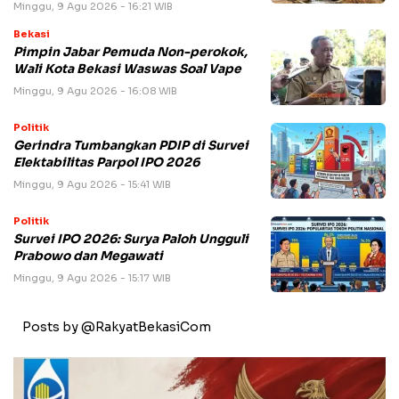
Minggu, 9 Agu 2026 - 16:21 WIB
Bekasi
Pimpin Jabar Pemuda Non-perokok,
Wali Kota Bekasi Waswas Soal Vape
Minggu, 9 Agu 2026 - 16:08 WIB
Politik
Gerindra Tumbangkan PDIP di Survei
Elektabilitas Parpol IPO 2026
Minggu, 9 Agu 2026 - 15:41 WIB
Politik
Survei IPO 2026: Surya Paloh Ungguli
Prabowo dan Megawati
Minggu, 9 Agu 2026 - 15:17 WIB
Posts by @RakyatBekasiCom