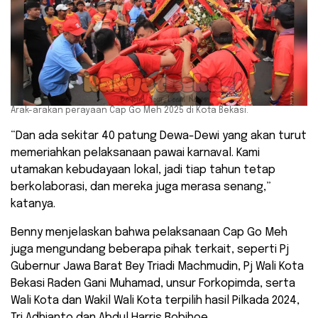
Arak-arakan perayaan Cap Go Meh 2025 di Kota Bekasi.
“Dan ada sekitar 40 patung Dewa-Dewi yang akan turut
memeriahkan pelaksanaan pawai karnaval. Kami
utamakan kebudayaan lokal, jadi tiap tahun tetap
berkolaborasi, dan mereka juga merasa senang,”
katanya.
Benny menjelaskan bahwa pelaksanaan Cap Go Meh
juga mengundang beberapa pihak terkait, seperti Pj
Gubernur Jawa Barat Bey Triadi Machmudin, Pj Wali Kota
Bekasi Raden Gani Muhamad, unsur Forkopimda, serta
Wali Kota dan Wakil Wali Kota terpilih hasil Pilkada 2024,
Tri Adhianto dan Abdul Harris Bobihoe.