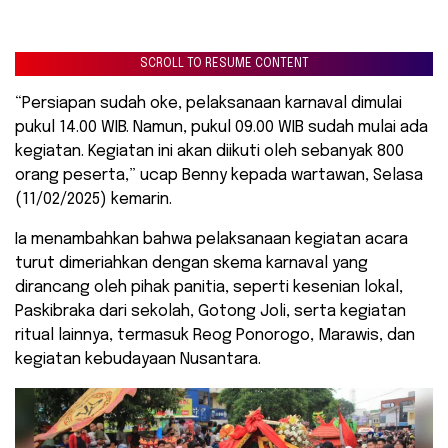
SCROLL TO RESUME CONTENT
“Persiapan sudah oke, pelaksanaan karnaval dimulai
pukul 14.00 WIB. Namun, pukul 09.00 WIB sudah mulai ada
kegiatan. Kegiatan ini akan diikuti oleh sebanyak 800
orang peserta,” ucap Benny kepada wartawan, Selasa
(11/02/2025) kemarin.
Ia menambahkan bahwa pelaksanaan kegiatan acara
turut dimeriahkan dengan skema karnaval yang
dirancang oleh pihak panitia, seperti kesenian lokal,
Paskibraka dari sekolah, Gotong Joli, serta kegiatan
ritual lainnya, termasuk Reog Ponorogo, Marawis, dan
kegiatan kebudayaan Nusantara.