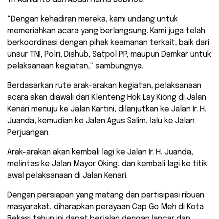
“Dengan kehadiran mereka, kami undang untuk
memeriahkan acara yang berlangsung. Kami juga telah
berkoordinasi dengan pihak keamanan terkait, baik dari
unsur TNI, Polri, Dishub, Satpol PP, maupun Damkar untuk
pelaksanaan kegiatan,” sambungnya.
Berdasarkan rute arak-arakan kegiatan, pelaksanaan
acara akan diawali dari Klenteng Hok Lay Kiong di Jalan
Kenari menuju ke Jalan Kartini, dilanjutkan ke Jalan Ir. H.
Juanda, kemudian ke Jalan Agus Salim, lalu ke Jalan
Perjuangan.
Arak-arakan akan kembali lagi ke Jalan Ir. H. Juanda,
melintas ke Jalan Mayor Oking, dan kembali lagi ke titik
awal pelaksanaan di Jalan Kenari.
Dengan persiapan yang matang dan partisipasi ribuan
masyarakat, diharapkan perayaan Cap Go Meh di Kota
Bekasi tahun ini dapat berjalan dengan lancar dan