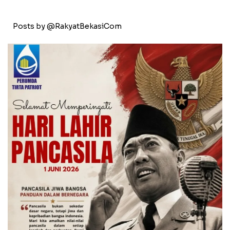
Posts by @RakyatBekasiCom