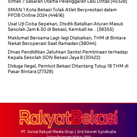
Simak 7 Sasaran Utama Pelanggaran Lalu Lintas
(45328)
SMAN 1 Kota Bekasi Tolak Atlet Berprestasi dalam
PPDB Online 2024
(44616)
Usai Uji Coba Sepekan, Disdik Batalkan Aturan Masuk
Sekolah Jam 6.30 di Bekasi, Kembali ke…
(38355)
Maklumat Bersama Lagi-lagi Diabaikan, THM di Bintara
Nekat Beroperasi Saat Ramadan
(38044)
Dinas Pendidikan Jatuhkan Sanksi Pembinaan terhadap
Kepala Sekolah SDN Bekasi Jaya 8
(30422)
Diduga Ilegal, Pemkot Bekasi Ditantang Tutup 18 THM di
Pasar Bintara
(27328)
PT. Jurnal Rakyat Media Grup | 3rd Secret Syndicate