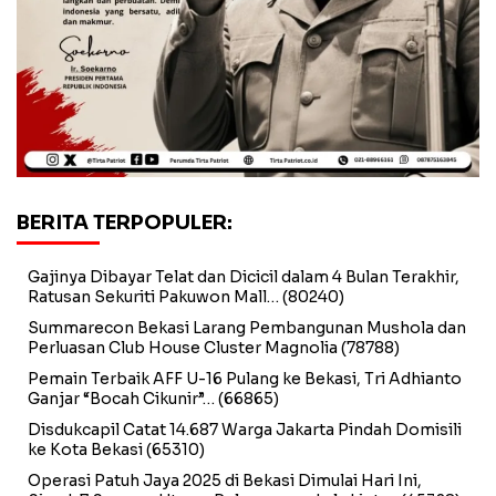
BERITA TERPOPULER:
Gajinya Dibayar Telat dan Dicicil dalam 4 Bulan Terakhir,
Ratusan Sekuriti Pakuwon Mall…
(80240)
Summarecon Bekasi Larang Pembangunan Mushola dan
Perluasan Club House Cluster Magnolia
(78788)
Pemain Terbaik AFF U-16 Pulang ke Bekasi, Tri Adhianto
Ganjar “Bocah Cikunir”…
(66865)
Disdukcapil Catat 14.687 Warga Jakarta Pindah Domisili
ke Kota Bekasi
(65310)
Operasi Patuh Jaya 2025 di Bekasi Dimulai Hari Ini,