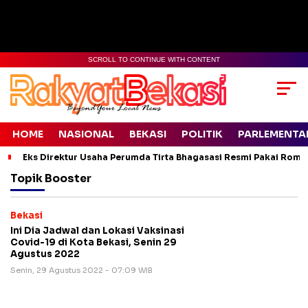
SCROLL TO CONTINUE WITH CONTENT
HOME
NASIONAL
BEKASI
POLITIK
PARLEMENTA
Eks Direktur Usaha Perumda Tirta Bhagasasi Resmi Pakai Rompi
Topik
Booster
Bekasi
Ini Dia Jadwal dan Lokasi Vaksinasi
Covid-19 di Kota Bekasi, Senin 29
Agustus 2022
Senin, 29 Agustus 2022 - 07:09 WIB