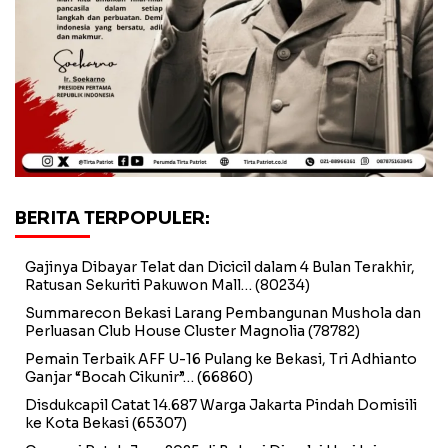
BERITA TERPOPULER:
Gajinya Dibayar Telat dan Dicicil dalam 4 Bulan Terakhir,
Ratusan Sekuriti Pakuwon Mall…
(80234)
Summarecon Bekasi Larang Pembangunan Mushola dan
Perluasan Club House Cluster Magnolia
(78782)
Pemain Terbaik AFF U-16 Pulang ke Bekasi, Tri Adhianto
Ganjar “Bocah Cikunir”…
(66860)
Disdukcapil Catat 14.687 Warga Jakarta Pindah Domisili
ke Kota Bekasi
(65307)