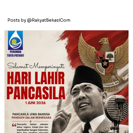
Posts by @RakyatBekasiCom