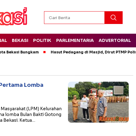
NAL
BEKASI
POLITIK
PARLEMENTARIA
ADVERTORIAL
ota Bekasi Bungkam
Hasut Pedagang di Masjid, Dirut PTMP Pol
 Pertama Lomba
Masyarakat (LPM) Kelurahan
ama lomba Bulan Bakti Gotong
a Bekasi. Ketua…