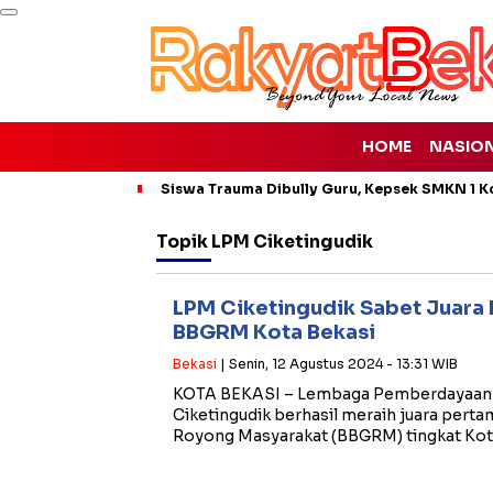
HOME
NASIO
Siswa Trauma Dibully Guru, Kepsek SMKN 1 K
Topik
LPM Ciketingudik
LPM Ciketingudik Sabet Juara
BBGRM Kota Bekasi
Bekasi
| Senin, 12 Agustus 2024 - 13:31 WIB
KOTA BEKASI – Lembaga Pemberdayaan 
Ciketingudik berhasil meraih juara pert
Royong Masyarakat (BBGRM) tingkat Kot