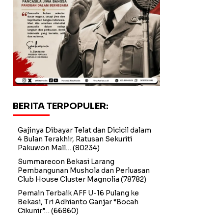
BERITA TERPOPULER:
Gajinya Dibayar Telat dan Dicicil dalam
4 Bulan Terakhir, Ratusan Sekuriti
Pakuwon Mall…
(80234)
Summarecon Bekasi Larang
Pembangunan Mushola dan Perluasan
Club House Cluster Magnolia
(78782)
Pemain Terbaik AFF U-16 Pulang ke
Bekasi, Tri Adhianto Ganjar “Bocah
Cikunir”…
(66860)