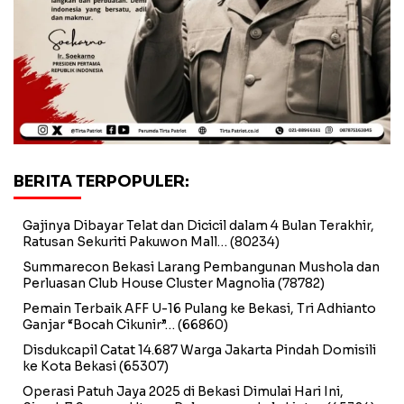
BERITA TERPOPULER:
Gajinya Dibayar Telat dan Dicicil dalam 4 Bulan Terakhir,
Ratusan Sekuriti Pakuwon Mall…
(80234)
Summarecon Bekasi Larang Pembangunan Mushola dan
Perluasan Club House Cluster Magnolia
(78782)
Pemain Terbaik AFF U-16 Pulang ke Bekasi, Tri Adhianto
Ganjar “Bocah Cikunir”…
(66860)
Disdukcapil Catat 14.687 Warga Jakarta Pindah Domisili
ke Kota Bekasi
(65307)
Operasi Patuh Jaya 2025 di Bekasi Dimulai Hari Ini,