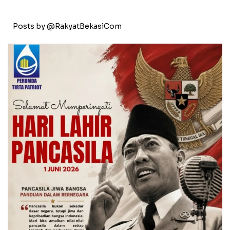
Posts by @RakyatBekasiCom