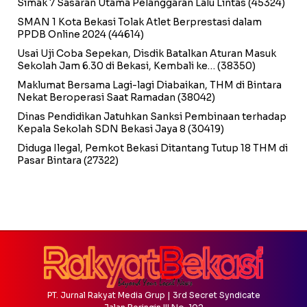
Simak 7 Sasaran Utama Pelanggaran Lalu Lintas
(45324)
SMAN 1 Kota Bekasi Tolak Atlet Berprestasi dalam
PPDB Online 2024
(44614)
Usai Uji Coba Sepekan, Disdik Batalkan Aturan Masuk
Sekolah Jam 6.30 di Bekasi, Kembali ke…
(38350)
Maklumat Bersama Lagi-lagi Diabaikan, THM di Bintara
Nekat Beroperasi Saat Ramadan
(38042)
Dinas Pendidikan Jatuhkan Sanksi Pembinaan terhadap
Kepala Sekolah SDN Bekasi Jaya 8
(30419)
Diduga Ilegal, Pemkot Bekasi Ditantang Tutup 18 THM di
Pasar Bintara
(27322)
PT. Jurnal Rakyat Media Grup | 3rd Secret Syndicate