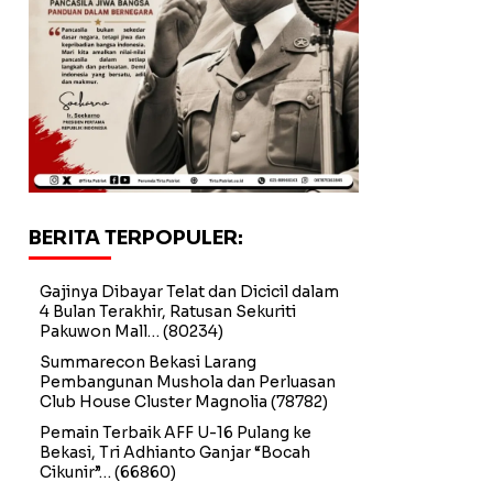
BERITA TERPOPULER:
Gajinya Dibayar Telat dan Dicicil dalam
4 Bulan Terakhir, Ratusan Sekuriti
Pakuwon Mall…
(80234)
Summarecon Bekasi Larang
Pembangunan Mushola dan Perluasan
Club House Cluster Magnolia
(78782)
Pemain Terbaik AFF U-16 Pulang ke
Bekasi, Tri Adhianto Ganjar “Bocah
Cikunir”…
(66860)