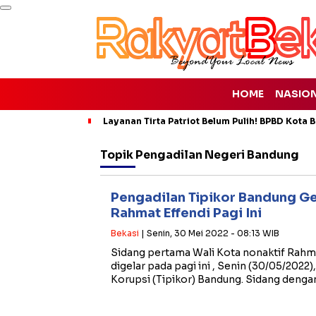
HOME
NASIO
Layanan Tirta Patriot Belum Pulih! BPBD Kota Be
Topik
Pengadilan Negeri Bandung
Pengadilan Tipikor Bandung G
Rahmat Effendi Pagi Ini
Bekasi
| Senin, 30 Mei 2022 - 08:13 WIB
Sidang pertama Wali Kota nonaktif Rahma
digelar pada pagi ini , Senin (30/05/2022)
Korupsi (Tipikor) Bandung. Sidang deng