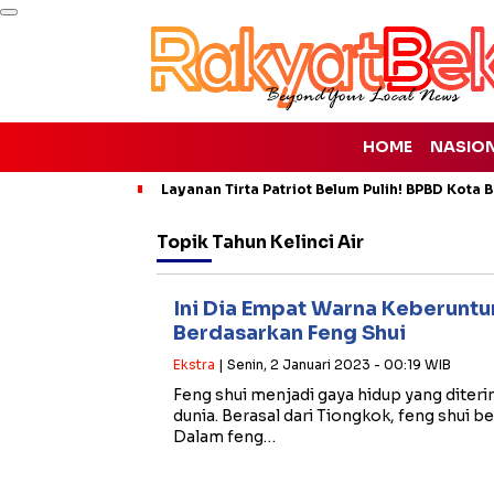
HOME
NASIO
Layanan Tirta Patriot Belum Pulih! BPBD Kota Be
Topik
Tahun Kelinci Air
Ini Dia Empat Warna Keberuntu
Berdasarkan Feng Shui
Ekstra
| Senin, 2 Januari 2023 - 00:19 WIB
Feng shui menjadi gaya hidup yang diterim
dunia. Berasal dari Tiongkok, feng shui ber
Dalam feng…