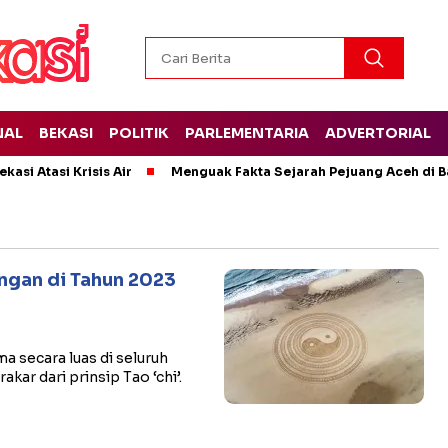
NAL
BEKASI
POLITIK
PARLEMENTARIA
ADVERTORIAL
kasi Atasi Krisis Air
Menguak Fakta Sejarah Pejuang Aceh di Ba
ngan di Tahun 2023
a secara luas di seluruh
akar dari prinsip Tao ‘chi’.