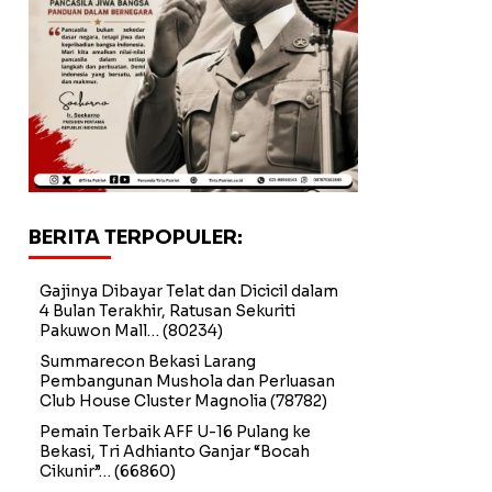
BERITA TERPOPULER:
Gajinya Dibayar Telat dan Dicicil dalam
4 Bulan Terakhir, Ratusan Sekuriti
Pakuwon Mall…
(80234)
Summarecon Bekasi Larang
Pembangunan Mushola dan Perluasan
Club House Cluster Magnolia
(78782)
Pemain Terbaik AFF U-16 Pulang ke
Bekasi, Tri Adhianto Ganjar “Bocah
Cikunir”…
(66860)