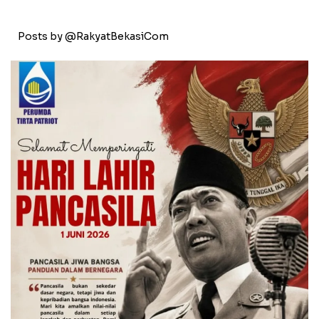
Posts by @RakyatBekasiCom