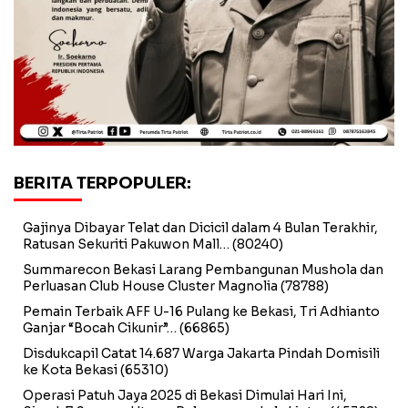
BERITA TERPOPULER:
Gajinya Dibayar Telat dan Dicicil dalam 4 Bulan Terakhir,
Ratusan Sekuriti Pakuwon Mall…
(80240)
Summarecon Bekasi Larang Pembangunan Mushola dan
Perluasan Club House Cluster Magnolia
(78788)
Pemain Terbaik AFF U-16 Pulang ke Bekasi, Tri Adhianto
Ganjar “Bocah Cikunir”…
(66865)
Disdukcapil Catat 14.687 Warga Jakarta Pindah Domisili
ke Kota Bekasi
(65310)
Operasi Patuh Jaya 2025 di Bekasi Dimulai Hari Ini,