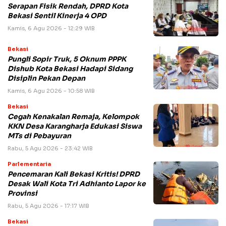
Serapan Fisik Rendah, DPRD Kota
Bekasi Sentil Kinerja 4 OPD
Kamis, 6 Agu 2026 - 12:29 WIB
Bekasi
Pungli Sopir Truk, 5 Oknum PPPK
Dishub Kota Bekasi Hadapi Sidang
Disiplin Pekan Depan
Kamis, 6 Agu 2026 - 10:58 WIB
Bekasi
Cegah Kenakalan Remaja, Kelompok
KKN Desa Karangharja Edukasi Siswa
MTs di Pebayuran
Rabu, 5 Agu 2026 - 23:42 WIB
Parlementaria
Pencemaran Kali Bekasi Kritis! DPRD
Desak Wali Kota Tri Adhianto Lapor ke
Provinsi
Rabu, 5 Agu 2026 - 17:17 WIB
Bekasi