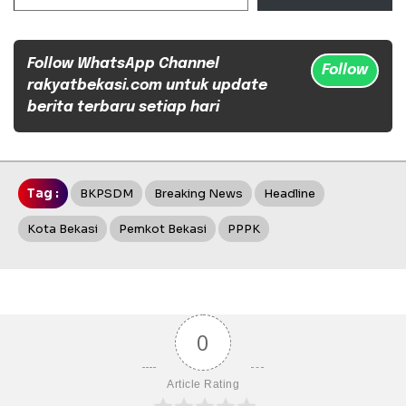
Follow WhatsApp Channel
Follow
rakyatbekasi.com untuk update
berita terbaru setiap hari
Tag :
BKPSDM
Breaking News
Headline
Kota Bekasi
Pemkot Bekasi
PPPK
0
Article Rating