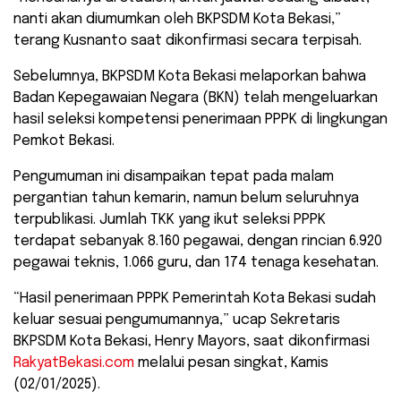
nanti akan diumumkan oleh BKPSDM Kota Bekasi,”
terang Kusnanto saat dikonfirmasi secara terpisah.
Sebelumnya, BKPSDM Kota Bekasi melaporkan bahwa
Badan Kepegawaian Negara (BKN) telah mengeluarkan
hasil seleksi kompetensi penerimaan PPPK di lingkungan
Pemkot Bekasi.
Pengumuman ini disampaikan tepat pada malam
pergantian tahun kemarin, namun belum seluruhnya
terpublikasi. Jumlah TKK yang ikut seleksi PPPK
terdapat sebanyak 8.160 pegawai, dengan rincian 6.920
pegawai teknis, 1.066 guru, dan 174 tenaga kesehatan.
“Hasil penerimaan PPPK Pemerintah Kota Bekasi sudah
keluar sesuai pengumumannya,” ucap Sekretaris
BKPSDM Kota Bekasi, Henry Mayors, saat dikonfirmasi
RakyatBekasi.com
melalui pesan singkat, Kamis
(02/01/2025).