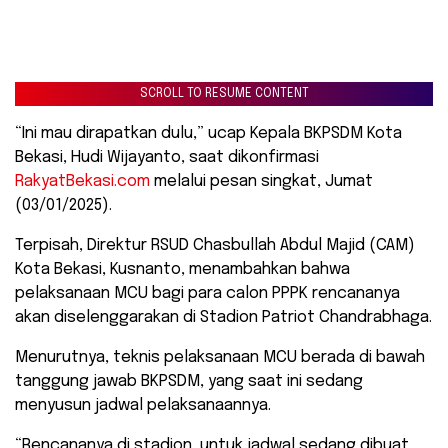
SCROLL TO RESUME CONTENT
“Ini mau dirapatkan dulu,” ucap Kepala BKPSDM Kota
Bekasi, Hudi Wijayanto, saat dikonfirmasi
RakyatBekasi.com
melalui pesan singkat, Jumat
(03/01/2025).
Terpisah, Direktur RSUD Chasbullah Abdul Majid (CAM)
Kota Bekasi, Kusnanto, menambahkan bahwa
pelaksanaan MCU bagi para calon PPPK rencananya
akan diselenggarakan di Stadion Patriot Chandrabhaga.
Menurutnya, teknis pelaksanaan MCU berada di bawah
tanggung jawab BKPSDM, yang saat ini sedang
menyusun jadwal pelaksanaannya.
“Rencananya di stadion, untuk jadwal sedang dibuat,