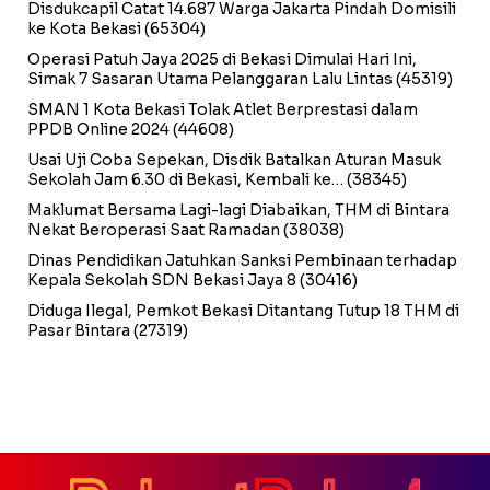
Disdukcapil Catat 14.687 Warga Jakarta Pindah Domisili
ke Kota Bekasi
(65304)
Operasi Patuh Jaya 2025 di Bekasi Dimulai Hari Ini,
Simak 7 Sasaran Utama Pelanggaran Lalu Lintas
(45319)
SMAN 1 Kota Bekasi Tolak Atlet Berprestasi dalam
PPDB Online 2024
(44608)
Usai Uji Coba Sepekan, Disdik Batalkan Aturan Masuk
Sekolah Jam 6.30 di Bekasi, Kembali ke…
(38345)
Maklumat Bersama Lagi-lagi Diabaikan, THM di Bintara
Nekat Beroperasi Saat Ramadan
(38038)
Dinas Pendidikan Jatuhkan Sanksi Pembinaan terhadap
Kepala Sekolah SDN Bekasi Jaya 8
(30416)
Diduga Ilegal, Pemkot Bekasi Ditantang Tutup 18 THM di
Pasar Bintara
(27319)