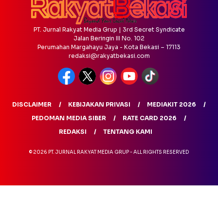
PT. Jurnal Rakyat Media Grup | 3rd Secret Syndicate
Jalan Beringin III No. 102
Perumahan Margahayu Jaya - Kota Bekasi – 17113
redaksi@rakyatbekasi.com
DISCLAIMER
KEBIJAKAN PRIVASI
MEDIAKIT 2026
PEDOMAN MEDIA SIBER
RATE CARD 2026
REDAKSI
TENTANG KAMI
© 2026 PT. JURNAL RAKYAT MEDIA GRUP - ALL RIGHTS RESERVED