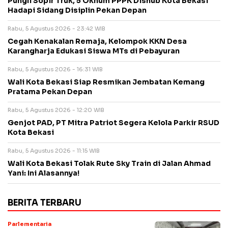
Pungli Sopir Truk, 5 Oknum PPPK Dishub Kota Bekasi
Hadapi Sidang Disiplin Pekan Depan
Rabu, 5 Agustus 2026 - 23:42 WIB
Cegah Kenakalan Remaja, Kelompok KKN Desa
Karangharja Edukasi Siswa MTs di Pebayuran
Rabu, 5 Agustus 2026 - 16:31 WIB
Wali Kota Bekasi Siap Resmikan Jembatan Kemang
Pratama Pekan Depan
Rabu, 5 Agustus 2026 - 12:20 WIB
Genjot PAD, PT Mitra Patriot Segera Kelola Parkir RSUD
Kota Bekasi
Rabu, 5 Agustus 2026 - 11:15 WIB
Wali Kota Bekasi Tolak Rute Sky Train di Jalan Ahmad
Yani: Ini Alasannya!
BERITA TERBARU
Parlementaria