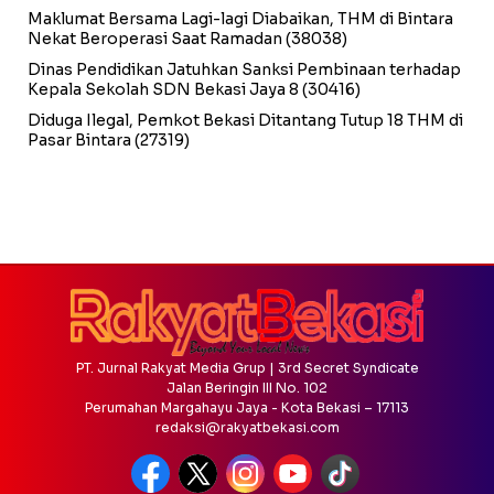
Maklumat Bersama Lagi-lagi Diabaikan, THM di Bintara
Nekat Beroperasi Saat Ramadan
(38038)
Dinas Pendidikan Jatuhkan Sanksi Pembinaan terhadap
Kepala Sekolah SDN Bekasi Jaya 8
(30416)
Diduga Ilegal, Pemkot Bekasi Ditantang Tutup 18 THM di
Pasar Bintara
(27319)
PT. Jurnal Rakyat Media Grup | 3rd Secret Syndicate
Jalan Beringin III No. 102
Perumahan Margahayu Jaya - Kota Bekasi – 17113
redaksi@rakyatbekasi.com