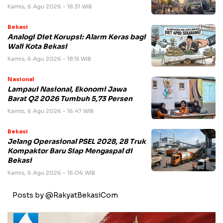
Kamis, 6 Agu 2026 - 18:31 WIB
Bekasi
Analogi Diet Korupsi: Alarm Keras bagi
Wali Kota Bekasi
Kamis, 6 Agu 2026 - 18:15 WIB
Nasional
Lampaui Nasional, Ekonomi Jawa
Barat Q2 2026 Tumbuh 5,73 Persen
Kamis, 6 Agu 2026 - 16:47 WIB
Bekasi
Jelang Operasional PSEL 2028, 28 Truk
Kompaktor Baru Siap Mengaspal di
Bekasi
Kamis, 6 Agu 2026 - 16:06 WIB
Posts by @RakyatBekasiCom