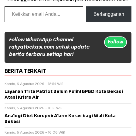
Berlangganan untuk dapatkan pos terbaru lewat email.
Ketikkan email Anda...
Berlangganan
Follow WhatsApp Channel
Follow
rakyatbekasi.com untuk update
berita terbaru setiap hari
BERITA TERKAIT
Kamis, 6 Agustus 2026 - 18:54 WIB
Layanan Tirta Patriot Belum Pulih! BPBD Kota Bekasi
Atasi Krisis Air
Kamis, 6 Agustus 2026 - 18:15 WIB
Analogi Diet Korupsi: Alarm Keras bagi Wali Kota
Bekasi
Kamis, 6 Agustus 2026 - 16:06 WIB