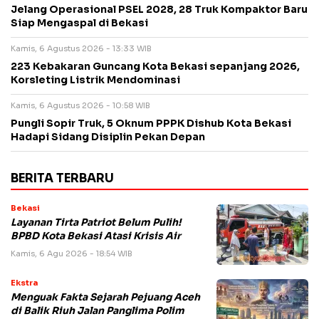
Jelang Operasional PSEL 2028, 28 Truk Kompaktor Baru
Siap Mengaspal di Bekasi
Kamis, 6 Agustus 2026 - 13:33 WIB
223 Kebakaran Guncang Kota Bekasi sepanjang 2026,
Korsleting Listrik Mendominasi
Kamis, 6 Agustus 2026 - 10:58 WIB
Pungli Sopir Truk, 5 Oknum PPPK Dishub Kota Bekasi
Hadapi Sidang Disiplin Pekan Depan
BERITA TERBARU
Bekasi
Layanan Tirta Patriot Belum Pulih!
BPBD Kota Bekasi Atasi Krisis Air
Kamis, 6 Agu 2026 - 18:54 WIB
Ekstra
Menguak Fakta Sejarah Pejuang Aceh
di Balik Riuh Jalan Panglima Polim