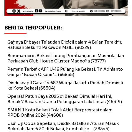
BERITA TERPOPULER:
Gajinya Dibayar Telat dan Dicicil dalam 4 Bulan Terakhir,
Ratusan Sekuriti Pakuwon Mall…
(80229)
Summarecon Bekasi Larang Pembangunan Mushola dan
Perluasan Club House Cluster Magnolia
(78777)
Pemain Terbaik AFF U-16 Pulang ke Bekasi, Tri Adhianto
Ganjar “Bocah Cikunir”…
(66855)
Disdukcapil Catat 14.687 Warga Jakarta Pindah Domisili
ke Kota Bekasi
(65304)
Operasi Patuh Jaya 2025 di Bekasi Dimulai Hari Ini,
Simak 7 Sasaran Utama Pelanggaran Lalu Lintas
(45319)
SMAN 1 Kota Bekasi Tolak Atlet Berprestasi dalam
PPDB Online 2024
(44608)
Usai Uji Coba Sepekan, Disdik Batalkan Aturan Masuk
Sekolah Jam 6.30 di Bekasi, Kembali ke…
(38345)