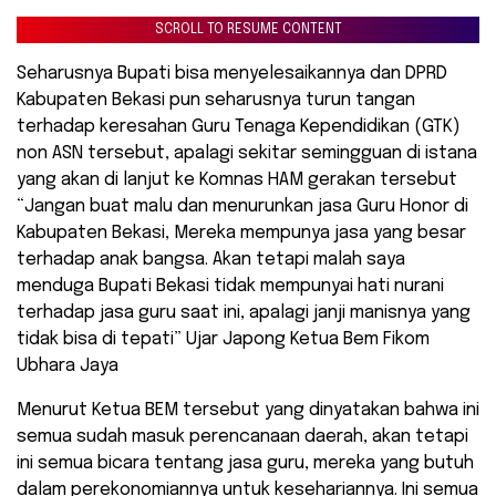
SCROLL TO RESUME CONTENT
Seharusnya Bupati bisa menyelesaikannya dan DPRD
Kabupaten Bekasi pun seharusnya turun tangan
terhadap keresahan Guru Tenaga Kependidikan (GTK)
non ASN tersebut, apalagi sekitar semingguan di istana
yang akan di lanjut ke Komnas HAM gerakan tersebut
“Jangan buat malu dan menurunkan jasa Guru Honor di
Kabupaten Bekasi, Mereka mempunya jasa yang besar
terhadap anak bangsa. Akan tetapi malah saya
menduga Bupati Bekasi tidak mempunyai hati nurani
terhadap jasa guru saat ini, apalagi janji manisnya yang
tidak bisa di tepati” Ujar Japong Ketua Bem Fikom
Ubhara Jaya
Menurut Ketua BEM tersebut yang dinyatakan bahwa ini
semua sudah masuk perencanaan daerah, akan tetapi
ini semua bicara tentang jasa guru, mereka yang butuh
dalam perekonomiannya untuk kesehariannya. Ini semua