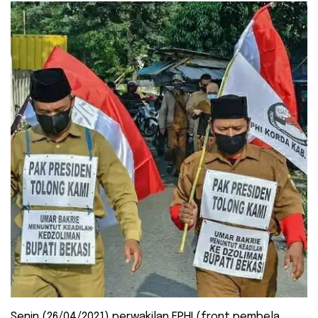
Senin (26/04/2021) perwakilan FPHI (front pembela