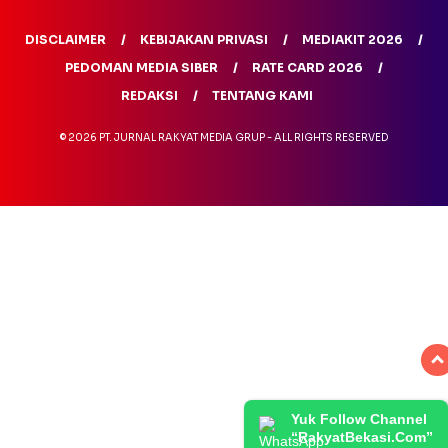
DISCLAIMER
KEBIJAKAN PRIVASI
MEDIAKIT 2026
PEDOMAN MEDIA SIBER
RATE CARD 2026
REDAKSI
TENTANG KAMI
© 2026 PT. JURNAL RAKYAT MEDIA GRUP - ALL RIGHTS RESERVED
Yuk Follow Channel
“RakyatBekasi.Com”