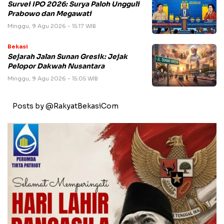
Survei IPO 2026: Surya Paloh Ungguli
Prabowo dan Megawati
Minggu, 9 Agu 2026 - 15:17 WIB
Bekasi
Sejarah Jalan Sunan Gresik: Jejak
Pelopor Dakwah Nusantara
Minggu, 9 Agu 2026 - 15:05 WIB
Posts by @RakyatBekasiCom