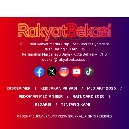
PT. Jurnal Rakyat Media Grup | 3rd Secret Syndicate
Jalan Beringin III No. 102
Perumahan Margahayu Jaya - Kota Bekasi – 17113
redaksi@rakyatbekasi.com
DISCLAIMER
KEBIJAKAN PRIVASI
MEDIAKIT 2026
PEDOMAN MEDIA SIBER
RATE CARD 2026
REDAKSI
TENTANG KAMI
© 2026 PT. JURNAL RAKYAT MEDIA GRUP - ALL RIGHTS RESERVED