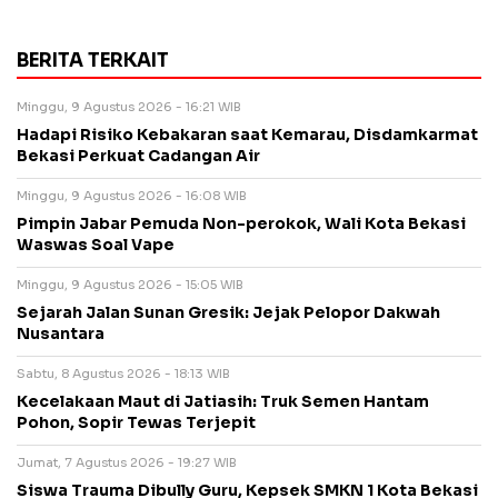
BERITA TERKAIT
Minggu, 9 Agustus 2026 - 16:21 WIB
Hadapi Risiko Kebakaran saat Kemarau, Disdamkarmat
Bekasi Perkuat Cadangan Air
Minggu, 9 Agustus 2026 - 16:08 WIB
Pimpin Jabar Pemuda Non-perokok, Wali Kota Bekasi
Waswas Soal Vape
Minggu, 9 Agustus 2026 - 15:05 WIB
Sejarah Jalan Sunan Gresik: Jejak Pelopor Dakwah
Nusantara
Sabtu, 8 Agustus 2026 - 18:13 WIB
Kecelakaan Maut di Jatiasih: Truk Semen Hantam
Pohon, Sopir Tewas Terjepit
Jumat, 7 Agustus 2026 - 19:27 WIB
Siswa Trauma Dibully Guru, Kepsek SMKN 1 Kota Bekasi