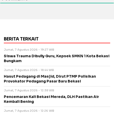
BERITA TERKAIT
Jumat, 7 Agustus 2026 - 19:27 WIB
Siswa Trauma Dibully Guru, Kepsek SMKN 1 Kota Bekasi
Bungkam
Jumat, 7 Agustus 2026 - 18:44 WIB
Hasut Pedagang di Masjid, Dirut PTMP Polisikan
Provokator Pedagang Pasar Baru Bekasi
Jumat, 7 Agustus 2026 - 12:38 WIB
Pencemaran Kali Bekasi Mereda, DLH Pastikan Air
Kembali Bening
Jumat, 7 Agustus 2026 - 12:26 WIB