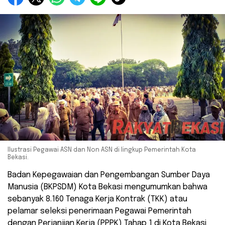
Ilustrasi Pegawai ASN dan Non ASN di lingkup Pemerintah Kota
Bekasi.
Badan Kepegawaian dan Pengembangan Sumber Daya
Manusia (BKPSDM) Kota Bekasi mengumumkan bahwa
sebanyak 8.160 Tenaga Kerja Kontrak (TKK) atau
pelamar seleksi penerimaan Pegawai Pemerintah
dengan Perjanjian Kerja (PPPK) Tahap 1 di Kota Bekasi