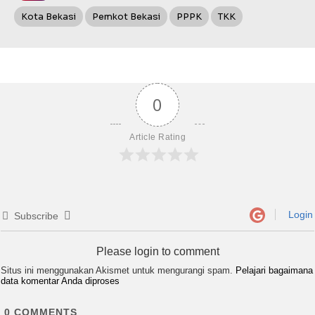
Kota Bekasi
Pemkot Bekasi
PPPK
TKK
0
Article Rating
Login
Subscribe
Please login to comment
Situs ini menggunakan Akismet untuk mengurangi spam.
Pelajari bagaimana
data komentar Anda diproses
0
COMMENTS