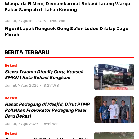
Waspada El Nino, Disdamkarmat Bekasi Larang Warga
Bakar Sampah di Lahan Kosong
Jumat, 7 Agustus 2026 - 11:50 WIB
Ngeri! Lapak Rongsok Gang Selon Ludes Dilalap Jago
Merah
BERITA TERBARU
Bekasi
Siswa Trauma Dibully Guru, Kepsek
SMKN 1 Kota Bekasi Bungkam
Jumat, 7 Agu 2026 - 19:27 WIB
Bekasi
Hasut Pedagang di Masjid, Dirut PTMP
Polisikan Provokator Pedagang Pasar
Baru Bekasi
Jumat, 7 Agu 2026 - 18:44 WIB
Bekasi