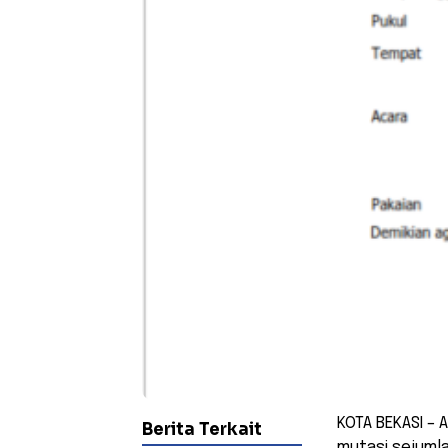
KOTA BEKASI – 
Berita Terkait
mutasi sejumla