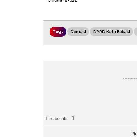
Bintara
(27322)
Tag :
Demosi
DPRD Kota Bekasi
Subscribe
Pl