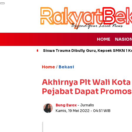
HOME
NASIO
Siswa Trauma Dibully Guru, Kepsek SMKN 1 K
Home
Bekasi
/
Akhirnya Plt Wali Kota 
Pejabat Dapat Promos
Bung Ewox
- Jurnalis
Kamis, 19 Mei 2022
- 04:51 WIB