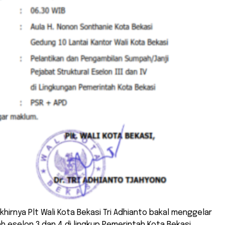
Akhirnya Plt Wali Kota Bekasi Tri Adhianto bakal menggelar
h eselon 3 dan 4 di lingkup Pemerintah Kota Bekasi.