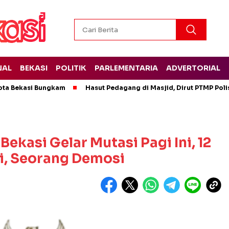
NAL
BEKASI
POLITIK
PARLEMENTARIA
ADVERTORIAL
ota Bekasi Bungkam
Hasut Pedagang di Masjid, Dirut PTMP Pol
Bekasi Gelar Mutasi Pagi Ini, 12
i, Seorang Demosi