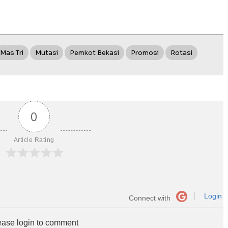
Mas Tri
Mutasi
Pemkot Bekasi
Promosi
Rotasi
0
Article Rating
Login
Connect with
ease login to comment