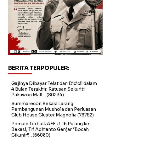
BERITA TERPOPULER:
Gajinya Dibayar Telat dan Dicicil dalam
4 Bulan Terakhir, Ratusan Sekuriti
Pakuwon Mall…
(80234)
Summarecon Bekasi Larang
Pembangunan Mushola dan Perluasan
Club House Cluster Magnolia
(78782)
Pemain Terbaik AFF U-16 Pulang ke
Bekasi, Tri Adhianto Ganjar “Bocah
Cikunir”…
(66860)