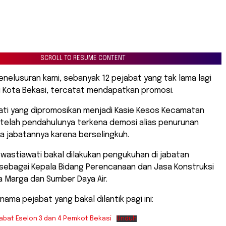
SCROLL TO RESUME CONTENT
nelusuran kami, sebanyak 12 pejabat yang tak lama lagi
ali Kota Bekasi, tercatat mendapatkan promosi.
yati yang dipromosikan menjadi Kasie Kesos Kecamatan
telah pendahulunya terkena demosi alias penurunan
a jabatannya karena berselingkuh.
Swastiawati bakal dilakukan pengukuhan di jabatan
 sebagai Kepala Bidang Perencanaan dan Jasa Konstruksi
a Marga dan Sumber Daya Air.
nama pejabat yang bakal dilantik pagi ini:
jabat Eselon 3 dan 4 Pemkot Bekasi
Unduh