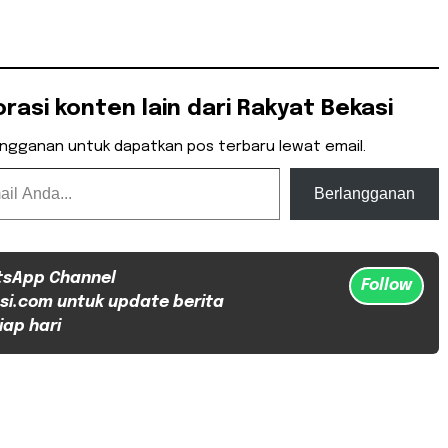
orasi konten lain dari Rakyat Bekasi
angganan untuk dapatkan pos terbaru lewat email.
Berlangganan
tsApp Channel
Follow
si.com untuk update berita
iap hari