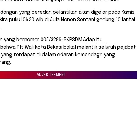
dangan yang beredar, pelantikan akan digelar pada Kamis
kira pukul 06.30 wib di Aula Nonon Sontani gedung 10 lantai
.
n yang bernomor 005/3286-BKPSDM.Adap itu
hwa Plt Wali Kota Bekasi bakal melantik seluruh pejabat
4 yang terdapat di dalam edaran kemendagri yang
rang.
ADVERTISEMENT