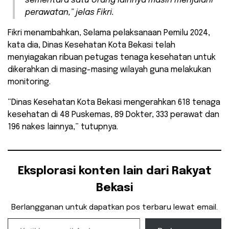
sementara satu orang lainnya masih menjalani
perawatan,” jelas Fikri.
Fikri menambahkan, Selama pelaksanaan Pemilu 2024,
kata dia, Dinas Kesehatan Kota Bekasi telah
menyiagakan ribuan petugas tenaga kesehatan untuk
dikerahkan di masing-masing wilayah guna melakukan
monitoring.
“Dinas Kesehatan Kota Bekasi mengerahkan 618 tenaga
kesehatan di 48 Puskemas, 89 Dokter, 333 perawat dan
196 nakes lainnya,” tutupnya.
Eksplorasi konten lain dari Rakyat
Bekasi
Berlangganan untuk dapatkan pos terbaru lewat email.
Ketikkan email Anda...