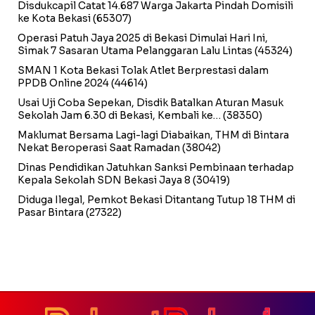
Disdukcapil Catat 14.687 Warga Jakarta Pindah Domisili
ke Kota Bekasi
(65307)
Operasi Patuh Jaya 2025 di Bekasi Dimulai Hari Ini,
Simak 7 Sasaran Utama Pelanggaran Lalu Lintas
(45324)
SMAN 1 Kota Bekasi Tolak Atlet Berprestasi dalam
PPDB Online 2024
(44614)
Usai Uji Coba Sepekan, Disdik Batalkan Aturan Masuk
Sekolah Jam 6.30 di Bekasi, Kembali ke…
(38350)
Maklumat Bersama Lagi-lagi Diabaikan, THM di Bintara
Nekat Beroperasi Saat Ramadan
(38042)
Dinas Pendidikan Jatuhkan Sanksi Pembinaan terhadap
Kepala Sekolah SDN Bekasi Jaya 8
(30419)
Diduga Ilegal, Pemkot Bekasi Ditantang Tutup 18 THM di
Pasar Bintara
(27322)