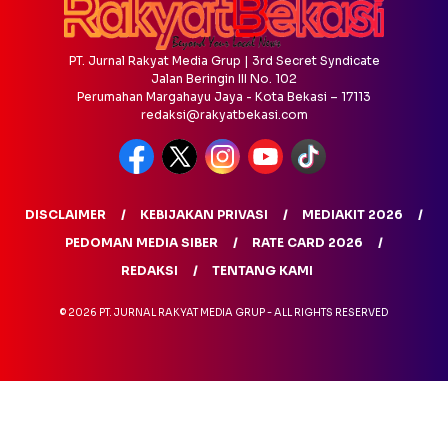
PT. Jurnal Rakyat Media Grup | 3rd Secret Syndicate
Jalan Beringin III No. 102
Perumahan Margahayu Jaya - Kota Bekasi – 17113
redaksi@rakyatbekasi.com
DISCLAIMER
KEBIJAKAN PRIVASI
MEDIAKIT 2026
PEDOMAN MEDIA SIBER
RATE CARD 2026
REDAKSI
TENTANG KAMI
© 2026 PT. JURNAL RAKYAT MEDIA GRUP - ALL RIGHTS RESERVED