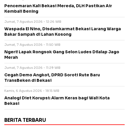
Pencemaran Kali Bekasi Mereda, DLH Pastikan Air
Kembali Bening
Jumat, 7 Agustus 2026 - 12:26 WIB
Waspada El Nino, Disdamkarmat Bekasi Larang Warga
Bakar Sampah di Lahan Kosong
Jumat, 7 Agustus 2026 - 11:50 WIB
Ngeri! Lapak Rongsok Gang Selon Ludes Dilalap Jago
Merah
Jumat, 7 Agustus 2026 - 11:29 WIB
Cegah Demo Angkot, DPRD Soroti Rute Baru
TransBeken di Bekasi
Kamis, 6 Agustus 2026 - 18:15 WIB
Analogi Diet Korupsi: Alarm Keras bagi Wali Kota
Bekasi
BERITA TERBARU