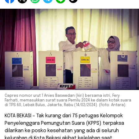
Capres nomor urut 1 Anies Baswedan (kiri) bersama istri, Fery
Farhati, memasukkan surat suara Pemilu 2024 ke dalam kotak suara
di TPS 60, Lebak Bulus, Jakarta, Rabu (14/02/2024). (Foto: Antara).
KOTA BEKASI – Tak kurang dari 75 petugas Kelompok
Penyelenggara Pemungutan Suara (KPPS) terpaksa
dilarikan ke posko kesehatan yang ada di seluruh
kelurahan di Kota Bekasi akibat kelelahan saat