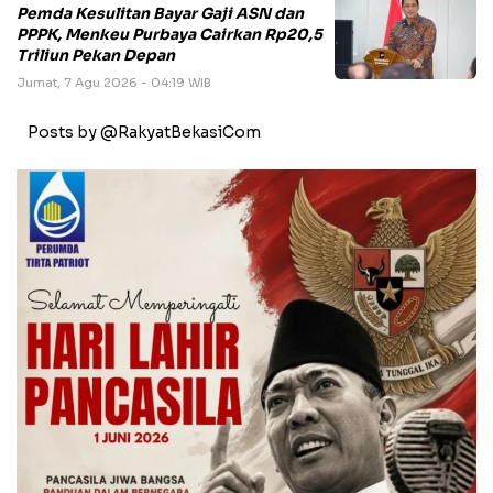
Pemda Kesulitan Bayar Gaji ASN dan
PPPK, Menkeu Purbaya Cairkan Rp20,5
Triliun Pekan Depan
Jumat, 7 Agu 2026 - 04:19 WIB
Posts by @RakyatBekasiCom