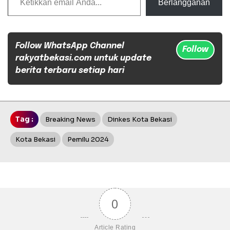
Berlangganan
Follow WhatsApp Channel
Follow
rakyatbekasi.com untuk update
berita terbaru setiap hari
Tag :
Breaking News
Dinkes Kota Bekasi
Kota Bekasi
Pemilu 2024
0
Article Rating