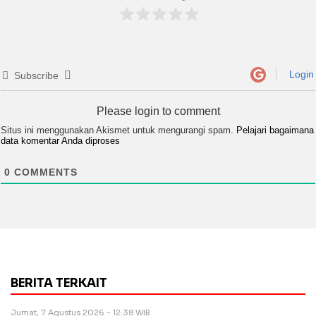
Login
Subscribe
Please login to comment
Situs ini menggunakan Akismet untuk mengurangi spam.
Pelajari bagaimana
data komentar Anda diproses
0
COMMENTS
BERITA TERKAIT
Jumat, 7 Agustus 2026 - 12:38 WIB