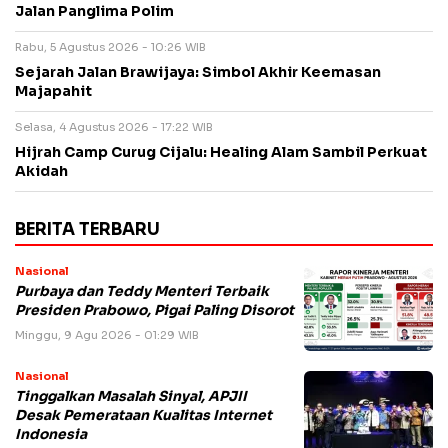
Jalan Panglima Polim
Rabu, 5 Agustus 2026 - 10:26 WIB
Sejarah Jalan Brawijaya: Simbol Akhir Keemasan
Majapahit
Selasa, 4 Agustus 2026 - 17:22 WIB
Hijrah Camp Curug Cijalu: Healing Alam Sambil Perkuat
Akidah
BERITA TERBARU
Nasional
Purbaya dan Teddy Menteri Terbaik
Presiden Prabowo, Pigai Paling Disorot
Minggu, 9 Agu 2026 - 01:29 WIB
Nasional
Tinggalkan Masalah Sinyal, APJII
Desak Pemerataan Kualitas Internet
Indonesia