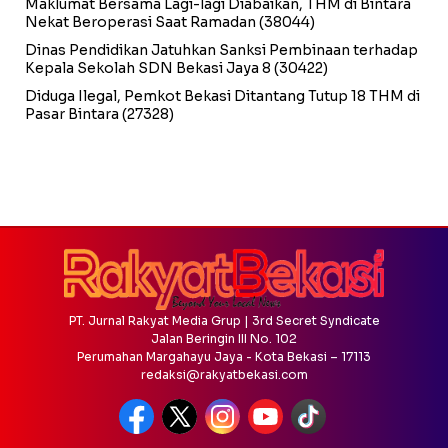
Maklumat Bersama Lagi-lagi Diabaikan, THM di Bintara
Nekat Beroperasi Saat Ramadan
(38044)
Dinas Pendidikan Jatuhkan Sanksi Pembinaan terhadap
Kepala Sekolah SDN Bekasi Jaya 8
(30422)
Diduga Ilegal, Pemkot Bekasi Ditantang Tutup 18 THM di
Pasar Bintara
(27328)
PT. Jurnal Rakyat Media Grup | 3rd Secret Syndicate
Jalan Beringin III No. 102
Perumahan Margahayu Jaya - Kota Bekasi – 17113
redaksi@rakyatbekasi.com