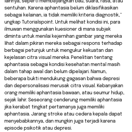
lainnya, seperti membayangkan bau, suara, rasa, atau
sentuhan. :Karena aphantasia belum diklasifikasikan
sebagai kelainan, ia tidak memiliki kriteria diagnostik,”
ungkap Tutorialspoint. Untuk melihat kondisi ini, para
ilmuwan menggunakan kuesioner di mana subjek
diminta untuk menilai kejernihan gambar yang mereka
lihat dalam pikiran mereka sebagai respons terhadap
berbagai petunjuk untuk mengukur kekuatan dan
kejelasan citra visual mereka. Penelitian tentang
aphantasia sebagai kondisi kesehatan mental masih
dalam tahap awal dan belum dipelajari. Namun,
beberapa bukti mendukung gagasan bahwa depresi
dan depersonalisasi merusak citra visual. Kebanyakan
orang memiliki aphantasia bawaan, atau seumur hidup,
sejak lahir. Seseorang cenderung memiliki aphantasia
jika kerabat tingkat pertamanya juga memiliki
aphantasia. Jarang stroke atau cedera kepala dapat
menyebabkannya, dan mungkin juga terjadi karena
episode psikotik atau depresi.