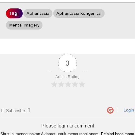
Tag :
Aphantasia
Aphantasia Kongenital
Mental Imagery
0
Article Rating
Login
Subscribe
Please login to comment
Situs ini menggunakan Akismet untuk mengurangi spam.
Pelajari bagaimana