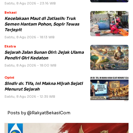
Sabtu, 8 Agu 2026 - 23:16 WIB
Bekasi
Kecelakaan Maut di Jatiasih: Truk
Semen Hantam Pohon, Sopir Tewas
Terjepit
Sabtu, 8 Agu 2026 - 18:13 WIB
Ekstra
Sejarah Jalan Sunan Giri: Jejak Ulama
Pendiri Giri Kedaton
Sabtu, 8 Agu 2026 - 18:00 WIB
Opini
Sindir dr. Tifa, Ini Makna Hijrah Sejati
Menurut Sejarah
Sabtu, 8 Agu 2026 - 12:35 WIB
Posts by @RakyatBekasiCom