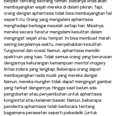
berpikir tentang seorang teman, biasanya Anda akan
membayangkan wajah mereka di dalam pikiran. Tapi,
orang dengan aphantasia tidak bisa membayangkan hal
seperti itu. Orang yang mengalami aphantasia
menghadapi berbagai masalah setiap hari. Misalnya,
mereka secara teratur mengalami kesulitan dalam
mengingat wajah atau tempat. Ini bisa membuat marah
seiring berjalannya waktu, menyebabkan kesulitan
fungsional dan sosial. Namun, aphantasia memiliki
spektrum yang luas. Tidak semua orang yang berurusan
dengannya kekurangan kemampuan
mental imagery
lintas indera yang lengkap. Beberapa orang dapat
membayangkan nada musik yang mereka dengar.
Namun, mereka mungkin tidak dapat mengingat gambar
yang terkait dengannya. Hingga saat belum ada
pengobatan atau penyembuhan untuk aphantasia
kongenital atau kelainan bawan. Namun, beberapa
penderita aphantasia telah berbicara tentang
bagaimana perawatan seperti psikedelik (untuk