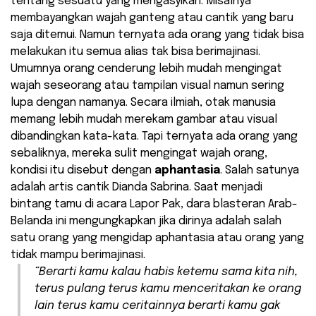
tentang sesuatu yang mengasyikan. Misalnya
membayangkan wajah ganteng atau cantik yang baru
saja ditemui. Namun ternyata ada orang yang tidak bisa
melakukan itu semua alias tak bisa berimajinasi.
Umumnya orang cenderung lebih mudah mengingat
wajah seseorang atau tampilan visual namun sering
lupa dengan namanya. Secara ilmiah, otak manusia
memang lebih mudah merekam gambar atau visual
dibandingkan kata-kata. Tapi ternyata ada orang yang
sebaliknya, mereka sulit mengingat wajah orang,
kondisi itu disebut dengan
aphantasia
. Salah satunya
adalah artis cantik Dianda Sabrina. Saat menjadi
bintang tamu di acara Lapor Pak, dara blasteran Arab-
Belanda ini mengungkapkan jika dirinya adalah salah
satu orang yang mengidap aphantasia atau orang yang
tidak mampu berimajinasi.
“Berarti kamu kalau habis ketemu sama kita nih,
terus pulang terus kamu menceritakan ke orang
lain terus kamu ceritainnya berarti kamu gak