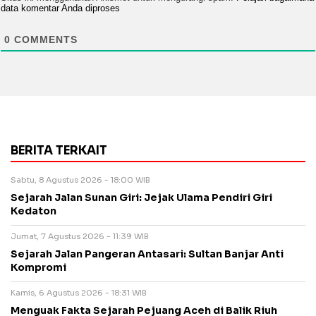
data komentar Anda diproses
0
COMMENTS
BERITA TERKAIT
Sabtu, 8 Agustus 2026 - 18:00 WIB
Sejarah Jalan Sunan Giri: Jejak Ulama Pendiri Giri
Kedaton
Jumat, 7 Agustus 2026 - 11:39 WIB
Sejarah Jalan Pangeran Antasari: Sultan Banjar Anti
Kompromi
Kamis, 6 Agustus 2026 - 18:31 WIB
Menguak Fakta Sejarah Pejuang Aceh di Balik Riuh