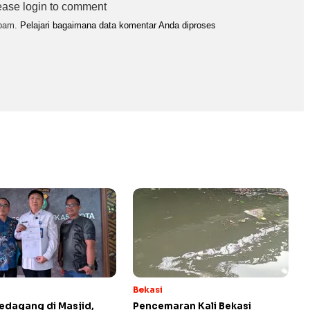
ease login to comment
spam.
Pelajari bagaimana data komentar Anda diproses
Bekasi
edagang di Masjid,
Pencemaran Kali Bekasi