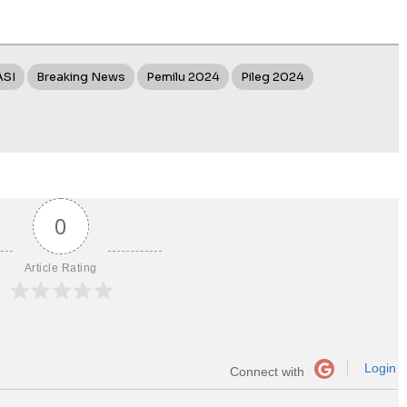
ASI
Breaking News
Pemilu 2024
Pileg 2024
0
Article Rating
Login
Connect with