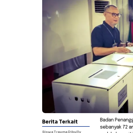
Badan Penangg
Berita Terkait
sebanyak 72 an
Siswa Trauma Dibully