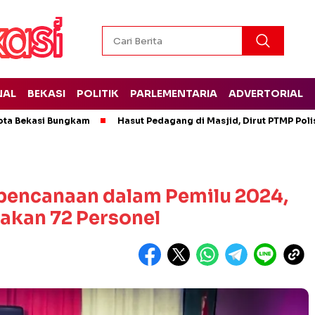
NAL
BEKASI
POLITIK
PARLEMENTARIA
ADVERTORIAL
ota Bekasi Bungkam
Hasut Pedagang di Masjid, Dirut PTMP Pol
ebencanaan dalam Pemilu 2024,
akan 72 Personel