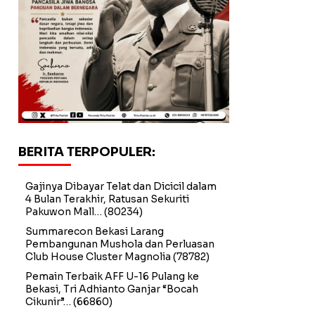
BERITA TERPOPULER:
Gajinya Dibayar Telat dan Dicicil dalam
4 Bulan Terakhir, Ratusan Sekuriti
Pakuwon Mall…
(80234)
Summarecon Bekasi Larang
Pembangunan Mushola dan Perluasan
Club House Cluster Magnolia
(78782)
Pemain Terbaik AFF U-16 Pulang ke
Bekasi, Tri Adhianto Ganjar “Bocah
Cikunir”…
(66860)