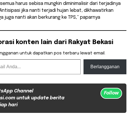
semua harus sebisa mungkin diminimalisir dari terjadinya
tisipasi jika nanti terjadi hujan lebat, dikhawatirkan
a juga nanti akan berkurang ke TPS,” paparnya
orasi konten lain dari Rakyat Bekasi
angganan untuk dapatkan pos terbaru lewat email.
Berlangganan
tsApp Channel
Follow
si.com untuk update berita
iap hari