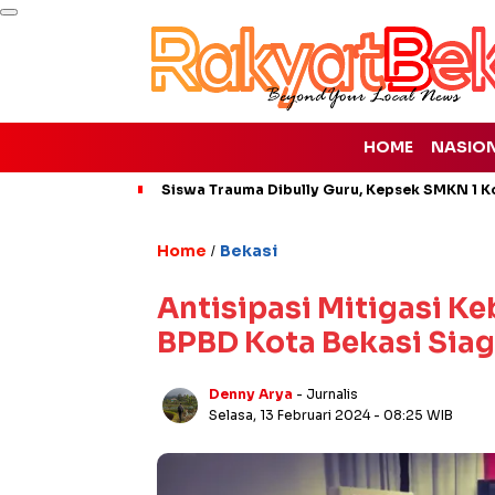
HOME
NASIO
Siswa Trauma Dibully Guru, Kepsek SMKN 1 K
Home
Bekasi
/
Antisipasi Mitigasi K
BPBD Kota Bekasi Siag
Denny Arya
- Jurnalis
Selasa, 13 Februari 2024
- 08:25 WIB