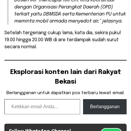
Dosen IKIP mencapai 100 cm. Kita koordinasi
dengan Organisasi Perangkat Daerah (OPD)
terkait yaitu DBMSDA serta Kementerian PU untuk
meminta mobil armada menyedot air,” jelasnya.
Setelah tergenang cukup lama, kata dia, sekira pukul
19.00 hingga 20.00 WIB di are terdampak sudah surut
secara normal.
Eksplorasi konten lain dari Rakyat
Bekasi
Berlangganan untuk dapatkan pos terbaru lewat email.
Ketikkan email Anda...
Berlangganan