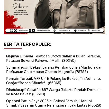
BERITA TERPOPULER:
Gajinya Dibayar Telat dan Dicicil dalam 4 Bulan Terakhir,
Ratusan Sekuriti Pakuwon Mall…
(80240)
Summarecon Bekasi Larang Pembangunan Mushola dan
Perluasan Club House Cluster Magnolia
(78788)
Pemain Terbaik AFF U-16 Pulang ke Bekasi, Tri Adhianto
Ganjar “Bocah Cikunir”…
(66865)
Disdukcapil Catat 14.687 Warga Jakarta Pindah Domisili
ke Kota Bekasi
(65310)
Operasi Patuh Jaya 2025 di Bekasi Dimulai Hari Ini,
Simak 7 Sasaran Utama Pelanggaran Lalu Lintas
(45328)