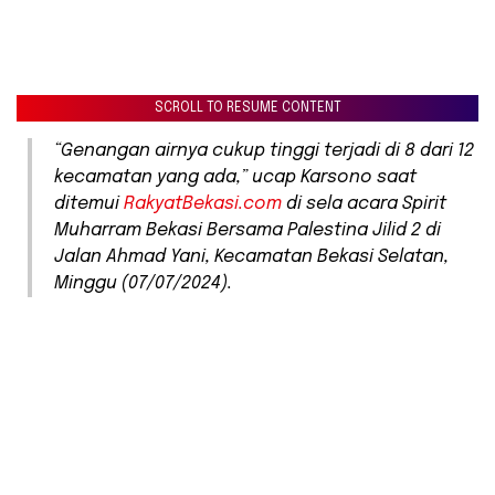
SCROLL TO RESUME CONTENT
“Genangan airnya cukup tinggi terjadi di 8 dari 12
kecamatan yang ada,” ucap Karsono saat
ditemui
RakyatBekasi.com
di sela acara Spirit
Muharram Bekasi Bersama Palestina Jilid 2 di
Jalan Ahmad Yani, Kecamatan Bekasi Selatan,
Minggu (07/07/2024).