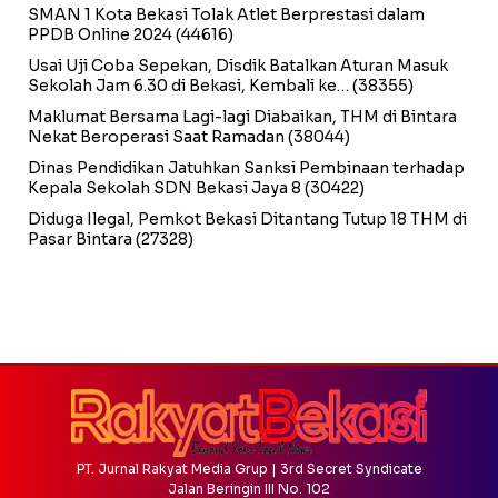
SMAN 1 Kota Bekasi Tolak Atlet Berprestasi dalam
PPDB Online 2024
(44616)
Usai Uji Coba Sepekan, Disdik Batalkan Aturan Masuk
Sekolah Jam 6.30 di Bekasi, Kembali ke…
(38355)
Maklumat Bersama Lagi-lagi Diabaikan, THM di Bintara
Nekat Beroperasi Saat Ramadan
(38044)
Dinas Pendidikan Jatuhkan Sanksi Pembinaan terhadap
Kepala Sekolah SDN Bekasi Jaya 8
(30422)
Diduga Ilegal, Pemkot Bekasi Ditantang Tutup 18 THM di
Pasar Bintara
(27328)
PT. Jurnal Rakyat Media Grup | 3rd Secret Syndicate
Jalan Beringin III No. 102