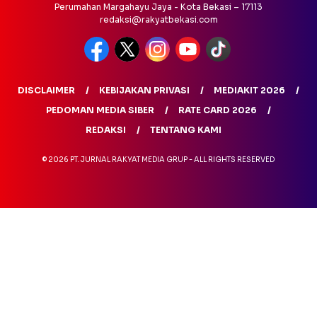
Perumahan Margahayu Jaya - Kota Bekasi – 17113
redaksi@rakyatbekasi.com
DISCLAIMER
KEBIJAKAN PRIVASI
MEDIAKIT 2026
PEDOMAN MEDIA SIBER
RATE CARD 2026
REDAKSI
TENTANG KAMI
© 2026 PT. JURNAL RAKYAT MEDIA GRUP - ALL RIGHTS RESERVED