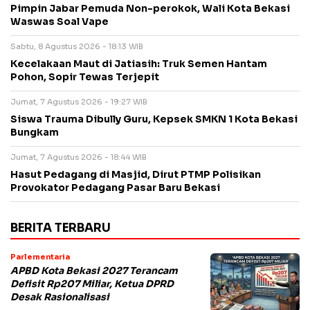
Pimpin Jabar Pemuda Non-perokok, Wali Kota Bekasi
Waswas Soal Vape
Sabtu, 8 Agustus 2026 - 18:13 WIB
Kecelakaan Maut di Jatiasih: Truk Semen Hantam
Pohon, Sopir Tewas Terjepit
Jumat, 7 Agustus 2026 - 19:27 WIB
Siswa Trauma Dibully Guru, Kepsek SMKN 1 Kota Bekasi
Bungkam
Jumat, 7 Agustus 2026 - 18:44 WIB
Hasut Pedagang di Masjid, Dirut PTMP Polisikan
Provokator Pedagang Pasar Baru Bekasi
BERITA TERBARU
Parlementaria
APBD Kota Bekasi 2027 Terancam
Defisit Rp207 Miliar, Ketua DPRD
Desak Rasionalisasi