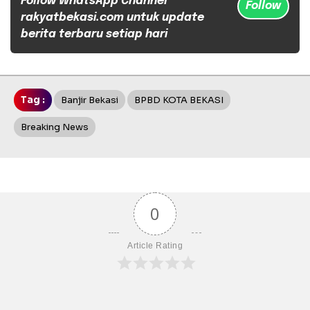
Follow WhatsApp Channel
Follow
rakyatbekasi.com untuk update
berita terbaru setiap hari
Tag :
Banjir Bekasi
BPBD KOTA BEKASI
Breaking News
0
Article Rating