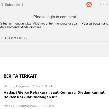
Login
Subscribe
Please login to comment
Situs ini menggunakan Akismet untuk mengurangi spam.
Pelajari bagaimana
data komentar Anda diproses
0
COMMENTS
BERITA TERKAIT
Minggu, 9 Agustus 2026 - 16:21 WIB
Hadapi Risiko Kebakaran saat Kemarau, Disdamkarmat
Bekasi Perkuat Cadangan Air
Minggu, 9 Agustus 2026 - 16:08 WIB