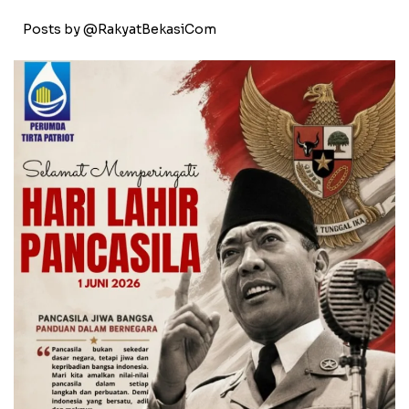
Posts by @RakyatBekasiCom