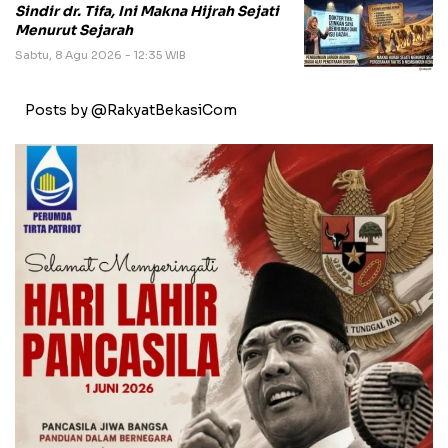
Sindir dr. Tifa, Ini Makna Hijrah Sejati
Menurut Sejarah
Sabtu, 8 Agu 2026 - 12:35 WIB
Posts by @RakyatBekasiCom