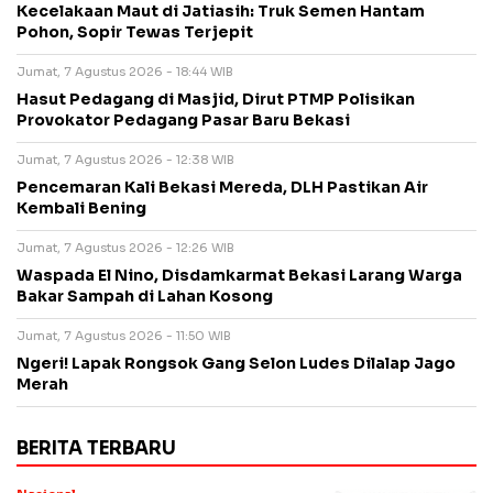
Kecelakaan Maut di Jatiasih: Truk Semen Hantam
Pohon, Sopir Tewas Terjepit
Jumat, 7 Agustus 2026 - 18:44 WIB
Hasut Pedagang di Masjid, Dirut PTMP Polisikan
Provokator Pedagang Pasar Baru Bekasi
Jumat, 7 Agustus 2026 - 12:38 WIB
Pencemaran Kali Bekasi Mereda, DLH Pastikan Air
Kembali Bening
Jumat, 7 Agustus 2026 - 12:26 WIB
Waspada El Nino, Disdamkarmat Bekasi Larang Warga
Bakar Sampah di Lahan Kosong
Jumat, 7 Agustus 2026 - 11:50 WIB
Ngeri! Lapak Rongsok Gang Selon Ludes Dilalap Jago
Merah
BERITA TERBARU