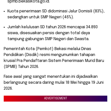
spmb.bekasikota.go.id.
​Kuota penerimaan SD didominasi Jalur Domisili (83%),
sedangkan untuk SMP Negeri (45%).
​Jumlah kelulusan SD tahun 2026 mencapai 34.893
siswa, disesuaikan persis dengan total daya
tampung gabungan SMP Negeri dan Swasta.
​Pemerintah Kota (Pemkot) Bekasi melalui Dinas
Pendidikan (Disdik) resmi mengumumkan tahapan
krusial Pra Pendaftaran Sistem Penerimaan Murid Baru
(SPMB) Tahun 2026.
Fase awal yang sangat menentukan ini dijadwalkan
berlangsung secara daring mulai 18 Mei hingga 19 Juni
2026.
ADVERTISEMENT