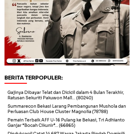
BERITA TERPOPULER:
Gajinya Dibayar Telat dan Dicicil dalam 4 Bulan Terakhir,
Ratusan Sekuriti Pakuwon Mall…
(80240)
Summarecon Bekasi Larang Pembangunan Mushola dan
Perluasan Club House Cluster Magnolia
(78788)
Pemain Terbaik AFF U-16 Pulang ke Bekasi, Tri Adhianto
Ganjar “Bocah Cikunir”…
(66865)
Disdukcapil Catat 14.687 Warga Jakarta Pindah Domisili