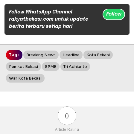
Follow WhatsApp Channel
Follow
rakyatbekasi.com untuk update
berita terbaru setiap hari
Tag :
Breaking News
Headline
Kota Bekasi
Pemkot Bekasi
SPMB
Tri Adhianto
Wali Kota Bekasi
0
Article Rating