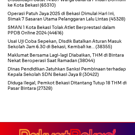
ke Kota Bekasi
(65310)
Operasi Patuh Jaya 2025 di Bekasi Dimulai Hari Ini,
Simak 7 Sasaran Utama Pelanggaran Lalu Lintas
(45328)
SMAN 1 Kota Bekasi Tolak Atlet Berprestasi dalam
PPDB Online 2024
(44616)
Usai Uji Coba Sepekan, Disdik Batalkan Aturan Masuk
Sekolah Jam 6.30 di Bekasi, Kembali ke…
(38355)
Maklumat Bersama Lagi-lagi Diabaikan, THM di Bintara
Nekat Beroperasi Saat Ramadan
(38044)
Dinas Pendidikan Jatuhkan Sanksi Pembinaan terhadap
Kepala Sekolah SDN Bekasi Jaya 8
(30422)
Diduga Ilegal, Pemkot Bekasi Ditantang Tutup 18 THM di
Pasar Bintara
(27328)