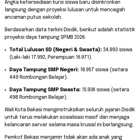
Angka ketersediaan kursi siswa baru disinkronkan
langsung dengan proyeksi lulusan untuk mencegah
ancaman putus sekolah.
​Berdasarkan data terkini Disdik, berikut adalah statistik
proyeksi daya tampung SPMB 2026:
Total Lulusan SD (Negeri & Swasta):
34.893 siswa
(Laki-laki 17.992, Perempuan 16.971).
Daya Tampung SMP Negeri:
18.957 siswa (setara
449 Rombongan Belajar).
Daya Tampung SMP Swasta:
15.936 siswa (setara
498 Rombongan Belajar).
​Wali Kota Bekasi menginstruksikan seluruh jajaran Disdik
untuk terus melakukan sosialisasi masif dan menjaga
kelancaran server selama masa krusial ini berlangsung.
Pemkot Bekasi menjamin tidak akan ada anak yang