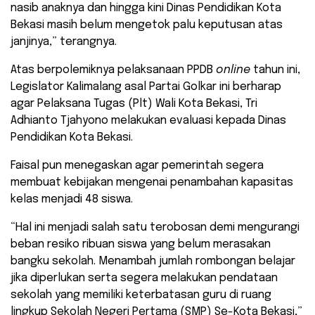
nasib anaknya dan hingga kini Dinas Pendidikan Kota
Bekasi masih belum mengetok palu keputusan atas
janjinya,” terangnya.
Atas berpolemiknya pelaksanaan PPDB
online
tahun ini,
Legislator Kalimalang asal Partai Golkar ini berharap
agar Pelaksana Tugas (Plt) Wali Kota Bekasi, Tri
Adhianto Tjahyono melakukan evaluasi kepada Dinas
Pendidikan Kota Bekasi.
Faisal pun menegaskan agar pemerintah segera
membuat kebijakan mengenai penambahan kapasitas
kelas menjadi 48 siswa.
“Hal ini menjadi salah satu terobosan demi mengurangi
beban resiko ribuan siswa yang belum merasakan
bangku sekolah. Menambah jumlah rombongan belajar
jika diperlukan serta segera melakukan pendataan
sekolah yang memiliki keterbatasan guru di ruang
lingkup Sekolah Negeri Pertama (SMP) Se-Kota Bekasi,”