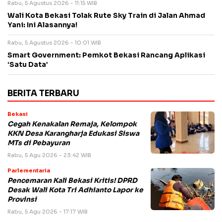
Rabu, 5 Agustus 2026 - 11:15 WIB
Wali Kota Bekasi Tolak Rute Sky Train di Jalan Ahmad
Yani: Ini Alasannya!
Rabu, 5 Agustus 2026 - 10:01 WIB
Smart Government: Pemkot Bekasi Rancang Aplikasi
‘Satu Data’
BERITA TERBARU
Bekasi
Cegah Kenakalan Remaja, Kelompok
KKN Desa Karangharja Edukasi Siswa
MTs di Pebayuran
Rabu, 5 Agu 2026 - 23:42 WIB
Parlementaria
Pencemaran Kali Bekasi Kritis! DPRD
Desak Wali Kota Tri Adhianto Lapor ke
Provinsi
Rabu, 5 Agu 2026 - 17:17 WIB