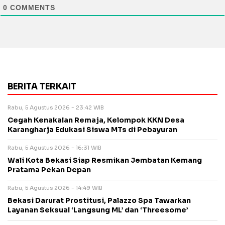
0
COMMENTS
BERITA TERKAIT
Rabu, 5 Agustus 2026 - 23:42 WIB
Cegah Kenakalan Remaja, Kelompok KKN Desa
Karangharja Edukasi Siswa MTs di Pebayuran
Rabu, 5 Agustus 2026 - 16:31 WIB
Wali Kota Bekasi Siap Resmikan Jembatan Kemang
Pratama Pekan Depan
Rabu, 5 Agustus 2026 - 14:49 WIB
Bekasi Darurat Prostitusi, Palazzo Spa Tawarkan
Layanan Seksual ‘Langsung ML’ dan ‘Threesome’