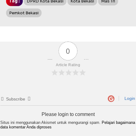
Tag :
DPRD Kota Bekasi
Kota Bekasi
Mas Tri
Pemkot Bekasi
0
Article Rating
Login
Subscribe
Please login to comment
Situs ini menggunakan Akismet untuk mengurangi spam.
Pelajari bagaimana
data komentar Anda diproses