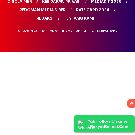
DISCLAIMER
KEBIJAKAN PRIVASI
MEDIAKIT 2026
PEDOMAN MEDIA SIBER
RATE CARD 2026
REDAKSI
TENTANG KAMI
© 2026 PT. JURNAL RAKYAT MEDIA GRUP - ALL RIGHTS RESERVED
Yuk Follow Channel
“RakyatBekasi.Com”