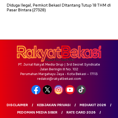
Diduga Ilegal, Pemkot Bekasi Ditantang Tutup 18 THM di
Pasar Bintara
(27328)
PT. Jurnal Rakyat Media Grup | 3rd Secret Syndicate
Jalan Beringin III No. 102
Perumahan Margahayu Jaya - Kota Bekasi – 17113
redaksi@rakyatbekasi.com
DISCLAIMER
KEBIJAKAN PRIVASI
MEDIAKIT 2026
PEDOMAN MEDIA SIBER
RATE CARD 2026