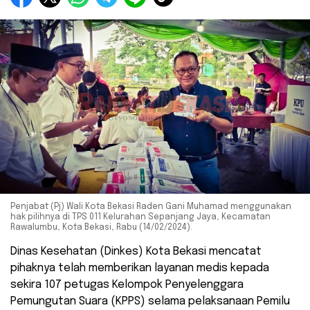
Penjabat (Pj) Wali Kota Bekasi Raden Gani Muhamad menggunakan
hak pilihnya di TPS 011 Kelurahan Sepanjang Jaya, Kecamatan
Rawalumbu, Kota Bekasi, Rabu (14/02/2024).
Dinas Kesehatan (Dinkes) Kota Bekasi mencatat
pihaknya telah memberikan layanan medis kepada
sekira 107 petugas Kelompok Penyelenggara
Pemungutan Suara (KPPS) selama pelaksanaan Pemilu