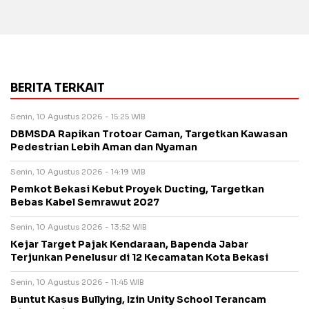
BERITA TERKAIT
Senin, 10 Agustus 2026 - 15:25 WIB
DBMSDA Rapikan Trotoar Caman, Targetkan Kawasan
Pedestrian Lebih Aman dan Nyaman
Senin, 10 Agustus 2026 - 14:19 WIB
Pemkot Bekasi Kebut Proyek Ducting, Targetkan
Bebas Kabel Semrawut 2027
Senin, 10 Agustus 2026 - 13:52 WIB
Kejar Target Pajak Kendaraan, Bapenda Jabar
Terjunkan Penelusur di 12 Kecamatan Kota Bekasi
Senin, 10 Agustus 2026 - 11:45 WIB
Buntut Kasus Bullying, Izin Unity School Terancam