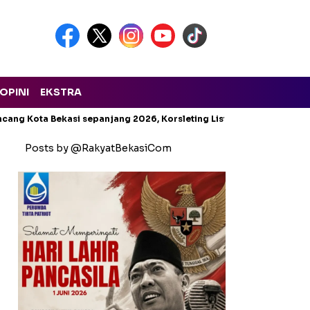
OPINI
EKSTRA
cang Kota Bekasi sepanjang 2026, Korsleting Listrik Mendominasi
Posts by @RakyatBekasiCom