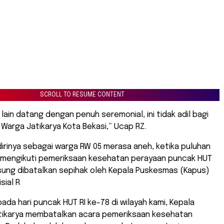
SCROLL TO RESUME CONTENT
h lain datang dengan penuh seremonial, ini tidak adil bagi
 Warga Jatikarya Kota Bekasi,” Ucap RZ.
 dirinya sebagai warga RW 05 merasa aneh, ketika puluhan
 mengikuti pemeriksaan kesehatan perayaan puncak HUT
sung dibatalkan sepihak oleh Kepala Puskesmas (Kapus)
sial R
pada hari puncak HUT RI ke-78 di wilayah kami, Kepala
ikarya membatalkan acara pemeriksaan kesehatan