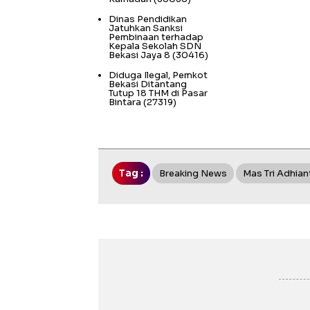
Dinas Pendidikan
Jatuhkan Sanksi
Pembinaan terhadap
Kepala Sekolah SDN
Bekasi Jaya 8
(30416)
Diduga Ilegal, Pemkot
Bekasi Ditantang
Tutup 18 THM di Pasar
Bintara
(27319)
Tag :
Breaking News
Mas Tri Adhian