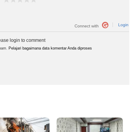
Login
Connect with
ease login to comment
spam.
Pelajari bagaimana data komentar Anda diproses