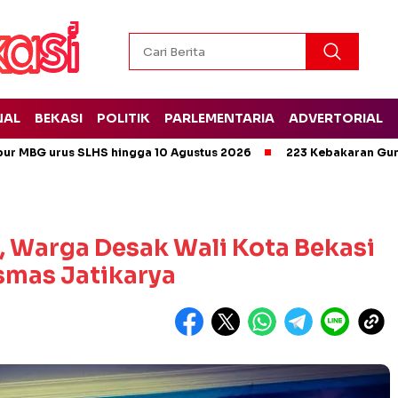
NAL
BEKASI
POLITIK
PARLEMENTARIA
ADVERTORIAL
pur MBG urus SLHS hingga 10 Agustus 2026
223 Kebakaran Gun
f, Warga Desak Wali Kota Bekasi
smas Jatikarya