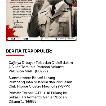
BERITA TERPOPULER:
Gajinya Dibayar Telat dan Dicicil dalam
4 Bulan Terakhir, Ratusan Sekuriti
Pakuwon Mall…
(80229)
Summarecon Bekasi Larang
Pembangunan Mushola dan Perluasan
Club House Cluster Magnolia
(78777)
Pemain Terbaik AFF U-16 Pulang ke
Bekasi, Tri Adhianto Ganjar “Bocah
Cikunir”…
(66855)