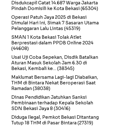
Disdukcapil Catat 14.687 Warga Jakarta
Pindah Domisili ke Kota Bekasi
(65304)
Operasi Patuh Jaya 2025 di Bekasi
Dimulai Hari Ini, Simak 7 Sasaran Utama
Pelanggaran Lalu Lintas
(45319)
SMAN 1 Kota Bekasi Tolak Atlet
Berprestasi dalam PPDB Online 2024
(44608)
Usai Uji Coba Sepekan, Disdik Batalkan
Aturan Masuk Sekolah Jam 6.30 di
Bekasi, Kembali ke…
(38345)
Maklumat Bersama Lagi-lagi Diabaikan,
THM di Bintara Nekat Beroperasi Saat
Ramadan
(38038)
Dinas Pendidikan Jatuhkan Sanksi
Pembinaan terhadap Kepala Sekolah
SDN Bekasi Jaya 8
(30416)
Diduga Ilegal, Pemkot Bekasi Ditantang
Tutup 18 THM di Pasar Bintara
(27319)