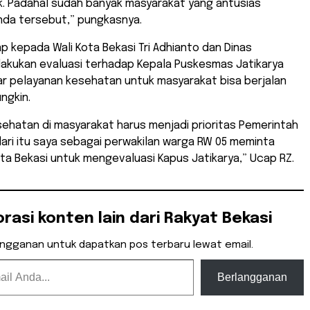
k. Padahal sudah banyak masyarakat yang antusias
nda tersebut,” pungkasnya.
p kepada Wali Kota Bekasi Tri Adhianto dan Dinas
akukan evaluasi terhadap Kepala Puskesmas Jatikarya
agar pelayanan kesehatan untuk masyarakat bisa berjalan
ngkin.
ehatan di masyarakat harus menjadi prioritas Pemerintah
ari itu saya sebagai perwakilan warga RW 05 meminta
ta Bekasi untuk mengevaluasi Kapus Jatikarya,” Ucap RZ.
orasi konten lain dari Rakyat Bekasi
angganan untuk dapatkan pos terbaru lewat email.
Berlangganan