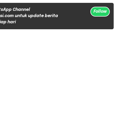
tsApp Channel
Follow
si.com untuk update berita
iap hari