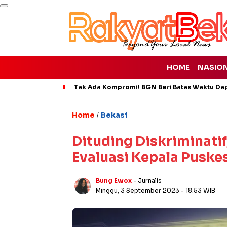
HOME
NASIO
Tak Ada Kompromi! BGN Beri Batas Waktu Da
Home
Bekasi
/
Dituding Diskriminati
Evaluasi Kepala Puske
Bung Ewox
- Jurnalis
Minggu, 3 September 2023
- 18:53 WIB