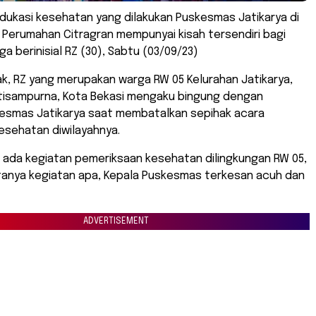
Edukasi kesehatan yang dilakukan Puskesmas Jatikarya di
 Perumahan Citragran mempunyai kisah tersendiri bagi
a berinisial RZ (30), Sabtu (03/09/23)
k, RZ yang merupakan warga RW 05 Kelurahan Jatikarya,
isampurna, Kota Bekasi mengaku bingung dengan
kesmas Jatikarya saat membatalkan sepihak acara
esehatan diwilayahnya.
tu ada kegiatan pemeriksaan kesehatan dilingkungan RW 05,
tanya kegiatan apa, Kepala Puskesmas terkesan acuh dan
ADVERTISEMENT