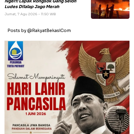
Ngeri! Lapak Rongsok Gang Selon
Ludes Dilalap Jago Merah
Jumat, 7 Agu 2026 - 11:50 WIB
Posts by @RakyatBekasiCom