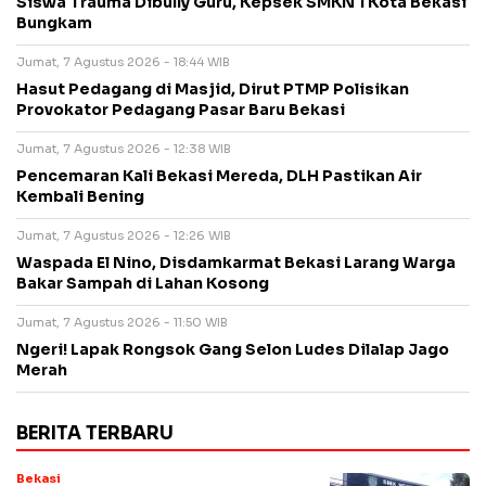
Siswa Trauma Dibully Guru, Kepsek SMKN 1 Kota Bekasi
Bungkam
Jumat, 7 Agustus 2026 - 18:44 WIB
Hasut Pedagang di Masjid, Dirut PTMP Polisikan
Provokator Pedagang Pasar Baru Bekasi
Jumat, 7 Agustus 2026 - 12:38 WIB
Pencemaran Kali Bekasi Mereda, DLH Pastikan Air
Kembali Bening
Jumat, 7 Agustus 2026 - 12:26 WIB
Waspada El Nino, Disdamkarmat Bekasi Larang Warga
Bakar Sampah di Lahan Kosong
Jumat, 7 Agustus 2026 - 11:50 WIB
Ngeri! Lapak Rongsok Gang Selon Ludes Dilalap Jago
Merah
BERITA TERBARU
Bekasi