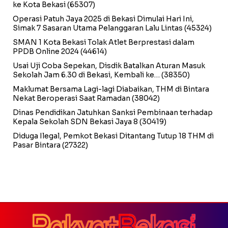
ke Kota Bekasi
(65307)
Operasi Patuh Jaya 2025 di Bekasi Dimulai Hari Ini,
Simak 7 Sasaran Utama Pelanggaran Lalu Lintas
(45324)
SMAN 1 Kota Bekasi Tolak Atlet Berprestasi dalam
PPDB Online 2024
(44614)
Usai Uji Coba Sepekan, Disdik Batalkan Aturan Masuk
Sekolah Jam 6.30 di Bekasi, Kembali ke…
(38350)
Maklumat Bersama Lagi-lagi Diabaikan, THM di Bintara
Nekat Beroperasi Saat Ramadan
(38042)
Dinas Pendidikan Jatuhkan Sanksi Pembinaan terhadap
Kepala Sekolah SDN Bekasi Jaya 8
(30419)
Diduga Ilegal, Pemkot Bekasi Ditantang Tutup 18 THM di
Pasar Bintara
(27322)