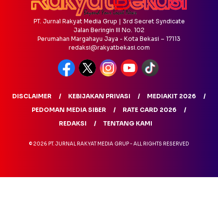
PT. Jurnal Rakyat Media Grup | 3rd Secret Syndicate
Jalan Beringin III No. 102
Perumahan Margahayu Jaya - Kota Bekasi – 17113
redaksi@rakyatbekasi.com
DISCLAIMER
KEBIJAKAN PRIVASI
MEDIAKIT 2026
PEDOMAN MEDIA SIBER
RATE CARD 2026
REDAKSI
TENTANG KAMI
© 2026 PT. JURNAL RAKYAT MEDIA GRUP - ALL RIGHTS RESERVED