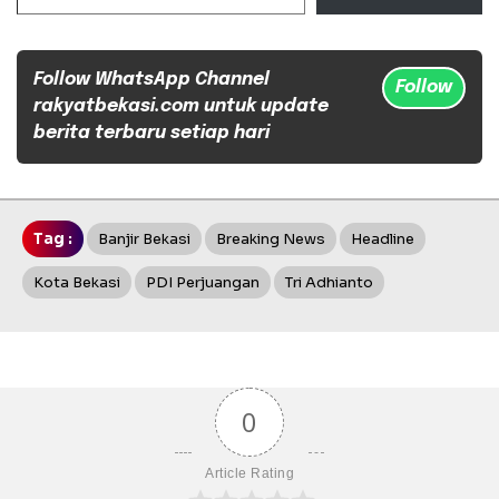
Follow WhatsApp Channel
Follow
rakyatbekasi.com untuk update
berita terbaru setiap hari
Tag :
Banjir Bekasi
Breaking News
Headline
Kota Bekasi
PDI Perjuangan
Tri Adhianto
0
Article Rating