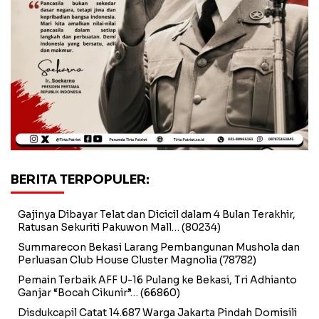
BERITA TERPOPULER:
Gajinya Dibayar Telat dan Dicicil dalam 4 Bulan Terakhir,
Ratusan Sekuriti Pakuwon Mall…
(80234)
Summarecon Bekasi Larang Pembangunan Mushola dan
Perluasan Club House Cluster Magnolia
(78782)
Pemain Terbaik AFF U-16 Pulang ke Bekasi, Tri Adhianto
Ganjar “Bocah Cikunir”…
(66860)
Disdukcapil Catat 14.687 Warga Jakarta Pindah Domisili