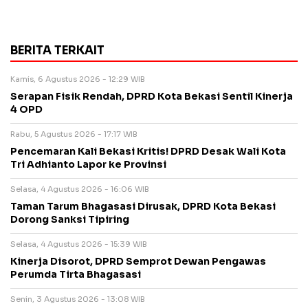
BERITA TERKAIT
Kamis, 6 Agustus 2026 - 12:29 WIB
Serapan Fisik Rendah, DPRD Kota Bekasi Sentil Kinerja
4 OPD
Rabu, 5 Agustus 2026 - 17:17 WIB
Pencemaran Kali Bekasi Kritis! DPRD Desak Wali Kota
Tri Adhianto Lapor ke Provinsi
Selasa, 4 Agustus 2026 - 16:06 WIB
Taman Tarum Bhagasasi Dirusak, DPRD Kota Bekasi
Dorong Sanksi Tipiring
Selasa, 4 Agustus 2026 - 15:39 WIB
Kinerja Disorot, DPRD Semprot Dewan Pengawas
Perumda Tirta Bhagasasi
Senin, 3 Agustus 2026 - 13:08 WIB