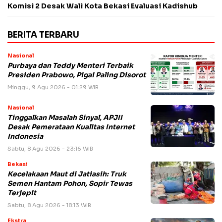
Komisi 2 Desak Wali Kota Bekasi Evaluasi Kadishub
BERITA TERBARU
Nasional
Purbaya dan Teddy Menteri Terbaik
Presiden Prabowo, Pigai Paling Disorot
Minggu, 9 Agu 2026 - 01:29 WIB
Nasional
Tinggalkan Masalah Sinyal, APJII
Desak Pemerataan Kualitas Internet
Indonesia
Sabtu, 8 Agu 2026 - 23:16 WIB
Bekasi
Kecelakaan Maut di Jatiasih: Truk
Semen Hantam Pohon, Sopir Tewas
Terjepit
Sabtu, 8 Agu 2026 - 18:13 WIB
Ekstra