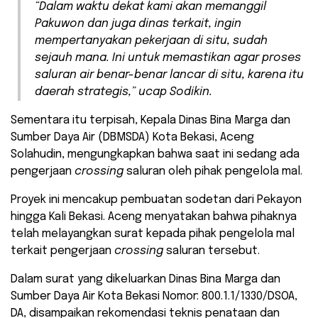
“Dalam waktu dekat kami akan memanggil
Pakuwon dan juga dinas terkait, ingin
mempertanyakan pekerjaan di situ, sudah
sejauh mana. Ini untuk memastikan agar proses
saluran air benar-benar lancar di situ, karena itu
daerah strategis,” ucap Sodikin.
Sementara itu terpisah, Kepala Dinas Bina Marga dan
Sumber Daya Air (DBMSDA) Kota Bekasi, Aceng
Solahudin, mengungkapkan bahwa saat ini sedang ada
pengerjaan
crossing
saluran oleh pihak pengelola mal.
Proyek ini mencakup pembuatan sodetan dari Pekayon
hingga Kali Bekasi. Aceng menyatakan bahwa pihaknya
telah melayangkan surat kepada pihak pengelola mal
terkait pengerjaan
crossing
saluran tersebut.
Dalam surat yang dikeluarkan Dinas Bina Marga dan
Sumber Daya Air Kota Bekasi Nomor: 800.1.1/1330/DSOA,
DA, disampaikan rekomendasi teknis penataan dan