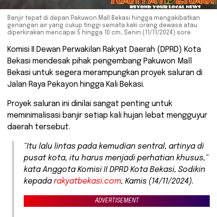
Banjir tepat di depan Pakuwon Mall Bekasi hingga mengakibatkan
genangan air yang cukup tinggi semata kaki orang dewasa atau
diperkirakan mencapai 5 hingga 10 cm, Senin (11/11/2024) sore.
Komisi II Dewan Perwakilan Rakyat Daerah (DPRD) Kota
Bekasi mendesak pihak pengembang Pakuwon Mall
Bekasi untuk segera merampungkan proyek saluran di
Jalan Raya Pekayon hingga Kali Bekasi.
Proyek saluran ini dinilai sangat penting untuk
meminimalisasi banjir setiap kali hujan lebat mengguyur
daerah tersebut.
“Itu lalu lintas pada kemudian sentral, artinya di
pusat kota, itu harus menjadi perhatian khusus,”
kata Anggota Komisi II DPRD Kota Bekasi, Sodikin
kepada
rakyatbekasi.com
, Kamis (14/11/2024).
ADVERTISEMENT