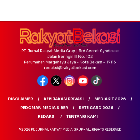
PT. Jurnal Rakyat Media Grup | 3rd Secret Syndicate
Jalan Beringin III No. 102
Perumahan Margahayu Jaya - Kota Bekasi – 17113
redaksi@rakyatbekasi.com
DISCLAIMER
KEBIJAKAN PRIVASI
MEDIAKIT 2026
PEDOMAN MEDIA SIBER
RATE CARD 2026
REDAKSI
TENTANG KAMI
© 2026 PT. JURNAL RAKYAT MEDIA GRUP - ALL RIGHTS RESERVED