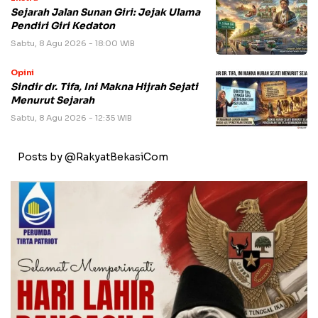
Sejarah Jalan Sunan Giri: Jejak Ulama
Pendiri Giri Kedaton
Sabtu, 8 Agu 2026 - 18:00 WIB
Opini
Sindir dr. Tifa, Ini Makna Hijrah Sejati
Menurut Sejarah
Sabtu, 8 Agu 2026 - 12:35 WIB
Posts by @RakyatBekasiCom