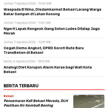
Jumat, 7 Agustus 2026 - 12:26 WIB
Waspada El Nino, Disdamkarmat Bekasi Larang Warga
Bakar Sampah di Lahan Kosong
Jumat, 7 Agustus 2026 - 11:50 WIB
Ngeri! Lapak Rongsok Gang Selon Ludes Dilalap Jago
Merah
Jumat, 7 Agustus 2026 - 11:29 WIB
Cegah Demo Angkot, DPRD Soroti Rute Baru
TransBeken di Bekasi
Kamis, 6 Agustus 2026 - 18:15 WIB
Analogi Diet Korupsi: Alarm Keras bagi Wali Kota
Bekasi
BERITA TERBARU
Bekasi
Pencemaran Kali Bekasi Mereda, DLH
Pastikan Air Kembali Bening