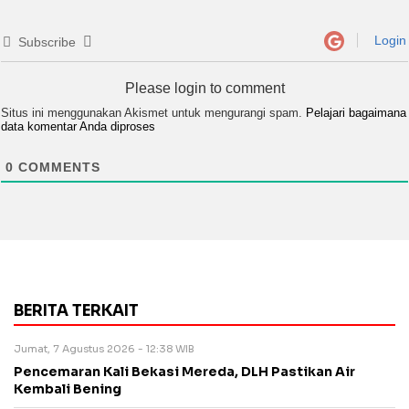
Login
Subscribe
Please login to comment
Situs ini menggunakan Akismet untuk mengurangi spam.
Pelajari bagaimana
data komentar Anda diproses
0
COMMENTS
BERITA TERKAIT
Jumat, 7 Agustus 2026 - 12:38 WIB
Pencemaran Kali Bekasi Mereda, DLH Pastikan Air
Kembali Bening