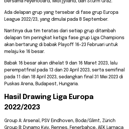
bersama Feyenooard, Midtjylland, dan Sturm Graz.
Ada delapan grup yang tersebar di fase grup Europa
League 2022/23, yang dimulai pada 8 September.
Nantinya dua tim teratas dari setiap grup ditambah
delapan tim peringkat ketiga fase grup Liga Champions
akan bertarung di babak Playoff 16-23 Februari untuk
melaju ke 16 besar.
Babak 16 besar akan dihelat 9 dan 16 Maret 2023, lalu
perempatfinal pada 13 dan 20 April 2023, serta semifinal
pada 11 dan 18 April 2023, sedangkan final 31 Mei 2023 di
Puskas Arena, Budapest, Hungaria.
Hasil Drawing Liga Europa
2022/2023
Group A: Arsenal, PSV Eindhoven, Bodø/Glimt, Zürich
Group B: Dynamo Kyiv, Rennes, Fenerbahçe, AEK Larnaca