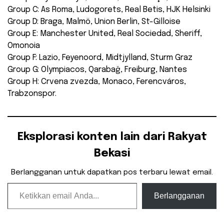
Group C: As Roma, Ludogorets, Real Betis, HJK Helsinki
Group D: Braga, Malmö, Union Berlin, St-Gilloise
Group E: Manchester United, Real Sociedad, Sheriff,
Omonoia
Group F: Lazio, Feyenoord, Midtjylland, Sturm Graz
Group G: Olympiacos, Qarabağ, Freiburg, Nantes
Group H: Crvena zvezda, Monaco, Ferencváros,
Trabzonspor.
Eksplorasi konten lain dari Rakyat
Bekasi
Berlangganan untuk dapatkan pos terbaru lewat email.
Ketikkan email Anda...
Berlangganan