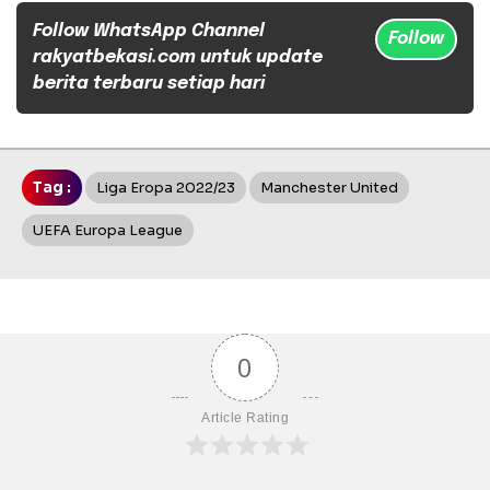
Follow WhatsApp Channel
Follow
rakyatbekasi.com untuk update
berita terbaru setiap hari
Tag :
Liga Eropa 2022/23
Manchester United
UEFA Europa League
0
Article Rating