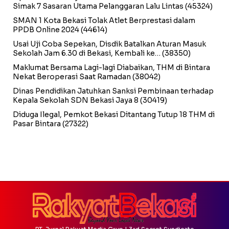
Simak 7 Sasaran Utama Pelanggaran Lalu Lintas
(45324)
SMAN 1 Kota Bekasi Tolak Atlet Berprestasi dalam
PPDB Online 2024
(44614)
Usai Uji Coba Sepekan, Disdik Batalkan Aturan Masuk
Sekolah Jam 6.30 di Bekasi, Kembali ke…
(38350)
Maklumat Bersama Lagi-lagi Diabaikan, THM di Bintara
Nekat Beroperasi Saat Ramadan
(38042)
Dinas Pendidikan Jatuhkan Sanksi Pembinaan terhadap
Kepala Sekolah SDN Bekasi Jaya 8
(30419)
Diduga Ilegal, Pemkot Bekasi Ditantang Tutup 18 THM di
Pasar Bintara
(27322)