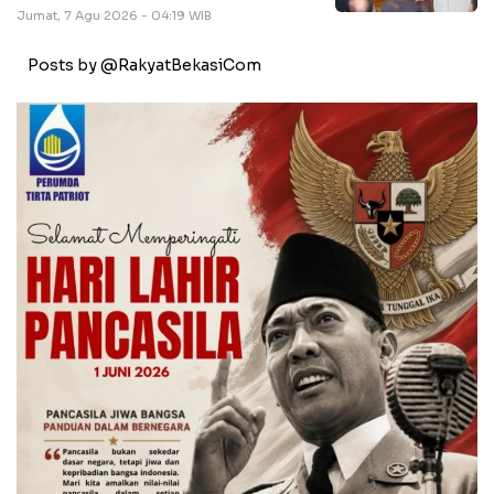
Jumat, 7 Agu 2026 - 04:19 WIB
Posts by @RakyatBekasiCom