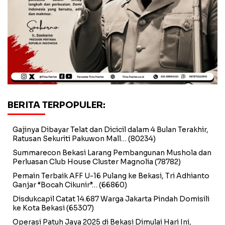
BERITA TERPOPULER:
Gajinya Dibayar Telat dan Dicicil dalam 4 Bulan Terakhir,
Ratusan Sekuriti Pakuwon Mall…
(80234)
Summarecon Bekasi Larang Pembangunan Mushola dan
Perluasan Club House Cluster Magnolia
(78782)
Pemain Terbaik AFF U-16 Pulang ke Bekasi, Tri Adhianto
Ganjar “Bocah Cikunir”…
(66860)
Disdukcapil Catat 14.687 Warga Jakarta Pindah Domisili
ke Kota Bekasi
(65307)
Operasi Patuh Jaya 2025 di Bekasi Dimulai Hari Ini,