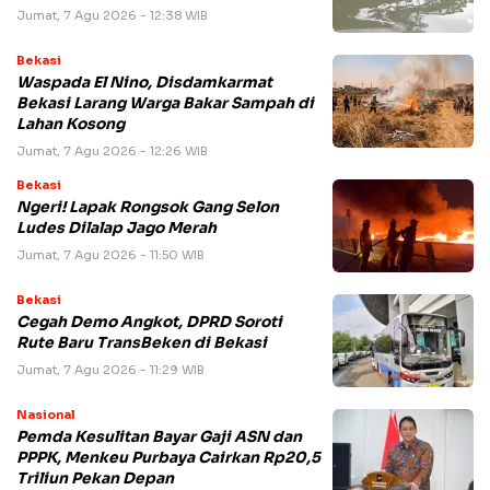
Jumat, 7 Agu 2026 - 12:38 WIB
Bekasi
Waspada El Nino, Disdamkarmat
Bekasi Larang Warga Bakar Sampah di
Lahan Kosong
Jumat, 7 Agu 2026 - 12:26 WIB
Bekasi
Ngeri! Lapak Rongsok Gang Selon
Ludes Dilalap Jago Merah
Jumat, 7 Agu 2026 - 11:50 WIB
Bekasi
Cegah Demo Angkot, DPRD Soroti
Rute Baru TransBeken di Bekasi
Jumat, 7 Agu 2026 - 11:29 WIB
Nasional
Pemda Kesulitan Bayar Gaji ASN dan
PPPK, Menkeu Purbaya Cairkan Rp20,5
Triliun Pekan Depan