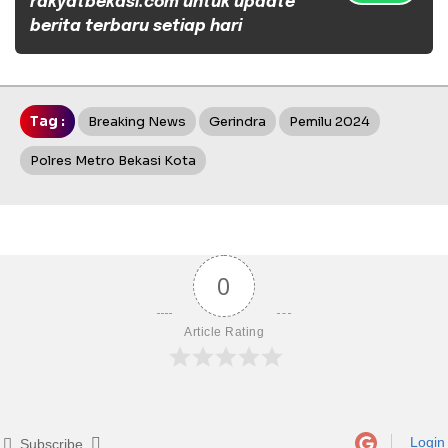
rakyatbekasi.com untuk update
berita terbaru setiap hari
Tag :
Breaking News
Gerindra
Pemilu 2024
Polres Metro Bekasi Kota
0
Article Rating
Login
Subscribe