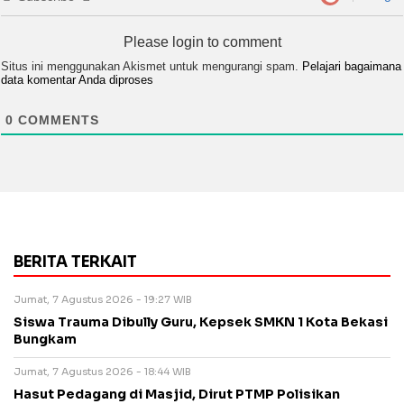
Please login to comment
Situs ini menggunakan Akismet untuk mengurangi spam.
Pelajari bagaimana
data komentar Anda diproses
0
COMMENTS
BERITA TERKAIT
Jumat, 7 Agustus 2026 - 19:27 WIB
Siswa Trauma Dibully Guru, Kepsek SMKN 1 Kota Bekasi
Bungkam
Jumat, 7 Agustus 2026 - 18:44 WIB
Hasut Pedagang di Masjid, Dirut PTMP Polisikan