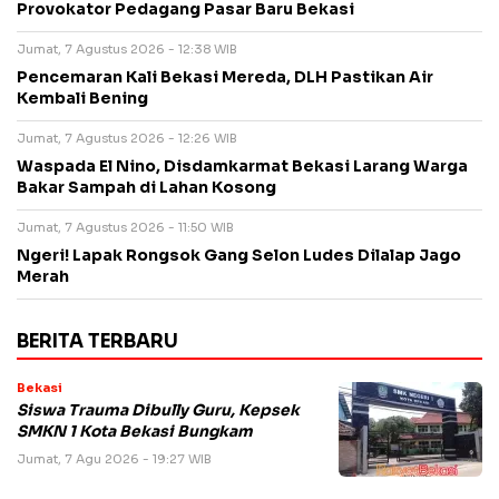
Provokator Pedagang Pasar Baru Bekasi
Jumat, 7 Agustus 2026 - 12:38 WIB
Pencemaran Kali Bekasi Mereda, DLH Pastikan Air
Kembali Bening
Jumat, 7 Agustus 2026 - 12:26 WIB
Waspada El Nino, Disdamkarmat Bekasi Larang Warga
Bakar Sampah di Lahan Kosong
Jumat, 7 Agustus 2026 - 11:50 WIB
Ngeri! Lapak Rongsok Gang Selon Ludes Dilalap Jago
Merah
BERITA TERBARU
Bekasi
Siswa Trauma Dibully Guru, Kepsek
SMKN 1 Kota Bekasi Bungkam
Jumat, 7 Agu 2026 - 19:27 WIB