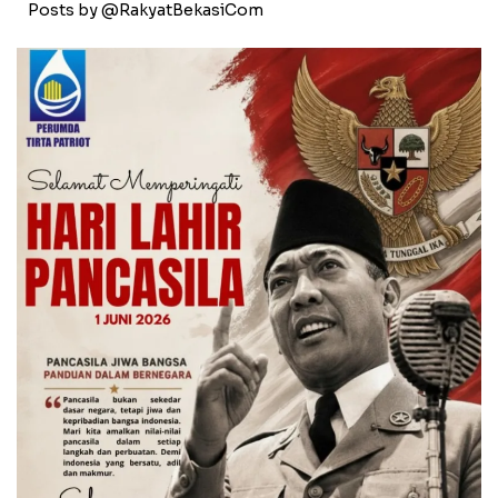
Posts by @RakyatBekasiCom