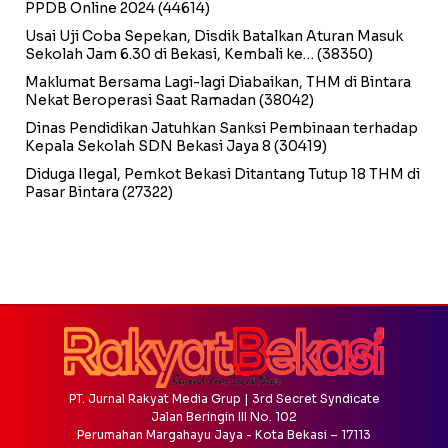
PPDB Online 2024
(44614)
Usai Uji Coba Sepekan, Disdik Batalkan Aturan Masuk
Sekolah Jam 6.30 di Bekasi, Kembali ke…
(38350)
Maklumat Bersama Lagi-lagi Diabaikan, THM di Bintara
Nekat Beroperasi Saat Ramadan
(38042)
Dinas Pendidikan Jatuhkan Sanksi Pembinaan terhadap
Kepala Sekolah SDN Bekasi Jaya 8
(30419)
Diduga Ilegal, Pemkot Bekasi Ditantang Tutup 18 THM di
Pasar Bintara
(27322)
PT. Jurnal Rakyat Media Grup | 3rd Secret Syndicate
Jalan Beringin III No. 102
Perumahan Margahayu Jaya - Kota Bekasi – 17113