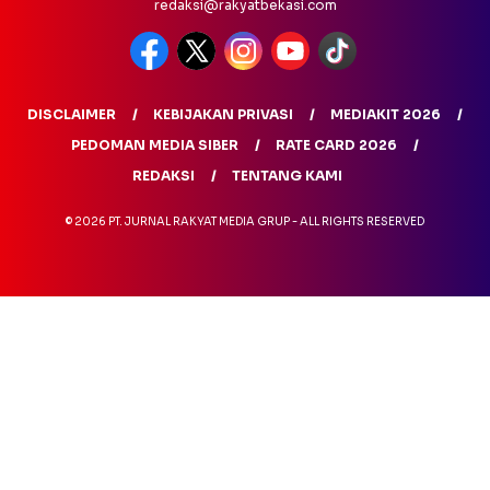
redaksi@rakyatbekasi.com
DISCLAIMER
KEBIJAKAN PRIVASI
MEDIAKIT 2026
PEDOMAN MEDIA SIBER
RATE CARD 2026
REDAKSI
TENTANG KAMI
© 2026 PT. JURNAL RAKYAT MEDIA GRUP - ALL RIGHTS RESERVED