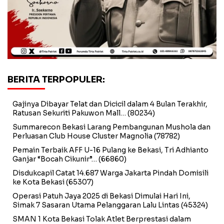
BERITA TERPOPULER:
Gajinya Dibayar Telat dan Dicicil dalam 4 Bulan Terakhir,
Ratusan Sekuriti Pakuwon Mall…
(80234)
Summarecon Bekasi Larang Pembangunan Mushola dan
Perluasan Club House Cluster Magnolia
(78782)
Pemain Terbaik AFF U-16 Pulang ke Bekasi, Tri Adhianto
Ganjar “Bocah Cikunir”…
(66860)
Disdukcapil Catat 14.687 Warga Jakarta Pindah Domisili
ke Kota Bekasi
(65307)
Operasi Patuh Jaya 2025 di Bekasi Dimulai Hari Ini,
Simak 7 Sasaran Utama Pelanggaran Lalu Lintas
(45324)
SMAN 1 Kota Bekasi Tolak Atlet Berprestasi dalam