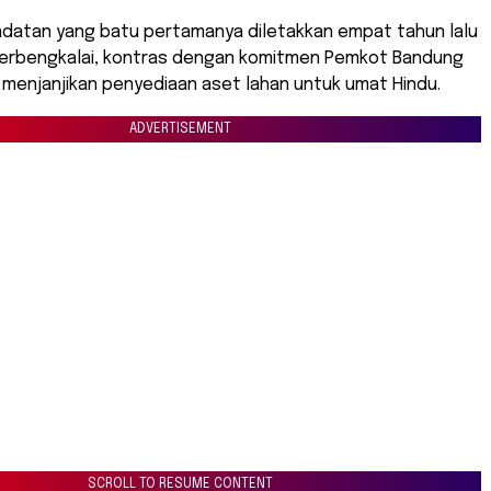
badatan yang batu pertamanya diletakkan empat tahun lalu
 terbengkalai, kontras dengan komitmen Pemkot Bandung
 menjanjikan penyediaan aset lahan untuk umat Hindu.
ADVERTISEMENT
SCROLL TO RESUME CONTENT