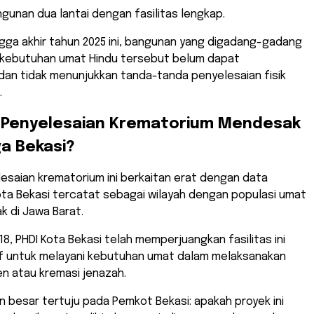
gunan dua lantai dengan fasilitas lengkap.
ngga akhir tahun 2025 ini, bangunan yang digadang-gadang
i kebutuhan umat Hindu tersebut belum dapat
dan tidak menunjukkan tanda-tanda penyelesaian fisik
.
 Penyelesaian Krematorium Mendesak
a Bekasi?
lesaian krematorium ini berkaitan erat dengan data
ota Bekasi tercatat sebagai wilayah dengan populasi umat
k di Jawa Barat.
18, PHDI Kota Bekasi telah memperjuangkan fasilitas ini
if untuk melayani kebutuhan umat dalam melaksanakan
n atau kremasi jenazah.
aan besar tertuju pada Pemkot Bekasi: apakah proyek ini