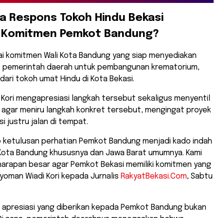
a Respons Tokoh Hindu Bekasi
 Komitmen Pemkot Bandung?
ai komitmen Wali Kota Bandung yang siap menyediakan
et pemerintah daerah untuk pembangunan krematorium,
dari tokoh umat Hindu di Kota Bekasi.
 Kori mengapresiasi langkah tersebut sekaligus menyentil
 agar meniru langkah konkret tersebut, mengingat proyek
i justru jalan di tempat.
p ketulusan perhatian Pemkot Bandung menjadi kado indah
 Kota Bandung khususnya dan Jawa Barat umumnya. Kami
harapan besar agar Pemkot Bekasi memiliki komitmen yang
Nyoman Wiadi Kori kepada Jurnalis
RakyatBekasi.Com
, Sabtu
, apresiasi yang diberikan kepada Pemkot Bandung bukan