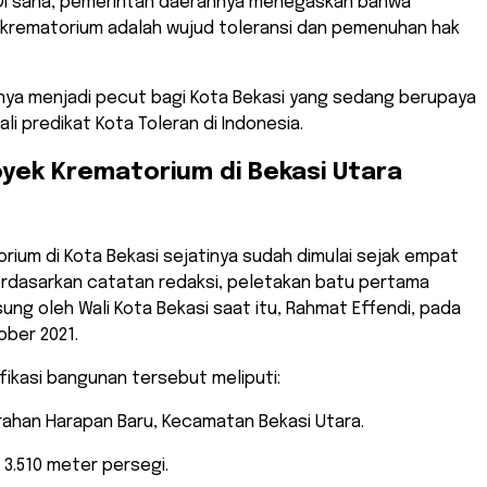
 Di sana, pemerintah daerahnya menegaskan bahwa
rematorium adalah wujud toleransi dan pemenuhan hak
snya menjadi pecut bagi Kota Bekasi yang sedang berupaya
i predikat Kota Toleran di Indonesia.
oyek Krematorium di Bekasi Utara
orium di Kota Bekasi sejatinya sudah dimulai sejak empat
erdasarkan catatan redaksi, peletakan batu pertama
sung oleh Wali Kota Bekasi saat itu, Rahmat Effendi, pada
ober 2021.
fikasi bangunan tersebut meliputi:
rahan Harapan Baru, Kecamatan Bekasi Utara.
3.510 meter persegi.