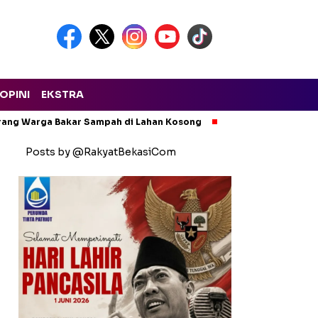
OPINI
EKSTRA
arang Warga Bakar Sampah di Lahan Kosong
Ngeri! Lapak Rong
Posts by @RakyatBekasiCom