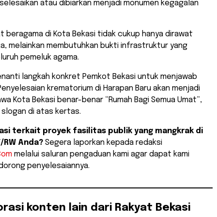
iselesaikan atau dibiarkan menjadi monumen kegagalan
t beragama di Kota Bekasi tidak cukup hanya dirawat
a, melainkan membutuhkan bukti infrastruktur yang
seluruh pemeluk agama.
enanti langkah konkret Pemkot Bekasi untuk menjawab
 Penyelesaian krematorium di Harapan Baru akan menjadi
ahwa Kota Bekasi benar-benar “Rumah Bagi Semua Umat”,
slogan di atas kertas.
si terkait proyek fasilitas publik yang mangkrak di
T/RW Anda?
Segera laporkan kepada redaksi
Com
melalui saluran pengaduan kami agar dapat kami
 dorong penyelesaiannya.
orasi konten lain dari Rakyat Bekasi