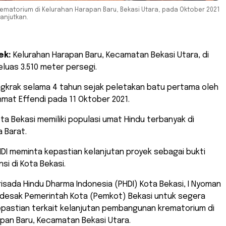
matorium di Kelurahan Harapan Baru, Bekasi Utara, pada Oktober 2021
anjutkan.
ek:
Kelurahan Harapan Baru, Kecamatan Bekasi Utara, di
eluas 3.510 meter persegi.
krak selama 4 tahun sejak peletakan batu pertama oleh
hmat Effendi pada 11 Oktober 2021.
ta Bekasi memiliki populasi umat Hindu terbanyak di
a Barat.
DI meminta kepastian kelanjutan proyek sebagai bukti
si di Kota Bekasi.
arisada Hindu Dharma Indonesia (PHDI) Kota Bekasi, I Nyoman
endesak Pemerintah Kota (Pemkot) Bekasi untuk segera
pastian terkait kelanjutan pembangunan krematorium di
pan Baru, Kecamatan Bekasi Utara.