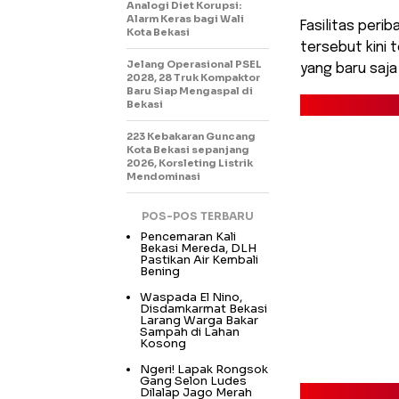
Analogi Diet Korupsi:
Alarm Keras bagi Wali
Fasilitas peri
Kota Bekasi
tersebut kini
Jelang Operasional PSEL
yang baru saja
2028, 28 Truk Kompaktor
Baru Siap Mengaspal di
Bekasi
223 Kebakaran Guncang
Kota Bekasi sepanjang
2026, Korsleting Listrik
Mendominasi
POS-POS TERBARU
Pencemaran Kali
Bekasi Mereda, DLH
Pastikan Air Kembali
Bening
Waspada El Nino,
Disdamkarmat Bekasi
Larang Warga Bakar
Sampah di Lahan
Kosong
Ngeri! Lapak Rongsok
Gang Selon Ludes
Dilalap Jago Merah