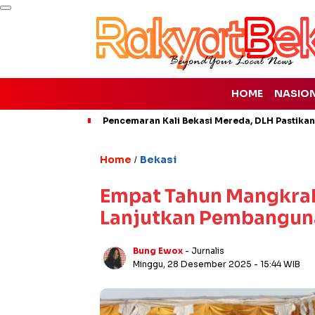
HOME
NASIO
Pencemaran Kali Bekasi Mereda, DLH Pastikan
Home
Bekasi
/
Empat Tahun Mangkrak
Lanjutkan Pembanguna
Bung Ewox
- Jurnalis
Minggu, 28 Desember 2025
- 15:44 WIB