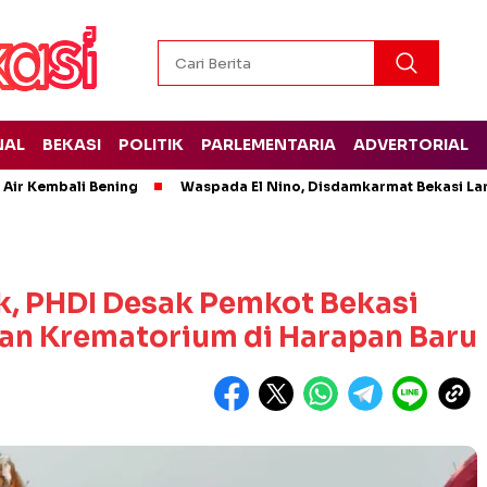
NAL
BEKASI
POLITIK
PARLEMENTARIA
ADVERTORIAL
 Air Kembali Bening
Waspada El Nino, Disdamkarmat Bekasi L
, PHDI Desak Pemkot Bekasi
n Krematorium di Harapan Baru