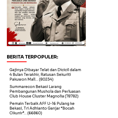
BERITA TERPOPULER:
Gajinya Dibayar Telat dan Dicicil dalam
4 Bulan Terakhir, Ratusan Sekuriti
Pakuwon Mall…
(80234)
Summarecon Bekasi Larang
Pembangunan Mushola dan Perluasan
Club House Cluster Magnolia
(78782)
Pemain Terbaik AFF U-16 Pulang ke
Bekasi, Tri Adhianto Ganjar “Bocah
Cikunir”…
(66860)