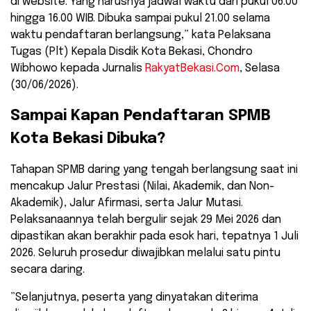
di website. Yang harusnya jadwal waktu dari pukul 06.00
hingga 16.00 WIB. Dibuka sampai pukul 21.00 selama
waktu pendaftaran berlangsung,” kata Pelaksana
Tugas (Plt) Kepala Disdik Kota Bekasi, Chondro
Wibhowo kepada Jurnalis
RakyatBekasi.Com
, Selasa
(30/06/2026).
​Sampai Kapan Pendaftaran SPMB
Kota Bekasi Dibuka?
​Tahapan SPMB daring yang tengah berlangsung saat ini
mencakup Jalur Prestasi (Nilai, Akademik, dan Non-
Akademik), Jalur Afirmasi, serta Jalur Mutasi.
Pelaksanaannya telah bergulir sejak 29 Mei 2026 dan
dipastikan akan berakhir pada esok hari, tepatnya 1 Juli
2026. Seluruh prosedur diwajibkan melalui satu pintu
secara daring.
​”Selanjutnya, peserta yang dinyatakan diterima