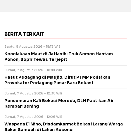
BERITA TERKAIT
Sabtu, 8 Agustus 2026 - 18:13 WIB
Kecelakaan Maut di Jatiasih: Truk Semen Hantam
Pohon, Sopir Tewas Terjepit
Jumat, 7 Agustus 2026 - 18:44 WIB
Hasut Pedagang di Masjid, Dirut PTMP Polisikan
Provokator Pedagang Pasar Baru Bekasi
Jumat, 7 Agustus 2026 - 12:38 WIB
Pencemaran Kali Bekasi Mereda, DLH Pastikan Air
Kembali Bening
Jumat, 7 Agustus 2026 - 12:26 WIB
Waspada El Nino, Disdamkarmat Bekasi Larang Warga
Bakar Sampah di Lahan Kosong