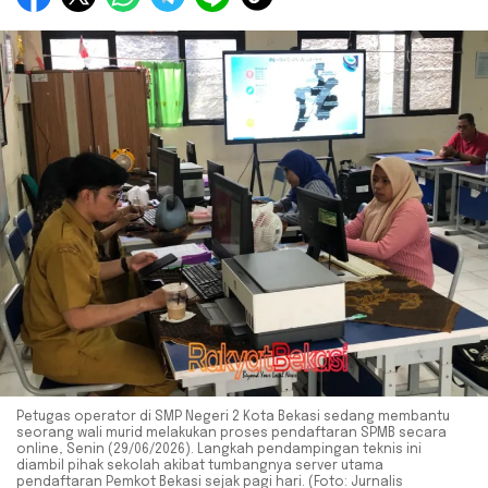
Petugas operator di SMP Negeri 2 Kota Bekasi sedang membantu
seorang wali murid melakukan proses pendaftaran SPMB secara
online, Senin (29/06/2026). Langkah pendampingan teknis ini
diambil pihak sekolah akibat tumbangnya server utama
pendaftaran Pemkot Bekasi sejak pagi hari. (Foto: Jurnalis