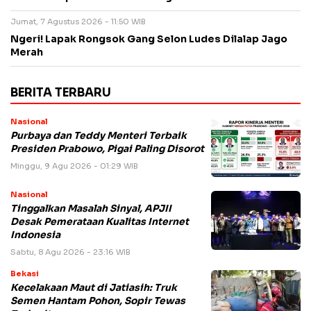
Jumat, 7 Agustus 2026 - 11:50 WIB
Ngeri! Lapak Rongsok Gang Selon Ludes Dilalap Jago
Merah
BERITA TERBARU
Nasional
Purbaya dan Teddy Menteri Terbaik
Presiden Prabowo, Pigai Paling Disorot
Minggu, 9 Agu 2026 - 01:29 WIB
Nasional
Tinggalkan Masalah Sinyal, APJII
Desak Pemerataan Kualitas Internet
Indonesia
Sabtu, 8 Agu 2026 - 23:16 WIB
Bekasi
Kecelakaan Maut di Jatiasih: Truk
Semen Hantam Pohon, Sopir Tewas