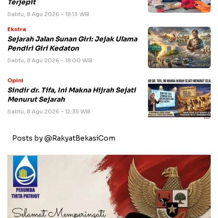
Terjepit
Sabtu, 8 Agu 2026 - 18:13 WIB
Ekstra
Sejarah Jalan Sunan Giri: Jejak Ulama
Pendiri Giri Kedaton
Sabtu, 8 Agu 2026 - 18:00 WIB
Opini
Sindir dr. Tifa, Ini Makna Hijrah Sejati
Menurut Sejarah
Sabtu, 8 Agu 2026 - 12:35 WIB
Posts by @RakyatBekasiCom