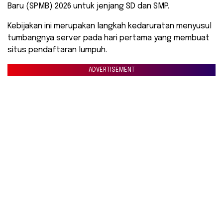
Baru (SPMB) 2026 untuk jenjang SD dan SMP.
Kebijakan ini merupakan langkah kedaruratan menyusul
tumbangnya server pada hari pertama yang membuat
situs pendaftaran lumpuh.
ADVERTISEMENT