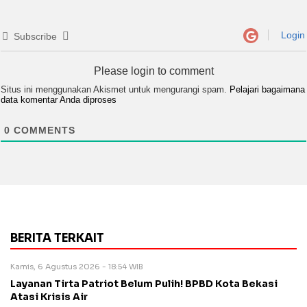
Login
Subscribe
Please login to comment
Situs ini menggunakan Akismet untuk mengurangi spam.
Pelajari bagaimana
data komentar Anda diproses
0
COMMENTS
BERITA TERKAIT
Kamis, 6 Agustus 2026 - 18:54 WIB
Layanan Tirta Patriot Belum Pulih! BPBD Kota Bekasi
Atasi Krisis Air