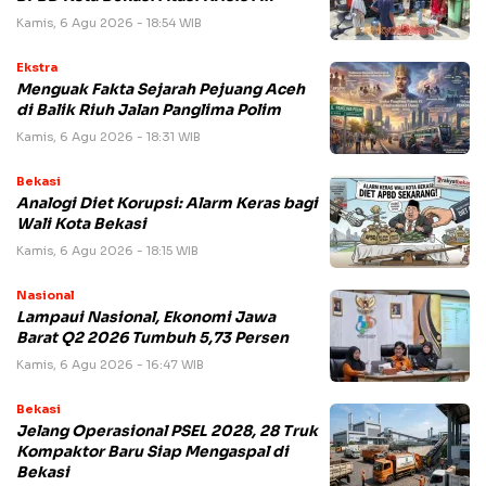
Kamis, 6 Agu 2026 - 18:54 WIB
Ekstra
Menguak Fakta Sejarah Pejuang Aceh
di Balik Riuh Jalan Panglima Polim
Kamis, 6 Agu 2026 - 18:31 WIB
Bekasi
Analogi Diet Korupsi: Alarm Keras bagi
Wali Kota Bekasi
Kamis, 6 Agu 2026 - 18:15 WIB
Nasional
Lampaui Nasional, Ekonomi Jawa
Barat Q2 2026 Tumbuh 5,73 Persen
Kamis, 6 Agu 2026 - 16:47 WIB
Bekasi
Jelang Operasional PSEL 2028, 28 Truk
Kompaktor Baru Siap Mengaspal di
Bekasi