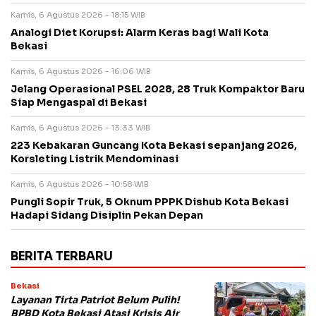
Kamis, 6 Agustus 2026 - 18:15 WIB
Analogi Diet Korupsi: Alarm Keras bagi Wali Kota
Bekasi
Kamis, 6 Agustus 2026 - 16:06 WIB
Jelang Operasional PSEL 2028, 28 Truk Kompaktor Baru
Siap Mengaspal di Bekasi
Kamis, 6 Agustus 2026 - 13:33 WIB
223 Kebakaran Guncang Kota Bekasi sepanjang 2026,
Korsleting Listrik Mendominasi
Kamis, 6 Agustus 2026 - 10:58 WIB
Pungli Sopir Truk, 5 Oknum PPPK Dishub Kota Bekasi
Hadapi Sidang Disiplin Pekan Depan
BERITA TERBARU
Bekasi
Layanan Tirta Patriot Belum Pulih!
BPBD Kota Bekasi Atasi Krisis Air