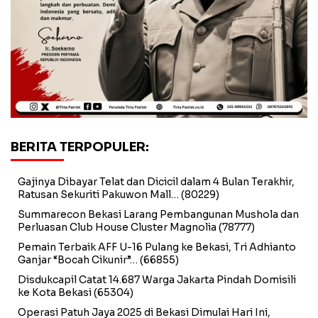
BERITA TERPOPULER:
Gajinya Dibayar Telat dan Dicicil dalam 4 Bulan Terakhir,
Ratusan Sekuriti Pakuwon Mall…
(80229)
Summarecon Bekasi Larang Pembangunan Mushola dan
Perluasan Club House Cluster Magnolia
(78777)
Pemain Terbaik AFF U-16 Pulang ke Bekasi, Tri Adhianto
Ganjar “Bocah Cikunir”…
(66855)
Disdukcapil Catat 14.687 Warga Jakarta Pindah Domisili
ke Kota Bekasi
(65304)
Operasi Patuh Jaya 2025 di Bekasi Dimulai Hari Ini,