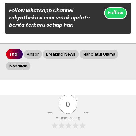
Follow WhatsApp Channel
Follow
rakyatbekasi.com untuk update
berita terbaru setiap hari
Tag :
Ansor
Breaking News
Nahdlatul Ulama
Nahdliyin
0
Article Rating