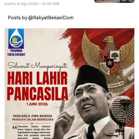
Kamis, 6 Agu 2026 - 16:06 WIB
Posts by @RakyatBekasiCom