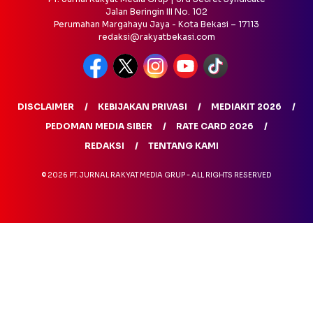
Jalan Beringin III No. 102
Perumahan Margahayu Jaya - Kota Bekasi – 17113
redaksi@rakyatbekasi.com
DISCLAIMER
KEBIJAKAN PRIVASI
MEDIAKIT 2026
PEDOMAN MEDIA SIBER
RATE CARD 2026
REDAKSI
TENTANG KAMI
© 2026 PT. JURNAL RAKYAT MEDIA GRUP - ALL RIGHTS RESERVED