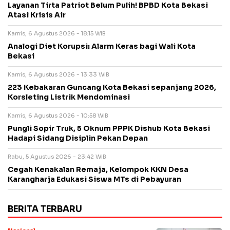
Layanan Tirta Patriot Belum Pulih! BPBD Kota Bekasi
Atasi Krisis Air
Kamis, 6 Agustus 2026 - 18:15 WIB
Analogi Diet Korupsi: Alarm Keras bagi Wali Kota
Bekasi
Kamis, 6 Agustus 2026 - 13:33 WIB
223 Kebakaran Guncang Kota Bekasi sepanjang 2026,
Korsleting Listrik Mendominasi
Kamis, 6 Agustus 2026 - 10:58 WIB
Pungli Sopir Truk, 5 Oknum PPPK Dishub Kota Bekasi
Hadapi Sidang Disiplin Pekan Depan
Rabu, 5 Agustus 2026 - 23:42 WIB
Cegah Kenakalan Remaja, Kelompok KKN Desa
Karangharja Edukasi Siswa MTs di Pebayuran
BERITA TERBARU