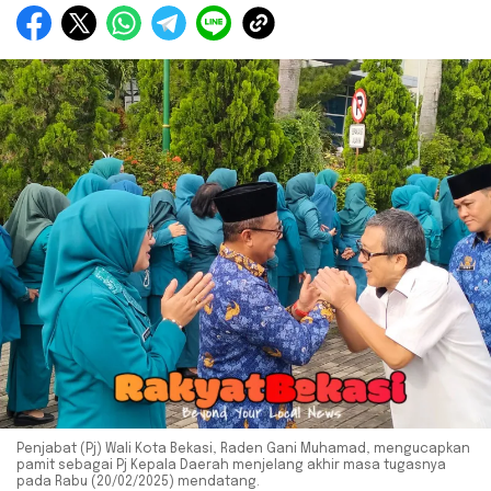
Penjabat (Pj) Wali Kota Bekasi, Raden Gani Muhamad, mengucapkan
pamit sebagai Pj Kepala Daerah menjelang akhir masa tugasnya
pada Rabu (20/02/2025) mendatang.