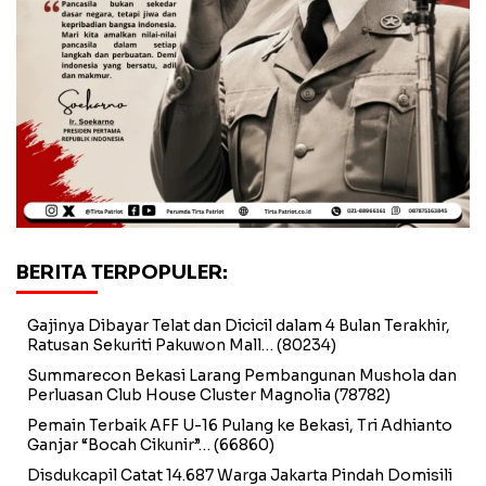
BERITA TERPOPULER:
Gajinya Dibayar Telat dan Dicicil dalam 4 Bulan Terakhir,
Ratusan Sekuriti Pakuwon Mall…
(80234)
Summarecon Bekasi Larang Pembangunan Mushola dan
Perluasan Club House Cluster Magnolia
(78782)
Pemain Terbaik AFF U-16 Pulang ke Bekasi, Tri Adhianto
Ganjar “Bocah Cikunir”…
(66860)
Disdukcapil Catat 14.687 Warga Jakarta Pindah Domisili