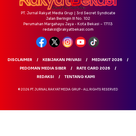
PT. Jurnal Rakyat Media Grup | 3rd Secret Syndicate
Jalan Beringin III No. 102
Perumahan Margahayu Jaya - Kota Bekasi – 17113
redaksi@rakyatbekasi.com
DISCLAIMER
KEBIJAKAN PRIVASI
MEDIAKIT 2026
PEDOMAN MEDIA SIBER
RATE CARD 2026
REDAKSI
TENTANG KAMI
© 2026 PT. JURNAL RAKYAT MEDIA GRUP - ALL RIGHTS RESERVED