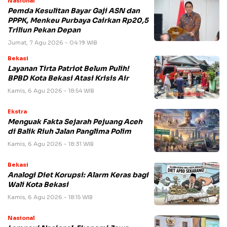
Nasional
Pemda Kesulitan Bayar Gaji ASN dan
PPPK, Menkeu Purbaya Cairkan Rp20,5
Triliun Pekan Depan
Jumat, 7 Agu 2026 - 04:19 WIB
Bekasi
Layanan Tirta Patriot Belum Pulih!
BPBD Kota Bekasi Atasi Krisis Air
Kamis, 6 Agu 2026 - 18:54 WIB
Ekstra
Menguak Fakta Sejarah Pejuang Aceh
di Balik Riuh Jalan Panglima Polim
Kamis, 6 Agu 2026 - 18:31 WIB
Bekasi
Analogi Diet Korupsi: Alarm Keras bagi
Wali Kota Bekasi
Kamis, 6 Agu 2026 - 18:15 WIB
Nasional