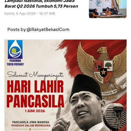
Lampaui Nasional, Ekonomi Jawa
Barat Q2 2026 Tumbuh 5,73 Persen
Kamis, 6 Agu 2026 - 16:47 WIB
Posts by @RakyatBekasiCom