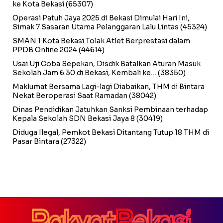
ke Kota Bekasi
(65307)
Operasi Patuh Jaya 2025 di Bekasi Dimulai Hari Ini,
Simak 7 Sasaran Utama Pelanggaran Lalu Lintas
(45324)
SMAN 1 Kota Bekasi Tolak Atlet Berprestasi dalam
PPDB Online 2024
(44614)
Usai Uji Coba Sepekan, Disdik Batalkan Aturan Masuk
Sekolah Jam 6.30 di Bekasi, Kembali ke…
(38350)
Maklumat Bersama Lagi-lagi Diabaikan, THM di Bintara
Nekat Beroperasi Saat Ramadan
(38042)
Dinas Pendidikan Jatuhkan Sanksi Pembinaan terhadap
Kepala Sekolah SDN Bekasi Jaya 8
(30419)
Diduga Ilegal, Pemkot Bekasi Ditantang Tutup 18 THM di
Pasar Bintara
(27322)