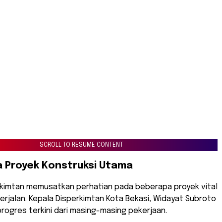
SCROLL TO RESUME CONTENT
a Proyek Konstruksi Utama
erkimtan memusatkan perhatian pada beberapa proyek vital
rjalan. Kepala Disperkimtan Kota Bekasi, Widayat Subroto
 progres terkini dari masing-masing pekerjaan.