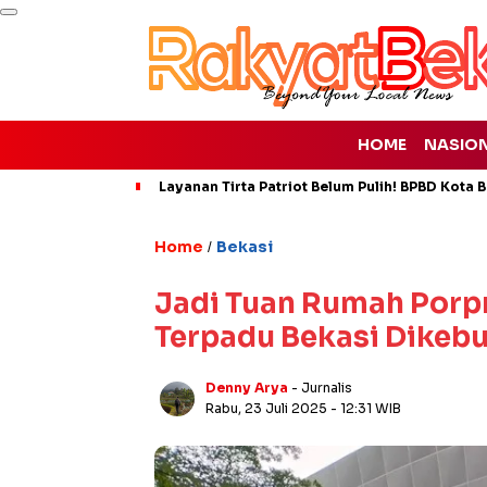
HOME
NASIO
Layanan Tirta Patriot Belum Pulih! BPBD Kota Be
Home
Bekasi
/
Jadi Tuan Rumah Por
Terpadu Bekasi Dikebu
Denny Arya
- Jurnalis
Rabu, 23 Juli 2025
- 12:31 WIB