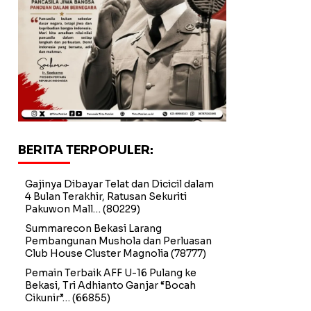
BERITA TERPOPULER:
Gajinya Dibayar Telat dan Dicicil dalam
4 Bulan Terakhir, Ratusan Sekuriti
Pakuwon Mall…
(80229)
Summarecon Bekasi Larang
Pembangunan Mushola dan Perluasan
Club House Cluster Magnolia
(78777)
Pemain Terbaik AFF U-16 Pulang ke
Bekasi, Tri Adhianto Ganjar “Bocah
Cikunir”…
(66855)