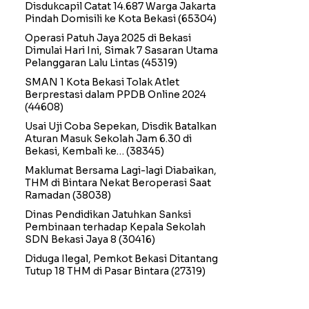
Disdukcapil Catat 14.687 Warga Jakarta
Pindah Domisili ke Kota Bekasi
(65304)
Operasi Patuh Jaya 2025 di Bekasi
Dimulai Hari Ini, Simak 7 Sasaran Utama
Pelanggaran Lalu Lintas
(45319)
SMAN 1 Kota Bekasi Tolak Atlet
Berprestasi dalam PPDB Online 2024
(44608)
Usai Uji Coba Sepekan, Disdik Batalkan
Aturan Masuk Sekolah Jam 6.30 di
Bekasi, Kembali ke…
(38345)
Maklumat Bersama Lagi-lagi Diabaikan,
THM di Bintara Nekat Beroperasi Saat
Ramadan
(38038)
Dinas Pendidikan Jatuhkan Sanksi
Pembinaan terhadap Kepala Sekolah
SDN Bekasi Jaya 8
(30416)
Diduga Ilegal, Pemkot Bekasi Ditantang
Tutup 18 THM di Pasar Bintara
(27319)