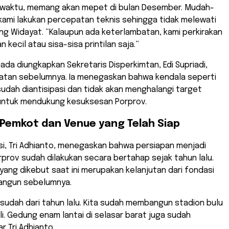
t waktu, memang akan mepet di bulan Desember. Mudah-
kami lakukan percepatan teknis sehingga tidak melewati
g Widayat. “Kalaupun ada keterlambatan, kami perkirakan
 kecil atau sisa-sisa printilan saja.”
da diungkapkan Sekretaris Disperkimtan, Edi Supriadi,
tan sebelumnya. Ia menegaskan bahwa kendala seperti
udah diantisipasi dan tidak akan menghalangi target
untuk mendukung kesuksesan Porprov.
Pemkot dan Venue yang Telah Siap
si, Tri Adhianto, menegaskan bahwa persiapan menjadi
prov sudah dilakukan secara bertahap sejak tahun lalu.
ng dikebut saat ini merupakan kelanjutan dari fondasi
bangun sebelumnya.
sudah dari tahun lalu. Kita sudah membangun stadion bulu
li. Gedung enam lantai di selasar barat juga sudah
ar Tri Adhianto.