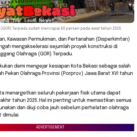
(GOR) Terpadu sudah mencapai 60 persen pada awal tahun 2025.
an, Kawasan Permukiman, dan Pertanahan (Disperkimtan)
ngah mengakselerasi sejumlah proyek konstruksi di
ggang Olahraga (GOR) Terpadu.
lakukan demi mengejar kesiapan Kota Bekasi sebagai salah
h Pekan Olahraga Provinsi (Porprov) Jawa Barat XVI tahun
ta menargetkan seluruh pekerjaan fisik utama dapat
khir tahun 2025. Hal ini penting untuk memastikan semua
unakan dan diuji coba jauh sebelum perhelatan olahraga
 dimulai.
ADVERTISEMENT