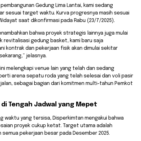
 pembangunan Gedung Lima Lantai, kami sedang
r sesuai target waktu. Kurva progresnya masih sesuai
Widayat saat dikonfirmasi pada Rabu (23/7/2025).
 menambahkan bahwa proyek strategis lainnya juga mulai
uk revitalisasi gedung basket, kami baru saja
 kontrak dan pekerjaan fisik akan dimulai sekitar
sekarang,” jelasnya.
ini melengkapi venue lain yang telah dan sedang
erti arena sepatu roda yang telah selesai dan voli pasir
jalan, sebagai bagian dari komitmen multi-tahun Pemkot
 di Tengah Jadwal yang Mepet
g waktu yang tersisa, Disperkimtan mengakui bahwa
esaian proyek cukup ketat. Target utama adalah
semua pekerjaan besar pada Desember 2025.