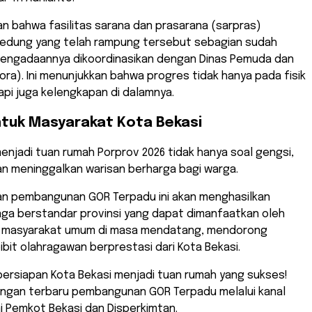
n bahwa fasilitas sarana dan prasarana (sarpras)
gedung yang telah rampung tersebut sebagian sudah
pengadaannya dikoordinasikan dengan Dinas Pemuda dan
ora). Ini menunjukkan bahwa progres tidak hanya pada fisik
pi juga kelengkapan di dalamnya.
ntuk Masyarakat Kota Bekasi
enjadi tuan rumah Porprov 2026 tidak hanya soal gengsi,
an meninggalkan warisan berharga bagi warga.
an pembangunan GOR Terpadu ini akan menghasilkan
raga berstandar provinsi yang dapat dimanfaatkan oleh
n masyarakat umum di masa mendatang, mendorong
bibit olahragawan berprestasi dari Kota Bekasi.
persiapan Kota Bekasi menjadi tuan rumah yang sukses!
angan terbaru pembangunan GOR Terpadu melalui kanal
i Pemkot Bekasi dan Disperkimtan.