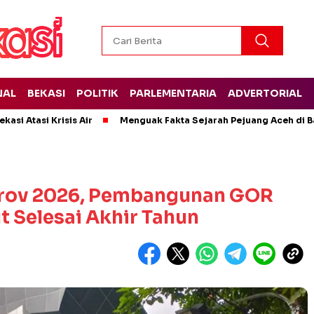
NAL
BEKASI
POLITIK
PARLEMENTARIA
ADVERTORIAL
kasi Atasi Krisis Air
Menguak Fakta Sejarah Pejuang Aceh di Ba
prov 2026, Pembangunan GOR
t Selesai Akhir Tahun