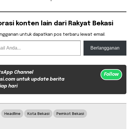
orasi konten lain dari Rakyat Bekasi
angganan untuk dapatkan pos terbaru lewat email.
Berlangganan
tsApp Channel
Follow
si.com untuk update berita
iap hari
Headline
Kota Bekasi
Pemkot Bekasi