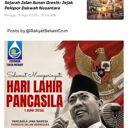
Sejarah Jalan Sunan Gresik: Jejak
Pelopor Dakwah Nusantara
Minggu, 9 Agu 2026 - 15:05 WIB
Posts by @RakyatBekasiCom