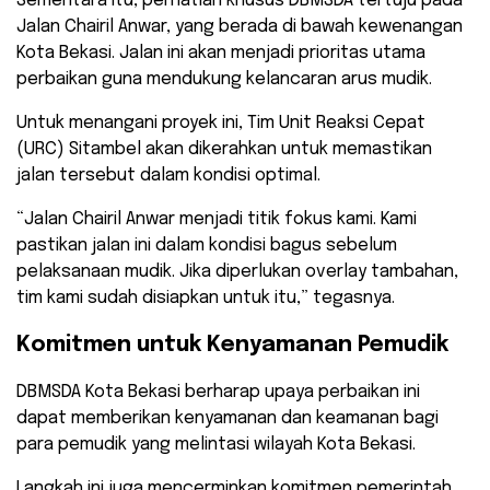
Sementara itu, perhatian khusus DBMSDA tertuju pada
Jalan Chairil Anwar, yang berada di bawah kewenangan
Kota Bekasi. Jalan ini akan menjadi prioritas utama
perbaikan guna mendukung kelancaran arus mudik.
Untuk menangani proyek ini, Tim Unit Reaksi Cepat
(URC) Sitambel akan dikerahkan untuk memastikan
jalan tersebut dalam kondisi optimal.
“Jalan Chairil Anwar menjadi titik fokus kami. Kami
pastikan jalan ini dalam kondisi bagus sebelum
pelaksanaan mudik. Jika diperlukan overlay tambahan,
tim kami sudah disiapkan untuk itu,” tegasnya.
Komitmen untuk Kenyamanan Pemudik
DBMSDA Kota Bekasi berharap upaya perbaikan ini
dapat memberikan kenyamanan dan keamanan bagi
para pemudik yang melintasi wilayah Kota Bekasi.
Langkah ini juga mencerminkan komitmen pemerintah