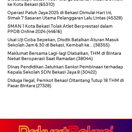
ke Kota Bekasi
(65310)
Operasi Patuh Jaya 2025 di Bekasi Dimulai Hari Ini,
Simak 7 Sasaran Utama Pelanggaran Lalu Lintas
(45328)
SMAN 1 Kota Bekasi Tolak Atlet Berprestasi dalam
PPDB Online 2024
(44616)
Usai Uji Coba Sepekan, Disdik Batalkan Aturan Masuk
Sekolah Jam 6.30 di Bekasi, Kembali ke…
(38355)
Maklumat Bersama Lagi-lagi Diabaikan, THM di Bintara
Nekat Beroperasi Saat Ramadan
(38044)
Dinas Pendidikan Jatuhkan Sanksi Pembinaan terhadap
Kepala Sekolah SDN Bekasi Jaya 8
(30422)
Diduga Ilegal, Pemkot Bekasi Ditantang Tutup 18 THM di
Pasar Bintara
(27328)