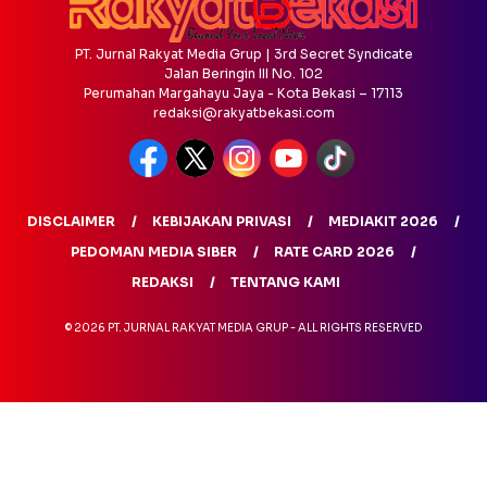
PT. Jurnal Rakyat Media Grup | 3rd Secret Syndicate
Jalan Beringin III No. 102
Perumahan Margahayu Jaya - Kota Bekasi – 17113
redaksi@rakyatbekasi.com
DISCLAIMER
KEBIJAKAN PRIVASI
MEDIAKIT 2026
PEDOMAN MEDIA SIBER
RATE CARD 2026
REDAKSI
TENTANG KAMI
© 2026 PT. JURNAL RAKYAT MEDIA GRUP - ALL RIGHTS RESERVED