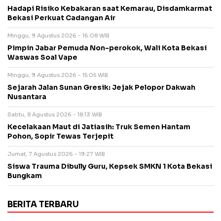
Hadapi Risiko Kebakaran saat Kemarau, Disdamkarmat
Bekasi Perkuat Cadangan Air
Minggu, 9 Agustus 2026 - 16:08 WIB
Pimpin Jabar Pemuda Non-perokok, Wali Kota Bekasi
Waswas Soal Vape
Minggu, 9 Agustus 2026 - 15:05 WIB
Sejarah Jalan Sunan Gresik: Jejak Pelopor Dakwah
Nusantara
Sabtu, 8 Agustus 2026 - 18:13 WIB
Kecelakaan Maut di Jatiasih: Truk Semen Hantam
Pohon, Sopir Tewas Terjepit
Jumat, 7 Agustus 2026 - 19:27 WIB
Siswa Trauma Dibully Guru, Kepsek SMKN 1 Kota Bekasi
Bungkam
BERITA TERBARU