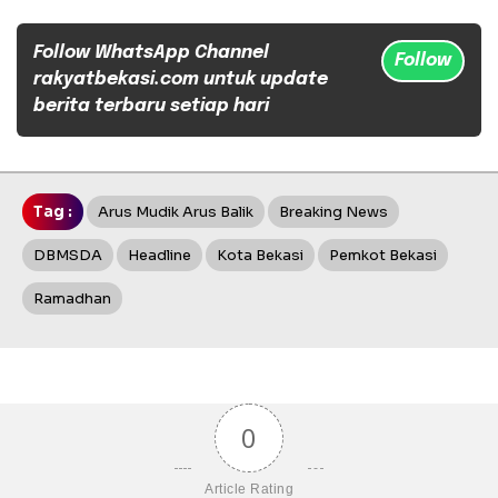
Follow WhatsApp Channel
Follow
rakyatbekasi.com untuk update
berita terbaru setiap hari
Tag :
Arus Mudik Arus Balik
Breaking News
DBMSDA
Headline
Kota Bekasi
Pemkot Bekasi
Ramadhan
0
Article Rating