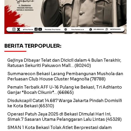
BERITA TERPOPULER:
Gajinya Dibayar Telat dan Dicicil dalam 4 Bulan Terakhir,
Ratusan Sekuriti Pakuwon Mall…
(80240)
Summarecon Bekasi Larang Pembangunan Mushola dan
Perluasan Club House Cluster Magnolia
(78788)
Pemain Terbaik AFF U-16 Pulang ke Bekasi, Tri Adhianto
Ganjar “Bocah Cikunir”…
(66865)
Disdukcapil Catat 14.687 Warga Jakarta Pindah Domisili
ke Kota Bekasi
(65310)
Operasi Patuh Jaya 2025 di Bekasi Dimulai Hari Ini,
Simak 7 Sasaran Utama Pelanggaran Lalu Lintas
(45328)
SMAN 1 Kota Bekasi Tolak Atlet Berprestasi dalam