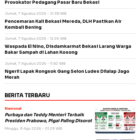
Provokator Pedagang Pasar Baru Bekasi
Jumat, 7 Agustus 2026 - 12:38 WIB
Pencemaran Kali Bekasi Mereda, DLH Pastikan Air
Kembali Bening
Jumat, 7 Agustus 2026 - 12:26 WIB
Waspada El Nino, Disdamkarmat Bekasi Larang Warga
Bakar Sampah di Lahan Kosong
Jumat, 7 Agustus 2026 - 11:50 WIB
Ngeri! Lapak Rongsok Gang Selon Ludes Dilalap Jago
Merah
BERITA TERBARU
Nasional
Purbaya dan Teddy Menteri Terbaik
Presiden Prabowo, Pigai Paling Disorot
Minggu, 9 Agu 2026 - 01:29 WIB