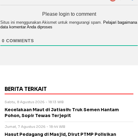
Please login to comment
Situs ini menggunakan Akismet untuk mengurangi spam.
Pelajari bagaimana
data komentar Anda diproses
0
COMMENTS
BERITA TERKAIT
Sabtu, 8 Agustus 2026 - 18:13 WIB
Kecelakaan Maut di Jatiasih: Truk Semen Hantam
Pohon, Sopir Tewas Terjepit
Jumat, 7 Agustus 2026 - 18:44 WIB
Hasut Pedagang di Masjid, Dirut PTMP Polisikan