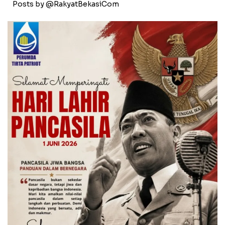
Posts by @RakyatBekasiCom