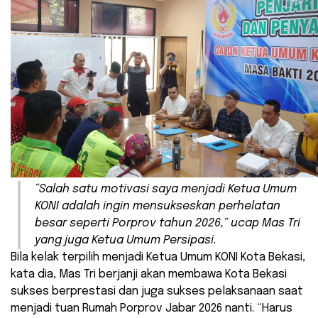
“Salah satu motivasi saya menjadi Ketua Umum
KONI adalah ingin mensukseskan perhelatan
besar seperti Porprov tahun 2026,” ucap Mas Tri
yang juga Ketua Umum Persipasi.
Bila kelak terpilih menjadi Ketua Umum KONI Kota Bekasi,
kata dia, Mas Tri berjanji akan membawa Kota Bekasi
sukses berprestasi dan juga sukses pelaksanaan saat
menjadi tuan Rumah Porprov Jabar 2026 nanti. “Harus