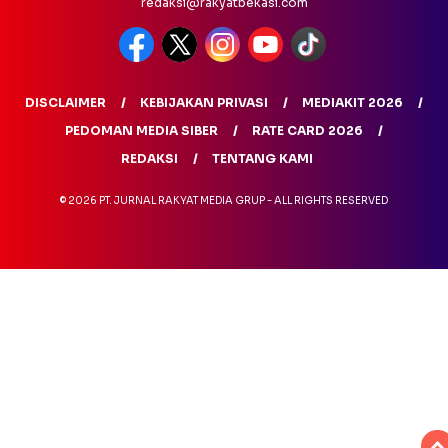
redaksi@rakyatbekasi.com
DISCLAIMER
KEBIJAKAN PRIVASI
MEDIAKIT 2026
PEDOMAN MEDIA SIBER
RATE CARD 2026
REDAKSI
TENTANG KAMI
© 2026 PT. JURNAL RAKYAT MEDIA GRUP - ALL RIGHTS RESERVED