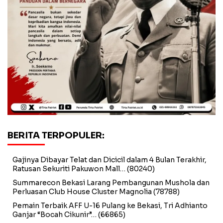
BERITA TERPOPULER:
Gajinya Dibayar Telat dan Dicicil dalam 4 Bulan Terakhir,
Ratusan Sekuriti Pakuwon Mall…
(80240)
Summarecon Bekasi Larang Pembangunan Mushola dan
Perluasan Club House Cluster Magnolia
(78788)
Pemain Terbaik AFF U-16 Pulang ke Bekasi, Tri Adhianto
Ganjar “Bocah Cikunir”…
(66865)