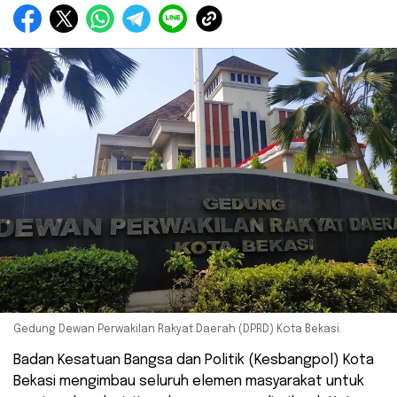
Gedung Dewan Perwakilan Rakyat Daerah (DPRD) Kota Bekasi.
Badan Kesatuan Bangsa dan Politik (Kesbangpol) Kota
Bekasi mengimbau seluruh elemen masyarakat untuk