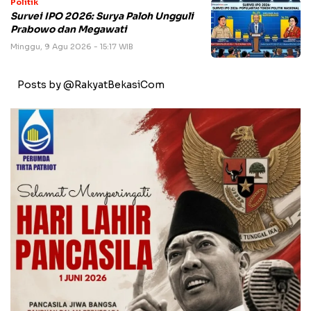
Politik
Survei IPO 2026: Surya Paloh Ungguli
Prabowo dan Megawati
Minggu, 9 Agu 2026 - 15:17 WIB
Posts by @RakyatBekasiCom