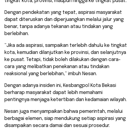
tingkat kota, provinsi, maupun hingga ke tingkat pusat.
Dengan pendekatan yang tepat, aspirasi masyarakat
dapat diteruskan dan diperjuangkan melalui jalur yang
benar, tanpa adanya tekanan atau tindakan yang
berlebihan.
“Jika ada aspirasi, sampaikan terlebih dahulu ke tingkat
kota, kemudian dilanjutkan ke provinsi, dan selanjutnya
ke pusat. Tetapi, tidak boleh dilakukan dengan cara-
cara yang melibatkan penekanan atau tindakan
reaksional yang berlebihan,” imbuh Nesan.
Dengan adanya insiden ini, Kesbangpol Kota Bekasi
berharap masyarakat dapat lebih memahami
pentingnya menjaga ketertiban dan kedamaian wilayah.
Nesan juga menyampaikan bahwa pemerintah, melalui
berbagai elemen, siap mendukung setiap aspirasi yang
disampaikan secara damai dan sesuai prosedur.