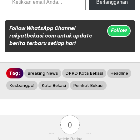
Berlangganan
Follow WhatsApp Channel
Follow
rakyatbekasi.com untuk update
berita terbaru setiap hari
Tag :
Breaking News
DPRD Kota Bekasi
Headline
Kesbangpol
Kota Bekasi
Pemkot Bekasi
0
Article Rating