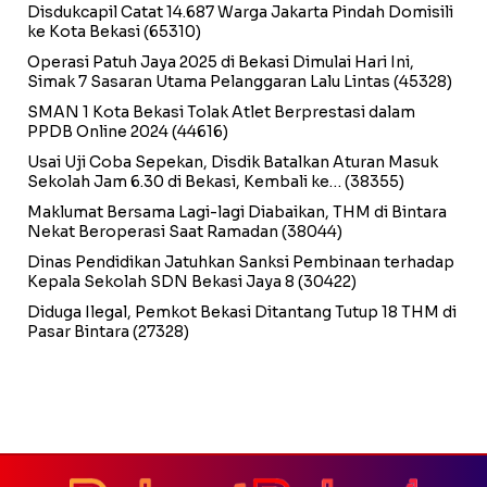
Disdukcapil Catat 14.687 Warga Jakarta Pindah Domisili
ke Kota Bekasi
(65310)
Operasi Patuh Jaya 2025 di Bekasi Dimulai Hari Ini,
Simak 7 Sasaran Utama Pelanggaran Lalu Lintas
(45328)
SMAN 1 Kota Bekasi Tolak Atlet Berprestasi dalam
PPDB Online 2024
(44616)
Usai Uji Coba Sepekan, Disdik Batalkan Aturan Masuk
Sekolah Jam 6.30 di Bekasi, Kembali ke…
(38355)
Maklumat Bersama Lagi-lagi Diabaikan, THM di Bintara
Nekat Beroperasi Saat Ramadan
(38044)
Dinas Pendidikan Jatuhkan Sanksi Pembinaan terhadap
Kepala Sekolah SDN Bekasi Jaya 8
(30422)
Diduga Ilegal, Pemkot Bekasi Ditantang Tutup 18 THM di
Pasar Bintara
(27328)