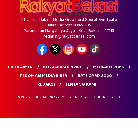
PT. Jurnal Rakyat Media Grup | 3rd Secret Syndicate
Jalan Beringin III No. 102
Perumahan Margahayu Jaya - Kota Bekasi – 17113
redaksi@rakyatbekasi.com
DISCLAIMER
KEBIJAKAN PRIVASI
MEDIAKIT 2026
PEDOMAN MEDIA SIBER
RATE CARD 2026
REDAKSI
TENTANG KAMI
© 2026 PT. JURNAL RAKYAT MEDIA GRUP - ALL RIGHTS RESERVED