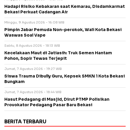
Hadapi Risiko Kebakaran saat Kemarau, Disdamkarmat
Bekasi Perkuat Cadangan Air
Minggu, 9 Agustus 2026 - 16:08 WIB
Pimpin Jabar Pemuda Non-perokok, Wali Kota Bekasi
Waswas Soal Vape
Sabtu, 8 Agustus 2026 - 18:13 WIB
Kecelakaan Maut di Jatiasih: Truk Semen Hantam
Pohon, Sopir Tewas Terjepit
Jumat, 7 Agustus 2026 - 19:27 WIB
Siswa Trauma Dibully Guru, Kepsek SMKN 1 Kota Bekasi
Bungkam
Jumat, 7 Agustus 2026 - 18:44 WIB
Hasut Pedagang di Masjid, Dirut PTMP Polisikan
Provokator Pedagang Pasar Baru Bekasi
BERITA TERBARU