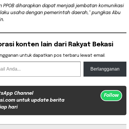
n PPOB diharapkan dapat menjadi jembatan komunikasi
laku usaha dengan pemerintah daerah,” pungkas Abu
in.
orasi konten lain dari Rakyat Bekasi
angganan untuk dapatkan pos terbaru lewat email.
Berlangganan
tsApp Channel
Follow
si.com untuk update berita
iap hari