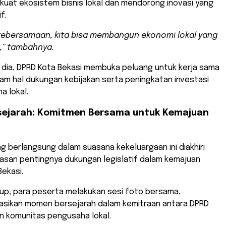
uat ekosistem bisnis lokal dan mendorong inovasi yang
f.
kebersamaan, kita bisa membangun ekonomi lokal yang
t,” tambahnya.
ta dia, DPRD Kota Bekasi membuka peluang untuk kerja sama
alam hal dukungan kebijakan serta peningkatan investasi
a lokal.
ejarah: Komitmen Bersama untuk Kemajuan
 berlangsung dalam suasana kekeluargaan ini diakhiri
san pentingnya dukungan legislatif dalam kemajuan
ekasi.
up, para peserta melakukan sesi foto bersama,
ikan momen bersejarah dalam kemitraan antara DPRD
n komunitas pengusaha lokal.