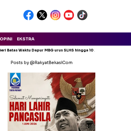
OPINI
EKSTRA
eri Batas Waktu Dapur MBG urus SLHS hingga 10 Agustus 2026
Posts by @RakyatBekasiCom