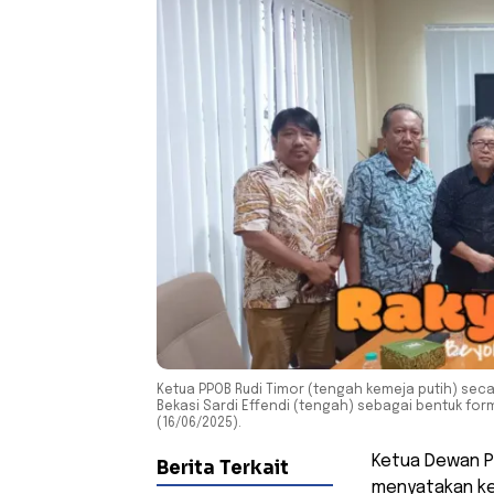
Ketua PPOB Rudi Timor (tengah kemeja putih) sec
Bekasi Sardi Effendi (tengah) sebagai bentuk for
(16/06/2025).
Ketua Dewan Pe
Berita Terkait
menyatakan ke