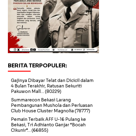
BERITA TERPOPULER:
Gajinya Dibayar Telat dan Dicicil dalam
4 Bulan Terakhir, Ratusan Sekuriti
Pakuwon Mall…
(80229)
Summarecon Bekasi Larang
Pembangunan Mushola dan Perluasan
Club House Cluster Magnolia
(78777)
Pemain Terbaik AFF U-16 Pulang ke
Bekasi, Tri Adhianto Ganjar “Bocah
Cikunir”…
(66855)