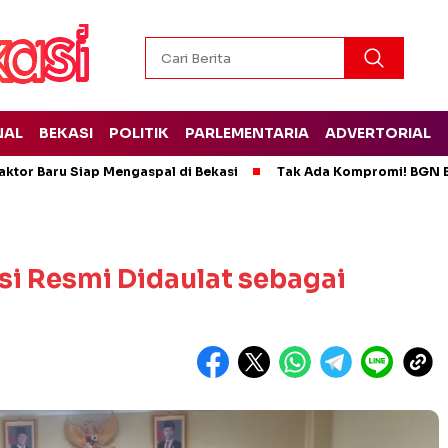
NAL
BEKASI
POLITIK
PARLEMENTARIA
ADVERTORIAL
ktor Baru Siap Mengaspal di Bekasi
Tak Ada Kompromi! BGN B
i Resmi Didaulat sebagai