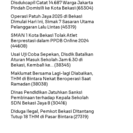
Disdukcapil Catat 14.687 Warga Jakarta
Pindah Domisili ke Kota Bekasi
(65304)
Operasi Patuh Jaya 2025 di Bekasi
Dimulai Hari Ini, Simak 7 Sasaran Utama
Pelanggaran Lalu Lintas
(45319)
SMAN 1 Kota Bekasi Tolak Atlet
Berprestasi dalam PPDB Online 2024
(44608)
Usai Uji Coba Sepekan, Disdik Batalkan
Aturan Masuk Sekolah Jam 6.30 di
Bekasi, Kembali ke…
(38345)
Maklumat Bersama Lagi-lagi Diabaikan,
THM di Bintara Nekat Beroperasi Saat
Ramadan
(38038)
Dinas Pendidikan Jatuhkan Sanksi
Pembinaan terhadap Kepala Sekolah
SDN Bekasi Jaya 8
(30416)
Diduga Ilegal, Pemkot Bekasi Ditantang
Tutup 18 THM di Pasar Bintara
(27319)