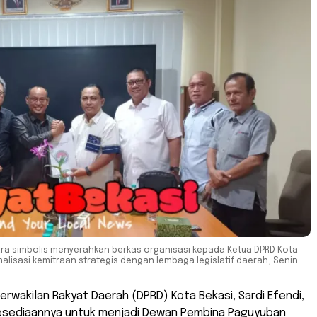
ara simbolis menyerahkan berkas organisasi kepada Ketua DPRD Kota
malisasi kemitraan strategis dengan lembaga legislatif daerah, Senin
rwakilan Rakyat Daerah (DPRD) Kota Bekasi, Sardi Efendi,
sediaannya untuk menjadi Dewan Pembina Paguyuban