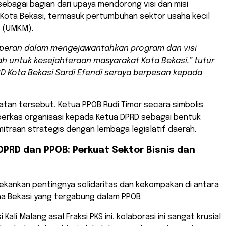
sebagai bagian dari upaya mendorong visi dan misi
ota Bekasi, termasuk pertumbuhan sektor usaha kecil
 (UMKM).
rperan dalam mengejawantahkan program dan visi
h untuk kesejahteraan masyarakat Kota Bekasi,” tutur
D Kota Bekasi Sardi Efendi seraya berpesan kepada
tan tersebut, Ketua PPOB Rudi Timor secara simbolis
erkas organisasi kepada Ketua DPRD sebagai bentuk
mitraan strategis dengan lembaga legislatif daerah.
DPRD dan PPOB: Perkuat Sektor Bisnis dan
ekankan pentingnya solidaritas dan kekompakan di antara
a Bekasi yang tergabung dalam PPOB.
i Kali Malang asal Fraksi PKS ini, kolaborasi ini sangat krusial