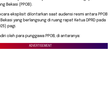
ng Bekasi (PPOB).
ecara eksplisit dilontarkan saat audensi resmi antara PPOB
 Bekasi yang berlangsung di ruang rapat Ketua DPRD pada
25) pagi.
hadiri oleh para punggawa PPOB, di antaranya:
ADVERTISEMENT