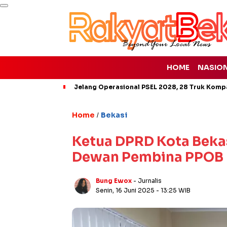
HOME
NASIO
Jelang Operasional PSEL 2028, 28 Truk Kompa
Home
Bekasi
/
Ketua DPRD Kota Bekas
Dewan Pembina PPOB
Bung Ewox
- Jurnalis
Senin, 16 Juni 2025
- 13:25 WIB