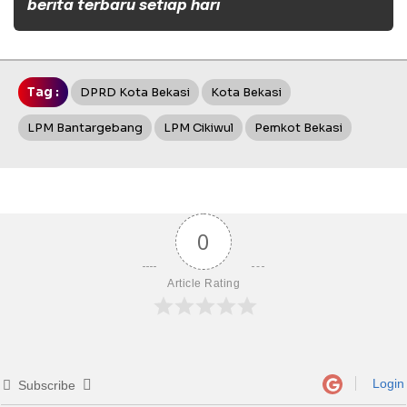
berita terbaru setiap hari
Tag :
DPRD Kota Bekasi
Kota Bekasi
LPM Bantargebang
LPM Cikiwul
Pemkot Bekasi
0
Article Rating
Login
Subscribe