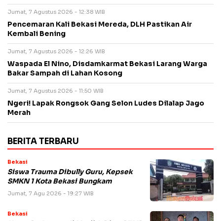
Jumat, 7 Agustus 2026 - 12:38 WIB
Pencemaran Kali Bekasi Mereda, DLH Pastikan Air
Kembali Bening
Jumat, 7 Agustus 2026 - 12:26 WIB
Waspada El Nino, Disdamkarmat Bekasi Larang Warga
Bakar Sampah di Lahan Kosong
Jumat, 7 Agustus 2026 - 11:50 WIB
Ngeri! Lapak Rongsok Gang Selon Ludes Dilalap Jago
Merah
BERITA TERBARU
Bekasi
Siswa Trauma Dibully Guru, Kepsek
SMKN 1 Kota Bekasi Bungkam
Jumat, 7 Agu 2026 - 19:27 WIB
Bekasi