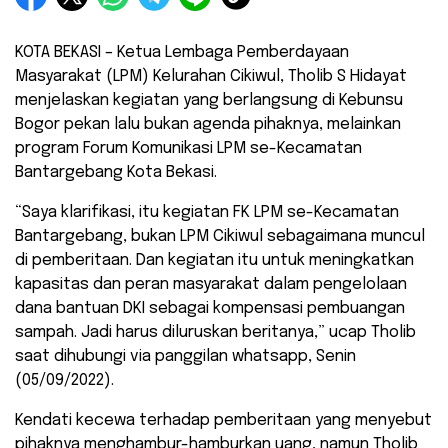
KOTA BEKASI – Ketua Lembaga Pemberdayaan
Masyarakat (LPM) Kelurahan Cikiwul, Tholib S Hidayat
menjelaskan kegiatan yang berlangsung di Kebunsu
Bogor pekan lalu bukan agenda pihaknya, melainkan
program Forum Komunikasi LPM se-Kecamatan
Bantargebang Kota Bekasi.
“Saya klarifikasi, itu kegiatan FK LPM se-Kecamatan
Bantargebang, bukan LPM Cikiwul sebagaimana muncul
di pemberitaan. Dan kegiatan itu untuk meningkatkan
kapasitas dan peran masyarakat dalam pengelolaan
dana bantuan DKI sebagai kompensasi pembuangan
sampah. Jadi harus diluruskan beritanya,” ucap Tholib
saat dihubungi via panggilan whatsapp, Senin
(05/09/2022).
Kendati kecewa terhadap pemberitaan yang menyebut
pihaknya menghambur-hamburkan uang, namun Tholib