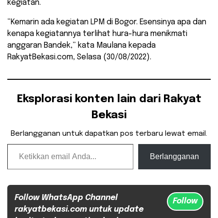
kegiatan.
“Kemarin ada kegiatan LPM di Bogor. Esensinya apa dan
kenapa kegiatannya terlihat hura-hura menikmati
anggaran Bandek,” kata Maulana kepada
RakyatBekasi.com, Selasa (30/08/2022).
Eksplorasi konten lain dari Rakyat
Bekasi
Berlangganan untuk dapatkan pos terbaru lewat email.
Ketikkan email Anda...
Berlangganan
Follow WhatsApp Channel
Follow
rakyatbekasi.com untuk update