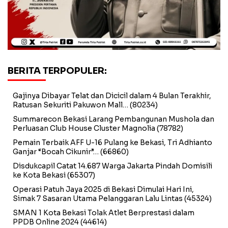
BERITA TERPOPULER:
Gajinya Dibayar Telat dan Dicicil dalam 4 Bulan Terakhir,
Ratusan Sekuriti Pakuwon Mall…
(80234)
Summarecon Bekasi Larang Pembangunan Mushola dan
Perluasan Club House Cluster Magnolia
(78782)
Pemain Terbaik AFF U-16 Pulang ke Bekasi, Tri Adhianto
Ganjar “Bocah Cikunir”…
(66860)
Disdukcapil Catat 14.687 Warga Jakarta Pindah Domisili
ke Kota Bekasi
(65307)
Operasi Patuh Jaya 2025 di Bekasi Dimulai Hari Ini,
Simak 7 Sasaran Utama Pelanggaran Lalu Lintas
(45324)
SMAN 1 Kota Bekasi Tolak Atlet Berprestasi dalam
PPDB Online 2024
(44614)