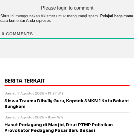
Please login to comment
Situs ini menggunakan Akismet untuk mengurangi spam.
Pelajari bagaimana
data komentar Anda diproses
0
COMMENTS
BERITA TERKAIT
Jumat, 7 Agustus 2026 - 19:27 WIB
Siswa Trauma Dibully Guru, Kepsek SMKN 1 Kota Bekasi
Bungkam
Jumat, 7 Agustus 2026 - 18:44 WIB
Hasut Pedagang di Masjid, Dirut PTMP Polisikan
Provokator Pedagang Pasar Baru Bekasi