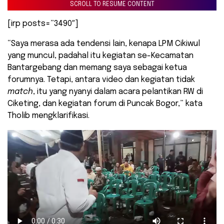
SCROLL TO RESUME CONTENT
[irp posts=”3490″]
“Saya merasa ada tendensi lain, kenapa LPM Cikiwul
yang muncul, padahal itu kegiatan se-Kecamatan
Bantargebang dan memang saya sebagai ketua
forumnya. Tetapi, antara video dan kegiatan tidak
match
, itu yang nyanyi dalam acara pelantikan RW di
Ciketing, dan kegiatan forum di Puncak Bogor,” kata
Tholib mengklarifikasi.