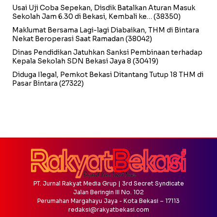
Usai Uji Coba Sepekan, Disdik Batalkan Aturan Masuk
Sekolah Jam 6.30 di Bekasi, Kembali ke…
(38350)
Maklumat Bersama Lagi-lagi Diabaikan, THM di Bintara
Nekat Beroperasi Saat Ramadan
(38042)
Dinas Pendidikan Jatuhkan Sanksi Pembinaan terhadap
Kepala Sekolah SDN Bekasi Jaya 8
(30419)
Diduga Ilegal, Pemkot Bekasi Ditantang Tutup 18 THM di
Pasar Bintara
(27322)
PT. Jurnal Rakyat Media Grup | 3rd Secret Syndicate
Jalan Beringin III No. 102
Perumahan Margahayu Jaya - Kota Bekasi – 17113
redaksi@rakyatbekasi.com