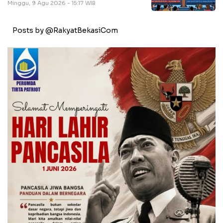
Minggu, 9 Agu 2026 - 15:17 WIB
Posts by @RakyatBekasiCom