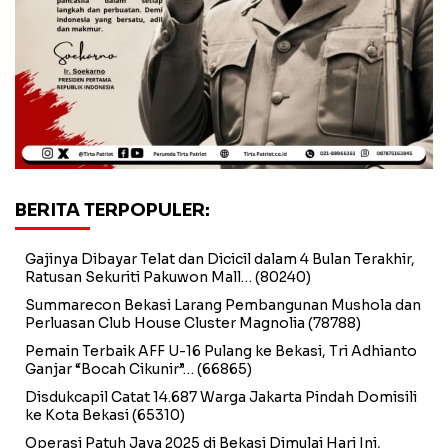
BERITA TERPOPULER:
Gajinya Dibayar Telat dan Dicicil dalam 4 Bulan Terakhir,
Ratusan Sekuriti Pakuwon Mall…
(80240)
Summarecon Bekasi Larang Pembangunan Mushola dan
Perluasan Club House Cluster Magnolia
(78788)
Pemain Terbaik AFF U-16 Pulang ke Bekasi, Tri Adhianto
Ganjar “Bocah Cikunir”…
(66865)
Disdukcapil Catat 14.687 Warga Jakarta Pindah Domisili
ke Kota Bekasi
(65310)
Operasi Patuh Jaya 2025 di Bekasi Dimulai Hari Ini,