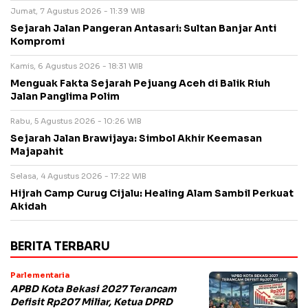
Jumat, 7 Agustus 2026 - 11:39 WIB
Sejarah Jalan Pangeran Antasari: Sultan Banjar Anti
Kompromi
Kamis, 6 Agustus 2026 - 18:31 WIB
Menguak Fakta Sejarah Pejuang Aceh di Balik Riuh
Jalan Panglima Polim
Rabu, 5 Agustus 2026 - 10:26 WIB
Sejarah Jalan Brawijaya: Simbol Akhir Keemasan
Majapahit
Selasa, 4 Agustus 2026 - 17:22 WIB
Hijrah Camp Curug Cijalu: Healing Alam Sambil Perkuat
Akidah
BERITA TERBARU
Parlementaria
APBD Kota Bekasi 2027 Terancam
Defisit Rp207 Miliar, Ketua DPRD