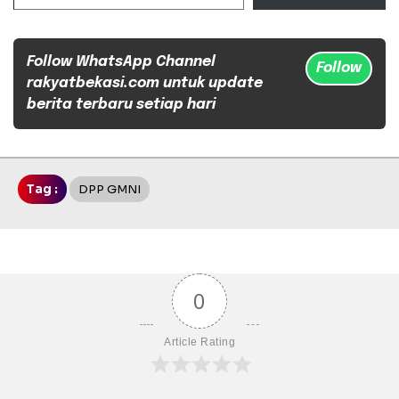
Follow WhatsApp Channel
Follow
rakyatbekasi.com untuk update
berita terbaru setiap hari
Tag :
DPP GMNI
0
Article Rating