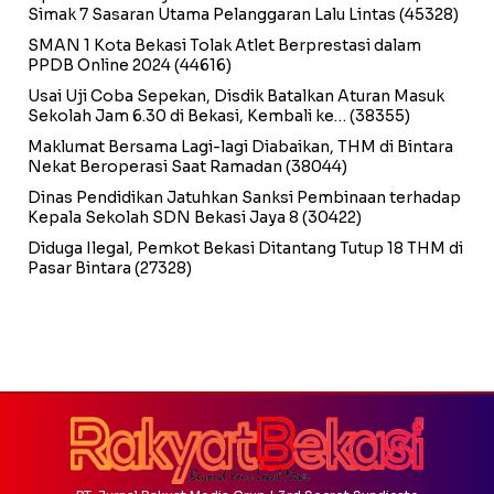
Simak 7 Sasaran Utama Pelanggaran Lalu Lintas
(45328)
SMAN 1 Kota Bekasi Tolak Atlet Berprestasi dalam
PPDB Online 2024
(44616)
Usai Uji Coba Sepekan, Disdik Batalkan Aturan Masuk
Sekolah Jam 6.30 di Bekasi, Kembali ke…
(38355)
Maklumat Bersama Lagi-lagi Diabaikan, THM di Bintara
Nekat Beroperasi Saat Ramadan
(38044)
Dinas Pendidikan Jatuhkan Sanksi Pembinaan terhadap
Kepala Sekolah SDN Bekasi Jaya 8
(30422)
Diduga Ilegal, Pemkot Bekasi Ditantang Tutup 18 THM di
Pasar Bintara
(27328)